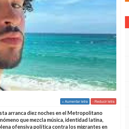
+ Aumentar letra
- Reducir letra
tista arranca diez noches en el Metropolitano
nómeno que mezcla música, identidad latina,
plena ofensiva política contra los migrantes en