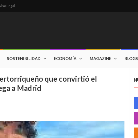
viso Legal
SOSTENIBILIDAD
ECONOMÍA
MAGAZINE
BLOGS
ertorriqueño que convirtió el
N
lega a Madrid