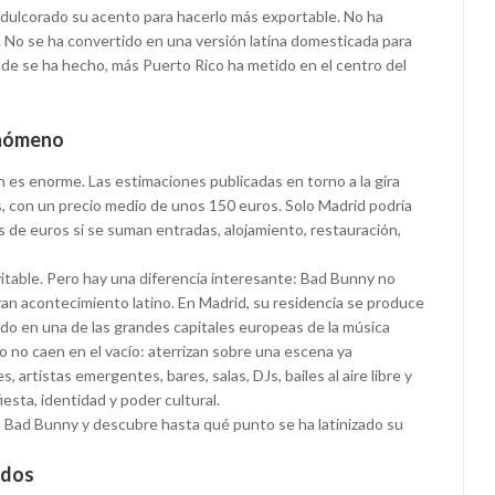
edulcorado su acento para hacerlo más exportable. No ha
 No se ha convertido en una versión latina domesticada para
nde se ha hecho, más Puerto Rico ha metido en el centro del
enómeno
es enorme. Las estimaciones publicadas en torno a la gira
, con un precio medio de unos 150 euros. Solo Madrid podría
 de euros si se suman entradas, alojamiento, restauración,
itable. Pero hay una diferencia interesante: Bad Bunny no
ran acontecimiento latino. En Madrid, su residencia se produce
ido en una de las grandes capitales europeas de la música
 no caen en el vacío: aterrizan sobre una escena ya
 artistas emergentes, bares, salas, DJs, bailes al aire libre y
esta, identidad y poder cultural.
n Bad Bunny y descubre hasta qué punto se ha latinizado su
idos