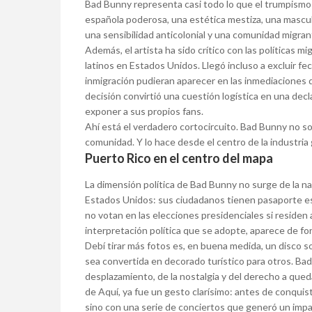
Bad Bunny representa casi todo lo que el trumpismo 
española poderosa, una estética mestiza, una masculi
una sensibilidad anticolonial y una comunidad migran
Además, el artista ha sido crítico con las políticas mig
latinos en Estados Unidos. Llegó incluso a excluir 
inmigración pudieran aparecer en las inmediaciones d
decisión convirtió una cuestión logística en una decl
exponer a sus propios fans.
Ahí está el verdadero cortocircuito. Bad Bunny no so
comunidad. Y lo hace desde el centro de la industria 
Puerto Rico en el centro del mapa
La dimensión política de Bad Bunny no surge de la na
Estados Unidos: sus ciudadanos tienen pasaporte es
no votan en las elecciones presidenciales si residen al
interpretación política que se adopte, aparece de for
Debí tirar más fotos es, en buena medida, un disco sob
sea convertida en decorado turístico para otros. Bad 
desplazamiento, de la nostalgia y del derecho a qued
de Aquí, ya fue un gesto clarísimo: antes de conquis
sino con una serie de conciertos que generó un impa