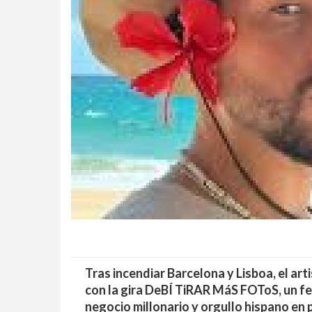
Tras incendiar Barcelona y Lisboa, el ar
con la gira DeBÍ TiRAR MáS FOToS, un fe
negocio millonario y orgullo hispano en 