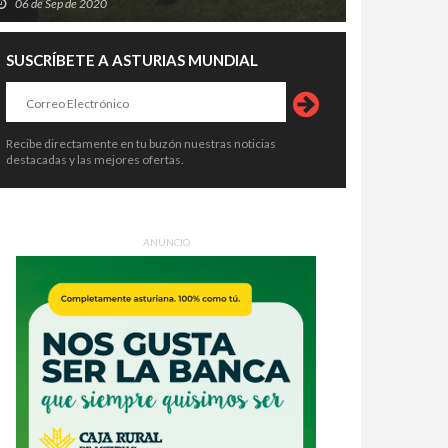
06 de Sep de 2020
SUSCRÍBETE A ASTURIAS MUNDIAL
Recibe directamente en tu buzón nuestras noticias
destacadas y las mejores ofertas.
ANUNCIO