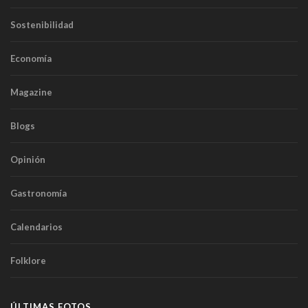
Sostenibilidad
Economía
Magazine
Blogs
Opinión
Gastronomía
Calendarios
Folklore
ÚLTIMAS FOTOS