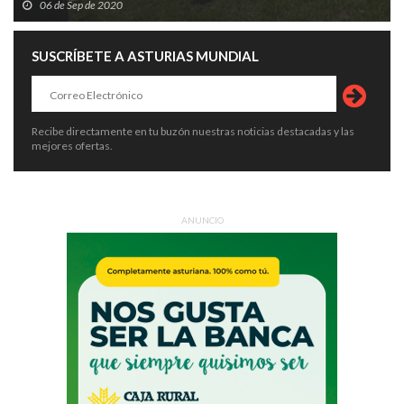
06 de Sep de 2020
SUSCRÍBETE A ASTURIAS MUNDIAL
Recibe directamente en tu buzón nuestras noticias destacadas y las
mejores ofertas.
ANUNCIO