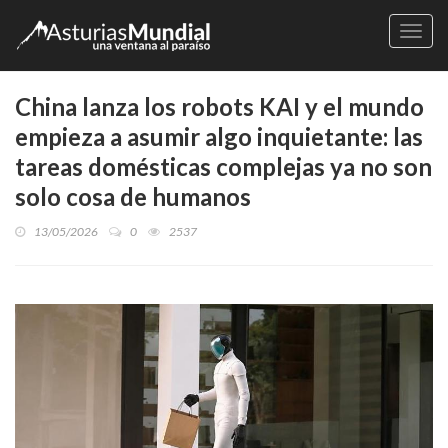
Naveg
China lanza los robots KAI y el mundo
empieza a asumir algo inquietante: las
tareas domésticas complejas ya no son
solo cosa de humanos
13/05/2026
0
2537