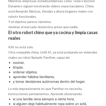
Mientras empresas estadounidenses como Tesla o Boston
Dynamics siguen mostrando vídeos espectaculares, China
está llenando fábricas, tiendas y ahora hogares reales con
robots funcionales.
Y el objetivo parece clarísimo:
dominar el mercado doméstico antes que nadie.
El otro robot chino que ya cocina y limpia casas
reales
KAI no está solo.
Otra compañía china, UniX AI, ya está probando en viviendas
reales un robot llamado Panther, capaz de:
cocinar,
limpiar,
ordenar objetos,
aprender hábitos familiares,
y tomar decisiones autónomas dentro del hogar.
Lo más impresionante es que Panther no necesita
instrucciones permanentes. Aprende observando:
si una familia cena siempre a cierta hora,
si alguien deja habitualmente ropa sobre un sofá,