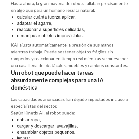
Hasta ahora, la gran mayoría de robots fallaban precisamente
en algo que para un humano resulta natural:
calcular cuánta fuerza aplicar,
adaptar el agarre,
reaccionar a superficies delicadas,
o manipular objetos imprevisibles.
KAI ajusta automáticamente la presión de sus manos
mientras trabaja. Puede sostener objetos frágiles sin
romperlos y reaccionar en tiempo real mientras se mueve por
una casa llena de obstáculos, muebles y cambios constantes.
Un robot que puede hacer tareas
absurdamente complejas para una IA
doméstica
Las capacidades anunciadas han dejado impactados incluso a
especialistas del sector.
Según Kinetix AI, el robot puede:
doblar ropa,
cargar y descargar lavavajillas,
ensamblar objetos pequeños,
limpiar,