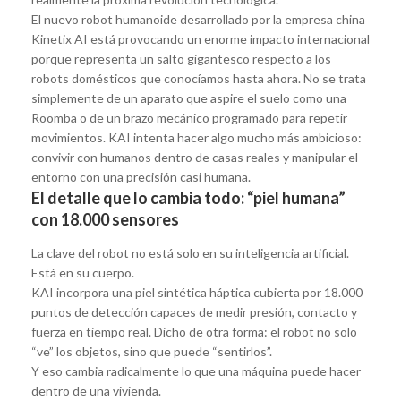
El nuevo robot humanoide desarrollado por la empresa china
Kinetix AI está provocando un enorme impacto internacional
porque representa un salto gigantesco respecto a los
robots domésticos que conocíamos hasta ahora. No se trata
simplemente de un aparato que aspire el suelo como una
Roomba o de un brazo mecánico programado para repetir
movimientos. KAI intenta hacer algo mucho más ambicioso:
convivir con humanos dentro de casas reales y manipular el
entorno con una precisión casi humana.
El detalle que lo cambia todo: “piel humana”
con 18.000 sensores
La clave del robot no está solo en su inteligencia artificial.
Está en su cuerpo.
KAI incorpora una piel sintética háptica cubierta por 18.000
puntos de detección capaces de medir presión, contacto y
fuerza en tiempo real. Dicho de otra forma: el robot no solo
“ve” los objetos, sino que puede “sentirlos”.
Y eso cambia radicalmente lo que una máquina puede hacer
dentro de una vivienda.