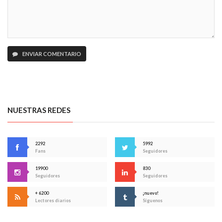
ENVIAR COMENTARIO
NUESTRAS REDES
2292
5992
Fans
Seguidores
19900
830
Seguidores
Seguidores
+ 6200
¡nuevo!
Lectores diarios
Síguenos