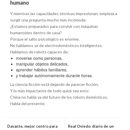
humano
Y mientras las capacidades técnicas impresionan, empieza a
surgir una pregunta mucho más incómoda:
¿Estamos preparados para convivir con máquinas
humanoides dentro de casa?
Porque el salto psicológico es enorme.
No hablamos ya de electrodomésticos inteligentes.
Hablamos de robots capaces de:
moverse como personas,
manipular objetos delicados,
aprender hábitos familiares,
y trabajar autónomamente durante horas.
La ciencia ficción está dejando de parecer ficción.
Y lo más impactante de todo quizá sea esto:
China no habla ya del futuro de los robots domésticos.
Habla del presente.
Davante, mejor centro para
Real Oviedo: diario de un