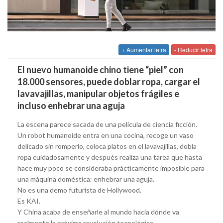
+ Aumentar letra
- Reducir letra
El nuevo humanoide chino tiene “piel” con
18.000 sensores, puede doblar ropa, cargar el
lavavajillas, manipular objetos frágiles e
incluso enhebrar una aguja
La escena parece sacada de una película de ciencia ficción.
Un robot humanoide entra en una cocina, recoge un vaso
delicado sin romperlo, coloca platos en el lavavajillas, dobla
ropa cuidadosamente y después realiza una tarea que hasta
hace muy poco se consideraba prácticamente imposible para
una máquina doméstica: enhebrar una aguja.
No es una demo futurista de Hollywood.
Es KAI.
Y China acaba de enseñarle al mundo hacia dónde va
realmente la próxima revolución tecnológica.