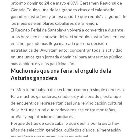
próximo domingo 24 de mayo el XVI Certamen Regional de
Ganado Equino, una de las grandes citas del calendario
ganadero asturiano y un escaparate que reunirá a algunos de
los mejores ejemplares caballares de la región.
El Recinto Ferial de Santolaya volverá a convertirse durante
unas horas en el corazón del sector equino asturiano, en una
edición que además llega marcada por una decisión
estratégica del Ayuntamiento: concentrar toda la actividad
en una única gran jornada dominical para atraer más público,
más ambiente y más participación.
Mucho más que una feria: el orgullo de la
Asturias ganadera
En Morcín no hablan del certamen como un simple concurso.
Para muchos ganaderos, criadores y aficionados, este tipo
de encuentros representan casi una reivindicación cultural
de la Asturias rural que todavía resiste entre montañas,
brañas y explotaciones familiares.
Porque detrás de cada caballo que desfila por la pista hay
años de selección genética, cuidados diarios, alimentación
específica y una enorme carga emocional.