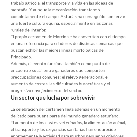
trabajo agrícola, el transporte y la vida en las aldeas de
montaña. Y aunque la mecanización transformó
completamente el campo, Asturias ha conseguido conservar
una fuerte cultura equina, especialmente en las zonas
rurales del interior.
El propio certamen de Morcín se ha convertido con el tiempo
en una referencia para criadores de distintas comarcas que
buscan exhibir las mejores líneas morfológicas del
Principado.
Además, el evento funciona también como punto de
encuentro social entre ganaderos que comparten
preocupaciones comunes: el relevo generacional, el
aumento de costes, las dificultades burocráticas y el
progresivo envejecimiento del sector.
Un sector que lucha por sobrevivir
La celebración del certamen llega además en un momento
delicado para buena parte del mundo ganadero asturiano.
El aumento de los costes veterinarios, la alimentación animal,
el transporte y las exigencias sanitarias han endurecido
enormemente la actividad para muchos pequeños criadores.