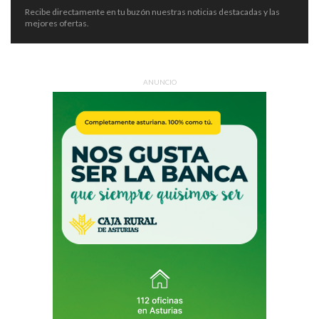
Recibe directamente en tu buzón nuestras noticias destacadas y las
mejores ofertas.
ANUNCIO