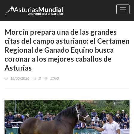
Naveg
Morcín prepara una de las grandes
citas del campo asturiano: el Certamen
Regional de Ganado Equino busca
coronar a los mejores caballos de
Asturias
16/05/2026
0
2060