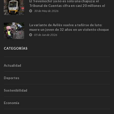
El ‘Fevemocho’ ya no es solo una chapuza: el
Tribunal de Cuentas cifra en casi 20 millones el
sobrecoste de los trenes que no cabían por los
30 de May de 2026
túneles
La variante de Avilés vuelve a teñirse de luto:
muere un joven de 32 años en un violento choque
frontal
05 de Jun de 2026
CATEGORÍAS
Actualidad
Deportes
Sostenibilidad
Economía