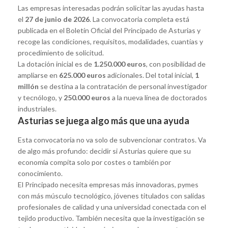
Las empresas interesadas podrán solicitar las ayudas hasta
el
27 de junio de 2026
. La convocatoria completa está
publicada en el Boletín Oficial del Principado de Asturias y
recoge las condiciones, requisitos, modalidades, cuantías y
procedimiento de solicitud.
La dotación inicial es de
1.250.000 euros
, con posibilidad de
ampliarse en
625.000 euros
adicionales. Del total inicial,
1
millón
se destina a la contratación de personal investigador
y tecnólogo, y
250.000 euros
a la nueva línea de doctorados
industriales.
Asturias se juega algo más que una ayuda
Esta convocatoria no va solo de subvencionar contratos. Va
de algo más profundo: decidir si Asturias quiere que su
economía compita solo por costes o también por
conocimiento.
El Principado necesita empresas más innovadoras, pymes
con más músculo tecnológico, jóvenes titulados con salidas
profesionales de calidad y una universidad conectada con el
tejido productivo. También necesita que la investigación se