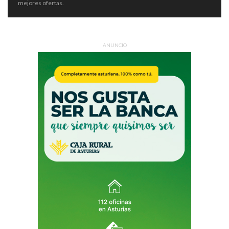
mejores ofertas.
ANUNCIO