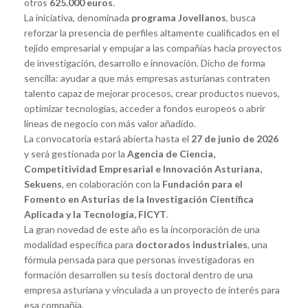
otros
625.000 euros
.
La iniciativa, denominada
programa Jovellanos
, busca
reforzar la presencia de perfiles altamente cualificados en el
tejido empresarial y empujar a las compañías hacia proyectos
de investigación, desarrollo e innovación. Dicho de forma
sencilla: ayudar a que más empresas asturianas contraten
talento capaz de mejorar procesos, crear productos nuevos,
optimizar tecnologías, acceder a fondos europeos o abrir
líneas de negocio con más valor añadido.
La convocatoria estará abierta hasta el
27 de junio de 2026
y será gestionada por la
Agencia de Ciencia,
Competitividad Empresarial e Innovación Asturiana,
Sekuens
, en colaboración con la
Fundación para el
Fomento en Asturias de la Investigación Científica
Aplicada y la Tecnología, FICYT
.
La gran novedad de este año es la incorporación de una
modalidad específica para
doctorados industriales
, una
fórmula pensada para que personas investigadoras en
formación desarrollen su tesis doctoral dentro de una
empresa asturiana y vinculada a un proyecto de interés para
esa compañía.