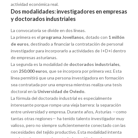
actividad económica real.
Dos modalidades: investigadores en empresas
y doctorados industriales
La convocatoria se divide en dos líneas.
La primera es el
programa Jovellanos
, dotado con
1 millón
de euros
, destinado a financiar la contratación de personal
investigador para incorporarlo a actividades de I+D+i dentro
de empresas asturianas.
La segunda es la modalidad de
doctorados industriales
,
con
250.000 euros
, que se incorpora por primera vez. Esta
línea permitirá que una persona investigadora en formación
sea contratada por una empresa mientras realiza una tesis
doctoral en la
Universidad de Oviedo
.
La fórmula del doctorado industrial es especialmente
interesante porque rompe una vieja barrera: la separación
entre universidad y empresa. Durante años, Asturias —como
tantas otras regiones— ha tenido talento investigador muy
valioso, pero no siempre suficientemente conectado con las
necesidades del tejido productivo. Esta modalidad intenta