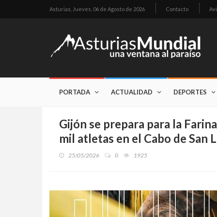
Asturias,
Jueves, 06 de Agosto de 2026
Contacto
Avi
PORTADA
ACTUALIDAD
DEPORTES
Gijón se prepara para la Farin
mil atletas en el Cabo de San 
25/05/2026
0
1925