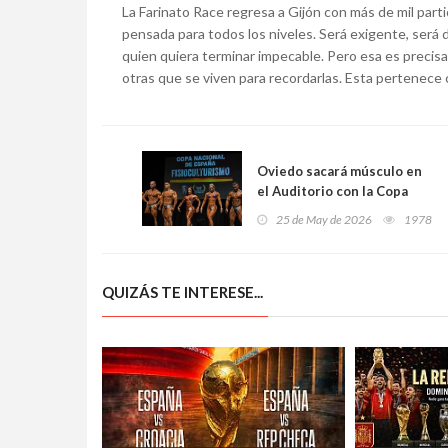
La Farinato Race regresa a Gijón con más de mil par
pensada para todos los niveles. Será exigente, será 
quien quiera terminar impecable. Pero esa es precis
otras que se viven para recordarlas. Esta pertenece
Oviedo sacará músculo en
el Auditorio con la Copa
Nacional de España de
25 de May de 2026
1978
Fisicoculturismo
QUIZÁS TE INTERESE...