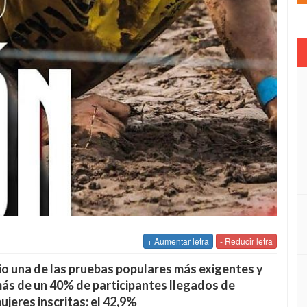
+ Aumentar letra
- Reducir letra
nio una de las pruebas populares más exigentes y
 más de un 40% de participantes llegados de
ujeres inscritas: el 42,9%