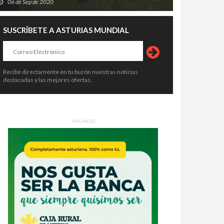
06 de Sep de 2020
SUSCRÍBETE A ASTURIAS MUNDIAL
Recibe directamente en tu buzón nuestras noticias
destacadas y las mejores ofertas.
ANUNCIO