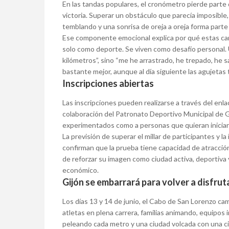
En las tandas populares, el cronómetro pierde parte 
victoria. Superar un obstáculo que parecía imposible,
temblando y una sonrisa de oreja a oreja forma parte
Ese componente emocional explica por qué estas car
solo como deporte. Se viven como desafío personal. 
kilómetros”, sino “me he arrastrado, he trepado, he 
bastante mejor, aunque al día siguiente las agujetas 
Inscripciones abiertas
Las inscripciones pueden realizarse a través del enla
colaboración del Patronato Deportivo Municipal de G
experimentados como a personas que quieran iniciars
La previsión de superar el millar de participantes y 
confirman que la prueba tiene capacidad de atracción
de reforzar su imagen como ciudad activa, deportiva 
económico.
Gijón se embarrará para volver a disfrut
Los días 13 y 14 de junio, el Cabo de San Lorenzo c
atletas en plena carrera, familias animando, equipos
peleando cada metro y una ciudad volcada con una c