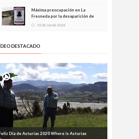
frontal
Máxima preocupación en La
Fresneda por la desaparición de
Irene, una menor de 15 años
03 de Jun de 2026
ÍDEO DESTACADO
Feliz Día de Asturias 2020 Where is Asturias