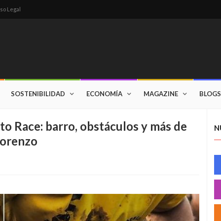
so Legal
SOSTENIBILIDAD
ECONOMÍA
MAGAZINE
BLOGS
ato Race: barro, obstáculos y más de
N
Lorenzo