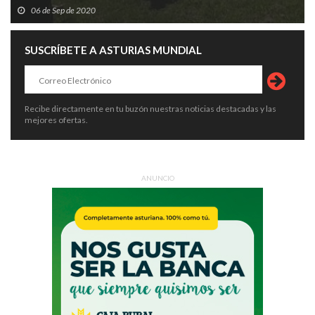
06 de Sep de 2020
SUSCRÍBETE A ASTURIAS MUNDIAL
Recibe directamente en tu buzón nuestras noticias destacadas y las
mejores ofertas.
ANUNCIO