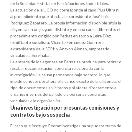
de la Sociedad Estatal de Participaciones Industriales.
La actuación de la UCO no corresponde al caso Plus Ultra ni
al procedimiento que afecta al expresidente José Luis
Rodríguez Zapatero. La propia información disponible sitúa la
diligencia en un juzgado distinto y en una causa diferente: el
procedimiento dirigido por Pedraz en torno a Leire Díez,
exmilitante socialista; Vicente Fernández Guerrero,
expresidente de la SEPI; y Antxon Alonso, empresario
vinculado a Servinabar.
La entrada de los agentes en Ferraz se produce para retirar o
recabar documentación concreta relacionada con la
investigación. La causa permanece bajo secreto, lo que
impide conocer por ahora el alcance exacto de la diligencia, el
tipo de documentos solicitados y si afecta directamente a
órganos internos del partido o a personas concretas
vinculadas a la organización.
Una investigación por presuntas comisiones y
contratos bajo sospecha
El caso que instruye Pedraz investiga una supuesta trama de