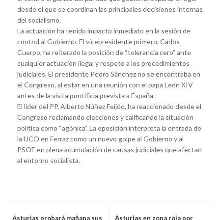
desde el que se coordinan las principales decisiones internas
del socialismo.
La actuación ha tenido impacto inmediato en la sesión de
control al Gobierno. El vicepresidente primero, Carlos
Cuerpo, ha reiterado la posición de “tolerancia cero” ante
cualquier actuación ilegal y respeto a los procedimientos
judiciales. El presidente Pedro Sánchez no se encontraba en
el Congreso, al estar en una reunión con el papa León XIV
antes de la visita pontificia prevista a España.
El líder del PP, Alberto Núñez Feijóo, ha reaccionado desde el
Congreso reclamando elecciones y calificando la situación
política como “agónica”. La oposición interpreta la entrada de
la UCO en Ferraz como un nuevo golpe al Gobierno y al
PSOE en plena acumulación de causas judiciales que afectan
al entorno socialista.
Asturias probará mañana sus
Asturias en zona roja por