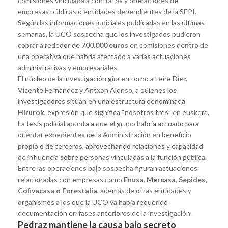
comisiones vinculada a contratos y operaciones de
empresas públicas o entidades dependientes de la SEPI.
Según las informaciones judiciales publicadas en las últimas
semanas, la UCO sospecha que los investigados pudieron
cobrar alrededor de
700.000 euros
en comisiones dentro de
una operativa que habría afectado a varias actuaciones
administrativas y empresariales.
El núcleo de la investigación gira en torno a Leire Díez,
Vicente Fernández y Antxon Alonso, a quienes los
investigadores sitúan en una estructura denominada
Hirurok
, expresión que significa “nosotros tres” en euskera.
La tesis policial apunta a que el grupo habría actuado para
orientar expedientes de la Administración en beneficio
propio o de terceros, aprovechando relaciones y capacidad
de influencia sobre personas vinculadas a la función pública.
Entre las operaciones bajo sospecha figuran actuaciones
relacionadas con empresas como
Enusa, Mercasa, Sepides,
Cofivacasa o Forestalia
, además de otras entidades y
organismos a los que la UCO ya había requerido
documentación en fases anteriores de la investigación.
Pedraz mantiene la causa bajo secreto