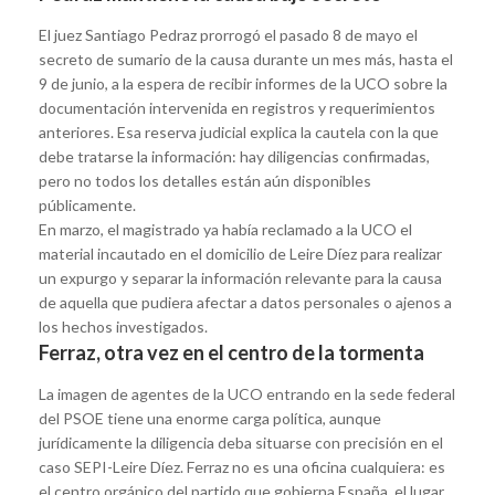
El juez Santiago Pedraz prorrogó el pasado 8 de mayo el
secreto de sumario de la causa durante un mes más, hasta el
9 de junio, a la espera de recibir informes de la UCO sobre la
documentación intervenida en registros y requerimientos
anteriores. Esa reserva judicial explica la cautela con la que
debe tratarse la información: hay diligencias confirmadas,
pero no todos los detalles están aún disponibles
públicamente.
En marzo, el magistrado ya había reclamado a la UCO el
material incautado en el domicilio de Leire Díez para realizar
un expurgo y separar la información relevante para la causa
de aquella que pudiera afectar a datos personales o ajenos a
los hechos investigados.
Ferraz, otra vez en el centro de la tormenta
La imagen de agentes de la UCO entrando en la sede federal
del PSOE tiene una enorme carga política, aunque
jurídicamente la diligencia deba situarse con precisión en el
caso SEPI-Leire Díez. Ferraz no es una oficina cualquiera: es
el centro orgánico del partido que gobierna España, el lugar