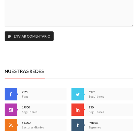
ENVIAR COMENTARIO
NUESTRAS REDES
2292
5992
Fans
Seguidores
19900
830
Seguidores
Seguidores
+ 6200
¡nuevo!
Lectores diarios
Síguenos