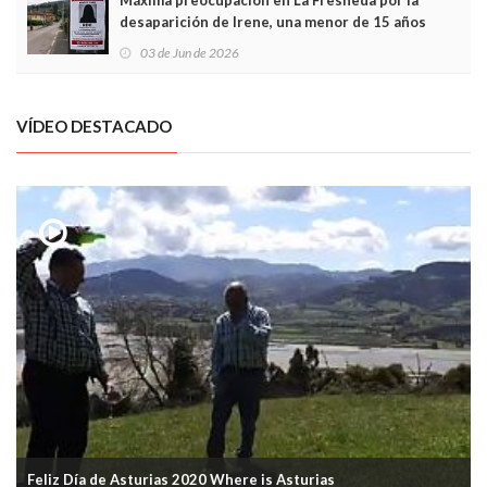
Máxima preocupación en La Fresneda por la
desaparición de Irene, una menor de 15 años
03 de Jun de 2026
VÍDEO DESTACADO
Feliz Día de Asturias 2020 Where is Asturias