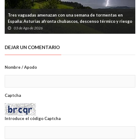
Tres vaguadas amenazan con una semana de tormentas en
España: Asturias afronta chubascos, descenso térmico y riesgo
puntual en la Cordillera
03 de Ago de 2026
DEJAR UN COMENTARIO
Nombre / Apodo
Captcha
Introduce el código Captcha