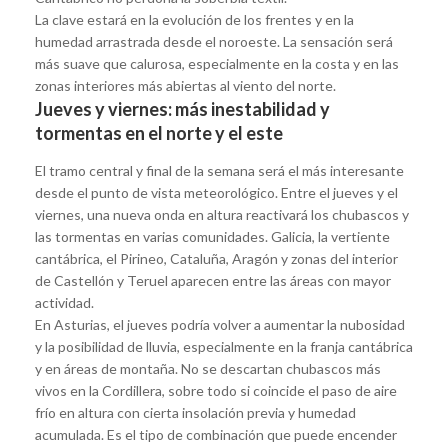
La clave estará en la evolución de los frentes y en la
humedad arrastrada desde el noroeste. La sensación será
más suave que calurosa, especialmente en la costa y en las
zonas interiores más abiertas al viento del norte.
Jueves y viernes: más inestabilidad y
tormentas en el norte y el este
El tramo central y final de la semana será el más interesante
desde el punto de vista meteorológico. Entre el jueves y el
viernes, una nueva onda en altura reactivará los chubascos y
las tormentas en varias comunidades. Galicia, la vertiente
cantábrica, el Pirineo, Cataluña, Aragón y zonas del interior
de Castellón y Teruel aparecen entre las áreas con mayor
actividad.
En Asturias, el jueves podría volver a aumentar la nubosidad
y la posibilidad de lluvia, especialmente en la franja cantábrica
y en áreas de montaña. No se descartan chubascos más
vivos en la Cordillera, sobre todo si coincide el paso de aire
frío en altura con cierta insolación previa y humedad
acumulada. Es el tipo de combinación que puede encender