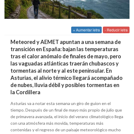
+ Aumentar letra
- Reducir letra
Meteored y AEMET apuntan a una semana de
transición en España: bajan las temperaturas
tras el calor anómalo de finales de mayo, pero
las vaguadas atlánticas traerán chubascos y
tormentas al norte y al este peninsular. En
Asturias, el alivio térmico llegará acompañado
de nubes, lluvia débil y posibles tormentas en
la Cordillera
Asturias va a notar esta semana un giro de guion en el
tiempo. Después de un final de mayo más propio de julio que
de primavera avanzada, el inicio del verano climatológico llega
con una atmósfera más movida, temperaturas más
contenidas y el regreso de un paisaje meteorológico mucho