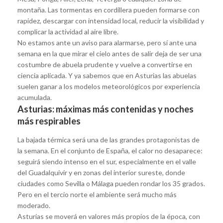
montaña. Las tormentas en cordillera pueden formarse con
rapidez, descargar con intensidad local, reducir la visibilidad y
complicar la actividad al aire libre.
No estamos ante un aviso para alarmarse, pero sí ante una
semana en la que mirar el cielo antes de salir deja de ser una
costumbre de abuela prudente y vuelve a convertirse en
ciencia aplicada. Y ya sabemos que en Asturias las abuelas
suelen ganar a los modelos meteorológicos por experiencia
acumulada.
Asturias: máximas más contenidas y noches
más respirables
La bajada térmica será una de las grandes protagonistas de
la semana. En el conjunto de España, el calor no desaparece:
seguirá siendo intenso en el sur, especialmente en el valle
del Guadalquivir y en zonas del interior sureste, donde
ciudades como Sevilla o Málaga pueden rondar los 35 grados.
Pero en el tercio norte el ambiente será mucho más
moderado.
Asturias se moverá en valores más propios de la época, con