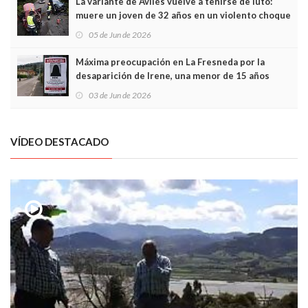
La variante de Avilés vuelve a teñirse de luto:
muere un joven de 32 años en un violento choque
frontal
05 de Jun de 2026
Máxima preocupación en La Fresneda por la
desaparición de Irene, una menor de 15 años
03 de Jun de 2026
VÍDEO DESTACADO