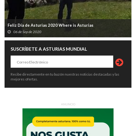
Feliz Día de Asturias 2020 Where is Asturias
06 de Sep de 2020
SUSCRÍBETE A ASTURIAS MUNDIAL
Recibe directamente en tu buzón nuestras noticias destacadas y las
mejores ofertas.
ANUNCIO