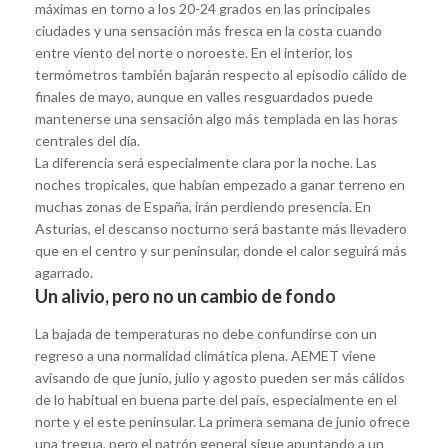
máximas en torno a los 20-24 grados en las principales
ciudades y una sensación más fresca en la costa cuando
entre viento del norte o noroeste. En el interior, los
termómetros también bajarán respecto al episodio cálido de
finales de mayo, aunque en valles resguardados puede
mantenerse una sensación algo más templada en las horas
centrales del día.
La diferencia será especialmente clara por la noche. Las
noches tropicales, que habían empezado a ganar terreno en
muchas zonas de España, irán perdiendo presencia. En
Asturias, el descanso nocturno será bastante más llevadero
que en el centro y sur peninsular, donde el calor seguirá más
agarrado.
Un alivio, pero no un cambio de fondo
La bajada de temperaturas no debe confundirse con un
regreso a una normalidad climática plena. AEMET viene
avisando de que junio, julio y agosto pueden ser más cálidos
de lo habitual en buena parte del país, especialmente en el
norte y el este peninsular. La primera semana de junio ofrece
una tregua, pero el patrón general sigue apuntando a un