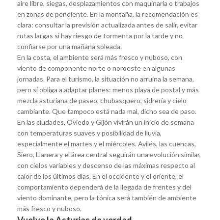
aire libre, siegas, desplazamientos con maquinaria o trabajos
en zonas de pendiente. En la montaña, la recomendación es
clara: consultar la previsión actualizada antes de salir, evitar
rutas largas si hay riesgo de tormenta por la tarde y no
confiarse por una mañana soleada.
En la costa, el ambiente será más fresco y nuboso, con
viento de componente norte o noroeste en algunas
jornadas. Para el turismo, la situación no arruina la semana,
pero sí obliga a adaptar planes: menos playa de postal y más
mezcla asturiana de paseo, chubasquero, sidrería y cielo
cambiante. Que tampoco está nada mal, dicho sea de paso.
En las ciudades, Oviedo y Gijón vivirán un inicio de semana
con temperaturas suaves y posibilidad de lluvia,
especialmente el martes y el miércoles. Avilés, las cuencas,
Siero, Llanera y el área central seguirán una evolución similar,
con cielos variables y descenso de las máximas respecto al
calor de los últimos días. En el occidente y el oriente, el
comportamiento dependerá de la llegada de frentes y del
viento dominante, pero la tónica será también de ambiente
más fresco y nuboso.
Vuelve la Asturias de verdad