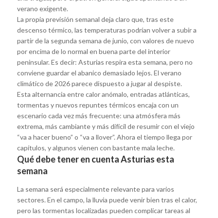
verano exigente.
La propia previsión semanal deja claro que, tras este
descenso térmico, las temperaturas podrían volver a subir a
partir de la segunda semana de junio, con valores de nuevo
por encima de lo normal en buena parte del interior
peninsular. Es decir: Asturias respira esta semana, pero no
conviene guardar el abanico demasiado lejos. El verano
climático de 2026 parece dispuesto a jugar al despiste.
Esta alternancia entre calor anómalo, entradas atlánticas,
tormentas y nuevos repuntes térmicos encaja con un
escenario cada vez más frecuente: una atmósfera más
extrema, más cambiante y más difícil de resumir con el viejo
“va a hacer bueno” o “va a llover”. Ahora el tiempo llega por
capítulos, y algunos vienen con bastante mala leche.
Qué debe tener en cuenta Asturias esta
semana
La semana será especialmente relevante para varios
sectores. En el campo, la lluvia puede venir bien tras el calor,
pero las tormentas localizadas pueden complicar tareas al