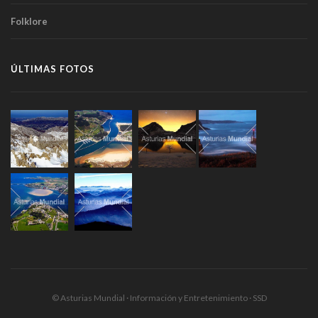
Folklore
ÚLTIMAS FOTOS
© Asturias Mundial · Información y Entretenimiento · SSD