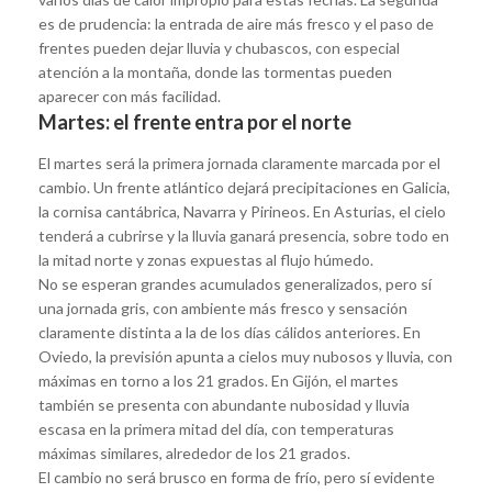
es de prudencia: la entrada de aire más fresco y el paso de
frentes pueden dejar lluvia y chubascos, con especial
atención a la montaña, donde las tormentas pueden
aparecer con más facilidad.
Martes: el frente entra por el norte
El martes será la primera jornada claramente marcada por el
cambio. Un frente atlántico dejará precipitaciones en Galicia,
la cornisa cantábrica, Navarra y Pirineos. En Asturias, el cielo
tenderá a cubrirse y la lluvia ganará presencia, sobre todo en
la mitad norte y zonas expuestas al flujo húmedo.
No se esperan grandes acumulados generalizados, pero sí
una jornada gris, con ambiente más fresco y sensación
claramente distinta a la de los días cálidos anteriores. En
Oviedo, la previsión apunta a cielos muy nubosos y lluvia, con
máximas en torno a los 21 grados. En Gijón, el martes
también se presenta con abundante nubosidad y lluvia
escasa en la primera mitad del día, con temperaturas
máximas similares, alrededor de los 21 grados.
El cambio no será brusco en forma de frío, pero sí evidente