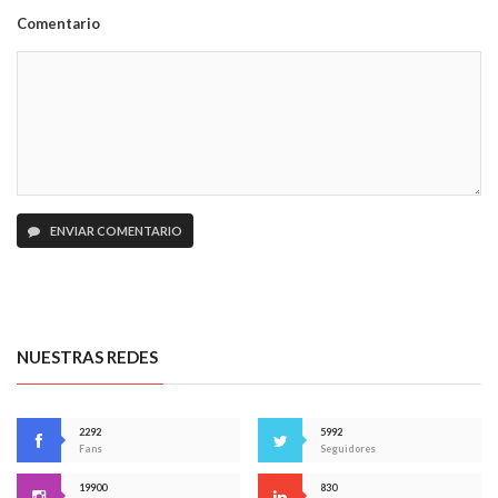
Comentario
ENVIAR COMENTARIO
NUESTRAS REDES
2292
5992
Fans
Seguidores
19900
830