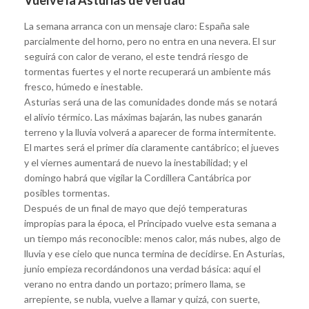
La semana arranca con un mensaje claro: España sale
parcialmente del horno, pero no entra en una nevera. El sur
seguirá con calor de verano, el este tendrá riesgo de
tormentas fuertes y el norte recuperará un ambiente más
fresco, húmedo e inestable.
Asturias será una de las comunidades donde más se notará
el alivio térmico. Las máximas bajarán, las nubes ganarán
terreno y la lluvia volverá a aparecer de forma intermitente.
El martes será el primer día claramente cantábrico; el jueves
y el viernes aumentará de nuevo la inestabilidad; y el
domingo habrá que vigilar la Cordillera Cantábrica por
posibles tormentas.
Después de un final de mayo que dejó temperaturas
impropias para la época, el Principado vuelve esta semana a
un tiempo más reconocible: menos calor, más nubes, algo de
lluvia y ese cielo que nunca termina de decidirse. En Asturias,
junio empieza recordándonos una verdad básica: aquí el
verano no entra dando un portazo; primero llama, se
arrepiente, se nubla, vuelve a llamar y quizá, con suerte,