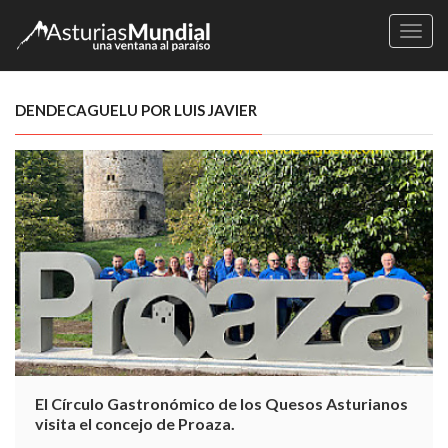
Naveg
DENDECAGUELU POR LUIS JAVIER
El Círculo Gastronómico de los Quesos Asturianos
visita el concejo de Proaza.