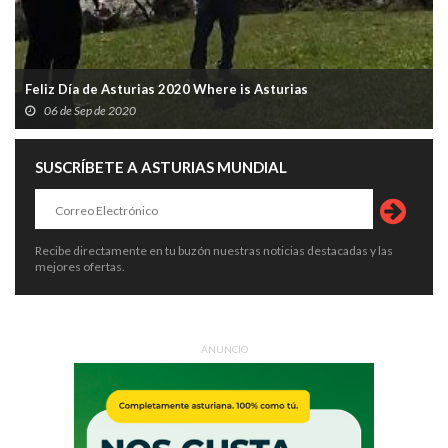
Feliz Día de Asturias 2020 Where is Asturias
06 de Sep de 2020
SUSCRÍBETE A ASTURIAS MUNDIAL
Recibe directamente en tu buzón nuestras noticias destacadas y las
mejores ofertas.
ANUNCIO