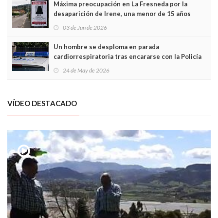
Máxima preocupación en La Fresneda por la
desaparición de Irene, una menor de 15 años
03 de Jun de 2026
Un hombre se desploma en parada
cardiorrespiratoria tras encararse con la Policía
Local en Luanco
24 de May de 2026
VÍDEO DESTACADO