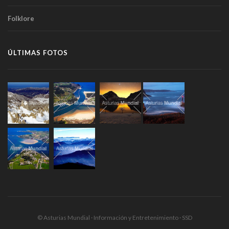
Folklore
ÚLTIMAS FOTOS
© Asturias Mundial · Información y Entretenimiento · SSD