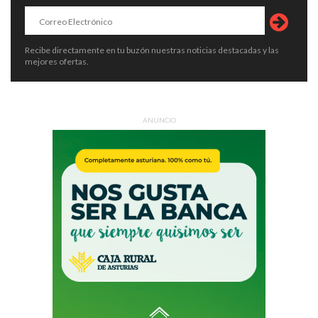
Recibe directamente en tu buzón nuestras noticias destacadas y las
mejores ofertas.
ANUNCIO