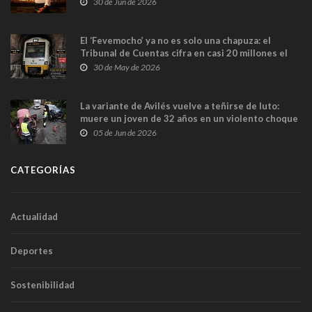
30 de Jun de 2026
El ‘Fevemocho’ ya no es solo una chapuza: el
Tribunal de Cuentas cifra en casi 20 millones el
sobrecoste de los trenes que no cabían por los
30 de May de 2026
túneles
La variante de Avilés vuelve a teñirse de luto:
muere un joven de 32 años en un violento choque
frontal
05 de Jun de 2026
CATEGORÍAS
Actualidad
Deportes
Sostenibilidad