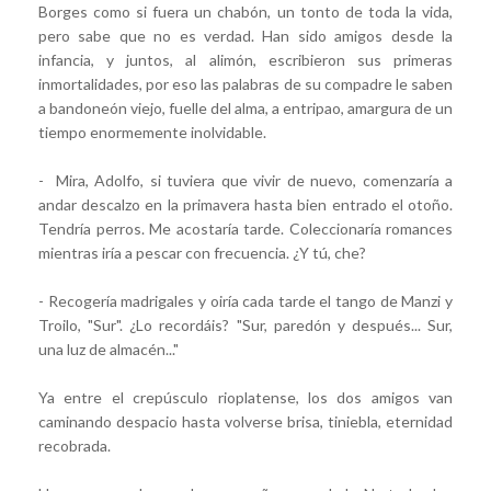
Borges como si fuera un chabón, un tonto de toda la vida,
pero sabe que no es verdad. Han sido amigos desde la
infancia, y juntos, al alimón, escribieron sus primeras
inmortalidades, por eso las palabras de su compadre le saben
a bandoneón viejo, fuelle del alma, a entripao, amargura de un
tiempo enormemente inolvidable.
- Mira, Adolfo, si tuviera que vivir de nuevo, comenzaría a
andar descalzo en la primavera hasta bien entrado el otoño.
Tendría perros. Me acostaría tarde. Coleccionaría romances
mientras iría a pescar con frecuencia. ¿Y tú, che?
- Recogería madrigales y oiría cada tarde el tango de Manzi y
Troilo, "Sur". ¿Lo recordáis? "Sur, paredón y después... Sur,
una luz de almacén..."
Ya entre el crepúsculo rioplatense, los dos amigos van
caminando despacio hasta volverse brisa, tiniebla, eternidad
recobrada.