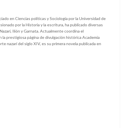
iado en Ciencias políticas y Sociología por la Universidad de
nado por la Historia y la escritura, ha publicado diversas
Nazarí, Ilión y Garnata. Actualmente coordina el
n la prestigiosa página de divulgación histórica Academia
corte nazarí del siglo XIV, es su primera novela publicada en