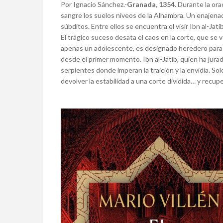
Por Ignacio Sánchez.-
Granada, 1354.
Durante la ora
sangre los suelos níveos de la Alhambra. Un enajenad
súbditos. Entre ellos se encuentra el visir Ibn al-Jat
El trágico suceso desata el caos en la corte, que se v
apenas un adolescente, es designado heredero para ev
desde el primer momento. Ibn al-Jatib, quien ha jura
serpientes donde imperan la traición y la envidia. S
devolver la estabilidad a una corte dividida… y recupe