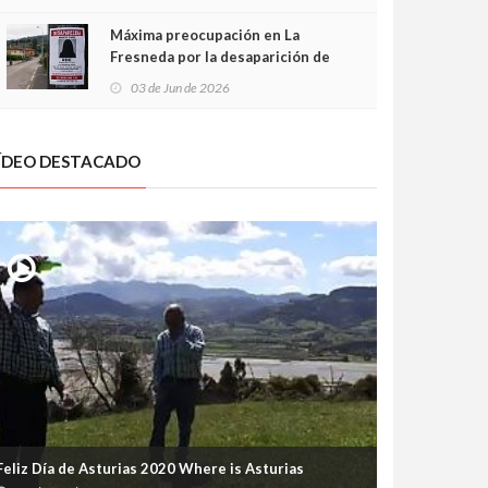
frontal
Máxima preocupación en La
Fresneda por la desaparición de
Irene, una menor de 15 años
03 de Jun de 2026
ÍDEO DESTACADO
Feliz Día de Asturias 2020 Where is Asturias