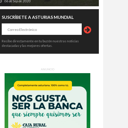
06 de Sep de 2020
SUSCRÍBETE A ASTURIAS MUNDIAL
Recibe directamente en tu buzón nuestras noticias
destacadas y las mejores ofertas.
ANUNCIO