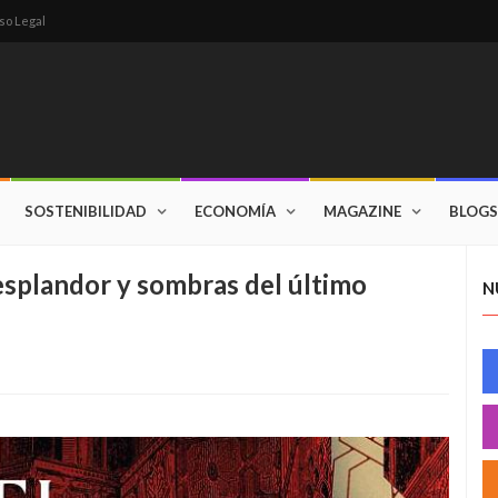
so Legal
SOSTENIBILIDAD
ECONOMÍA
MAGAZINE
BLOGS
Resplandor y sombras del último
N