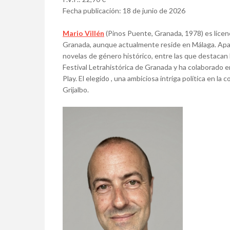
Fecha publicación: 18 de junio de 2026
Mario Villén
(Pinos Puente, Granada, 1978) es licenc
Granada, aunque actualmente reside en Málaga. Apasio
novelas de género histórico, entre las que destacan 
Festival Letrahistórica de Granada y ha colaborado e
Play. El elegido , una ambiciosa intriga política en la 
Grijalbo.