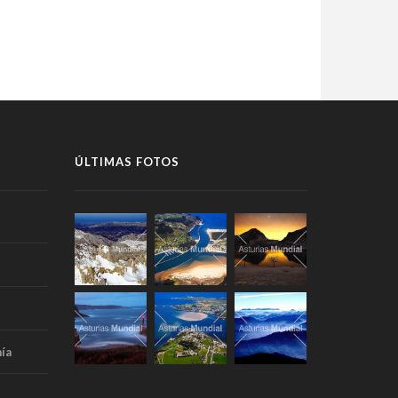
ÚLTIMAS FOTOS
ía