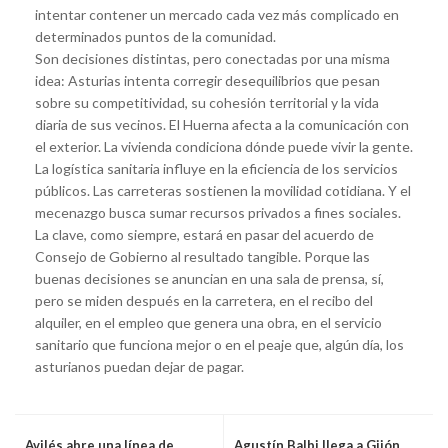
intentar contener un mercado cada vez más complicado en
determinados puntos de la comunidad.
Son decisiones distintas, pero conectadas por una misma
idea: Asturias intenta corregir desequilibrios que pesan
sobre su competitividad, su cohesión territorial y la vida
diaria de sus vecinos. El Huerna afecta a la comunicación con
el exterior. La vivienda condiciona dónde puede vivir la gente.
La logística sanitaria influye en la eficiencia de los servicios
públicos. Las carreteras sostienen la movilidad cotidiana. Y el
mecenazgo busca sumar recursos privados a fines sociales.
La clave, como siempre, estará en pasar del acuerdo de
Consejo de Gobierno al resultado tangible. Porque las
buenas decisiones se anuncian en una sala de prensa, sí,
pero se miden después en la carretera, en el recibo del
alquiler, en el empleo que genera una obra, en el servicio
sanitario que funciona mejor o en el peaje que, algún día, los
asturianos puedan dejar de pagar.
Avilés abre una línea de
Agustín Balbi llega a Gijón