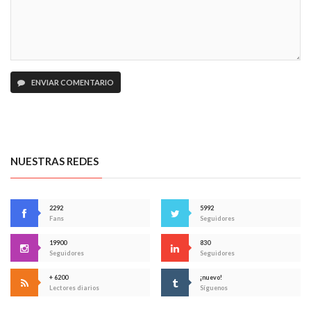
ENVIAR COMENTARIO
NUESTRAS REDES
2292
5992
Fans
Seguidores
19900
830
Seguidores
Seguidores
+ 6200
¡nuevo!
Lectores diarios
Síguenos