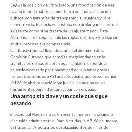
Según la posición del Principado, una modificación de ese
calado debería haberse sometido a una nueva licitación
pública, con garantías de transparencia, igualdad y libre
concurrencia. Es decir, no bastaba con prolongar el contrato
existente como si se tratara de un ajuste menor. Para
Asturias, la prórroga cambió las reglas del juego y lo hizo sin
abrir el proceso a la competencia.
La ofensiva judicial llega después del dictamen de la
Comisión Europea que acredita irregularidades en la
tramitación de aquella prórroga. También responde al
acuerdo alcanzado por unanimidad en la Alianza por las
Infraestructuras que Asturias Necesita, que en su reunión
del 23 de abril respaldó la vía judicial como una de las
herramientas para intentar acabar con el peaje.
Una autopista clave y un coste que sigue
pesando
El peaje del Huerna no es un asunto menor ni una simple
discusión administrativa. Para Asturias, la AP-66 es una vía
estratégica. Afecta a los desplazamientos de miles de