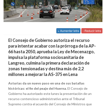
+ Aumentar letra
- Reducir letra
El Consejo de Gobierno autoriza el recurso
para intentar acabar con la prórroga de la AP-
66 hasta 2050, aprueba la Ley de Mecenazgo,
impulsa la plataforma sociosanitaria de
Langreo, culmina la primera declaración de
zonas tensionadas y destina más de 2,2
millones a mejorar la AS-375 en Lena
Asturias da un nuevo paso en una de sus batallas
históricas: el fin del peaje del Huerna.
El Consejo de
Gobierno ha autorizado este lunes la presentación de un
recurso contencioso-administrativo ante el Tribunal
Supremo contra el acuerdo del Consejo de Ministros que