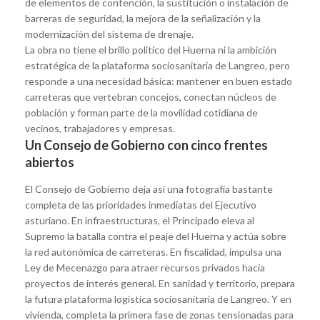
de elementos de contención, la sustitución o instalación de
barreras de seguridad, la mejora de la señalización y la
modernización del sistema de drenaje.
La obra no tiene el brillo político del Huerna ni la ambición
estratégica de la plataforma sociosanitaria de Langreo, pero
responde a una necesidad básica: mantener en buen estado
carreteras que vertebran concejos, conectan núcleos de
población y forman parte de la movilidad cotidiana de
vecinos, trabajadores y empresas.
Un Consejo de Gobierno con cinco frentes
abiertos
El Consejo de Gobierno deja así una fotografía bastante
completa de las prioridades inmediatas del Ejecutivo
asturiano. En infraestructuras, el Principado eleva al
Supremo la batalla contra el peaje del Huerna y actúa sobre
la red autonómica de carreteras. En fiscalidad, impulsa una
Ley de Mecenazgo para atraer recursos privados hacia
proyectos de interés general. En sanidad y territorio, prepara
la futura plataforma logística sociosanitaria de Langreo. Y en
vivienda, completa la primera fase de zonas tensionadas para