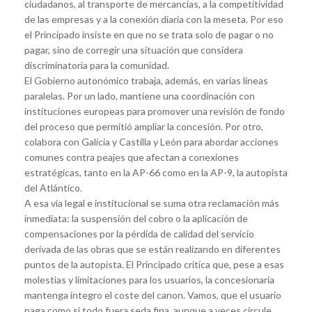
ciudadanos, al transporte de mercancías, a la competitividad
de las empresas y a la conexión diaria con la meseta. Por eso
el Principado insiste en que no se trata solo de pagar o no
pagar, sino de corregir una situación que considera
discriminatoria para la comunidad.
El Gobierno autonómico trabaja, además, en varias líneas
paralelas. Por un lado, mantiene una coordinación con
instituciones europeas para promover una revisión de fondo
del proceso que permitió ampliar la concesión. Por otro,
colabora con Galicia y Castilla y León para abordar acciones
comunes contra peajes que afectan a conexiones
estratégicas, tanto en la AP-66 como en la AP-9, la autopista
del Atlántico.
A esa vía legal e institucional se suma otra reclamación más
inmediata: la suspensión del cobro o la aplicación de
compensaciones por la pérdida de calidad del servicio
derivada de las obras que se están realizando en diferentes
puntos de la autopista. El Principado critica que, pese a esas
molestias y limitaciones para los usuarios, la concesionaria
mantenga íntegro el coste del canon. Vamos, que el usuario
paga como si todo fuera seda fina, aunque a veces circule