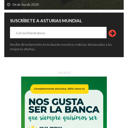
06 de Sep de 2020
SUSCRÍBETE A ASTURIAS MUNDIAL
Recibe directamente en tu buzón nuestras noticias destacadas y las
mejores ofertas.
ANUNCIO