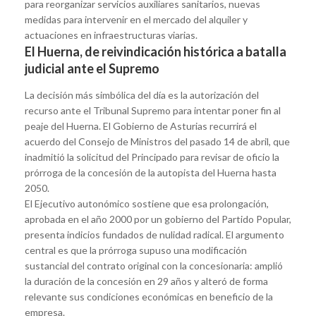
para reorganizar servicios auxiliares sanitarios, nuevas
medidas para intervenir en el mercado del alquiler y
actuaciones en infraestructuras viarias.
El Huerna, de reivindicación histórica a batalla
judicial ante el Supremo
La decisión más simbólica del día es la autorización del
recurso ante el Tribunal Supremo para intentar poner fin al
peaje del Huerna. El Gobierno de Asturias recurrirá el
acuerdo del Consejo de Ministros del pasado 14 de abril, que
inadmitió la solicitud del Principado para revisar de oficio la
prórroga de la concesión de la autopista del Huerna hasta
2050.
El Ejecutivo autonómico sostiene que esa prolongación,
aprobada en el año 2000 por un gobierno del Partido Popular,
presenta indicios fundados de nulidad radical. El argumento
central es que la prórroga supuso una modificación
sustancial del contrato original con la concesionaria: amplió
la duración de la concesión en 29 años y alteró de forma
relevante sus condiciones económicas en beneficio de la
empresa.