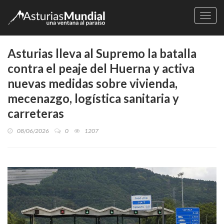
Naveg
Asturias lleva al Supremo la batalla
contra el peaje del Huerna y activa
nuevas medidas sobre vivienda,
mecenazgo, logística sanitaria y
carreteras
08/06/2026
0
1207