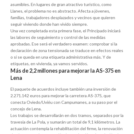
asumibles. En lugares de gran atractivo turístico, como
Llanes, el problema no es abstracto. Afecta a jóvenes,
familias, trabajadores desplazados y vecinos que quieren
seguir viviendo donde han vivido siempre.
Una vez completada esta primera fase, el Principado iniciará
las labores de seguimiento y control de las medidas
aprobadas. Ese será el verdadero examen: comprobar si la
declaración de zona tensionada se traduce en efectos reales
o si se queda en una etiqueta administrativa más. Y de
etiquetas, en vivienda, ya vamos servidos.
Más de 2,2 millones para mejorar la AS-375 en
Lena
El paquete de acuerdos incluye también una inversión de
2.271.142 euros para mejorar la carretera AS-375, que
conecta Oviedo/Uviéu con Campumanes, a su paso por el
concejo de Lena.
Los trabajos se desarrollarán en dos tramos, separados por la
travesía de La Pola, y sumarán un total de 9,1 kilómetros. La
actuación contempla la rehabilitación del firme, la renovación