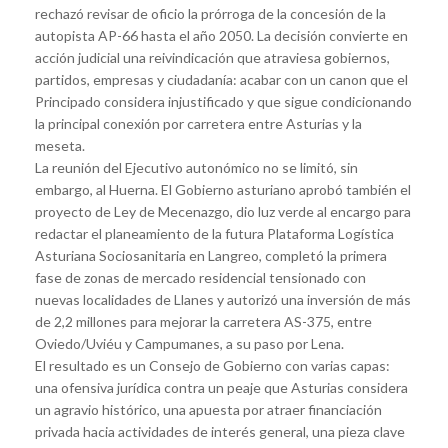
rechazó revisar de oficio la prórroga de la concesión de la
autopista AP-66 hasta el año 2050. La decisión convierte en
acción judicial una reivindicación que atraviesa gobiernos,
partidos, empresas y ciudadanía: acabar con un canon que el
Principado considera injustificado y que sigue condicionando
la principal conexión por carretera entre Asturias y la
meseta.
La reunión del Ejecutivo autonómico no se limitó, sin
embargo, al Huerna. El Gobierno asturiano aprobó también el
proyecto de Ley de Mecenazgo, dio luz verde al encargo para
redactar el planeamiento de la futura Plataforma Logística
Asturiana Sociosanitaria en Langreo, completó la primera
fase de zonas de mercado residencial tensionado con
nuevas localidades de Llanes y autorizó una inversión de más
de 2,2 millones para mejorar la carretera AS-375, entre
Oviedo/Uviéu y Campumanes, a su paso por Lena.
El resultado es un Consejo de Gobierno con varias capas:
una ofensiva jurídica contra un peaje que Asturias considera
un agravio histórico, una apuesta por atraer financiación
privada hacia actividades de interés general, una pieza clave