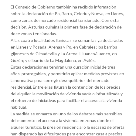
El Consejo de Gobierno también ha recibido información
sobre la declaración de Po, Barro, Celoriu y Nueva, en Llanes,
como zonas de mercado residencial tensionado. Con esta
decisión, Asturias culmina la primera fase de declaración de
doce zonas tensionadas.
A las cuatro localidades llaniscas se suman las ya declaradas
en Llanes y Posada; Arenas y Po, en Cabrales; los barrios
gijoneses de Cimadevilla y La Arena; L.luanco/Luanco, en
Gozón; y el barrio de La Magdalena, en Avilés.
Estas declaraciones tendrán una duración inicial de tres
años, prorrogables, y permitirán aplicar medidas previstas en
la normativa para corregir desequilibrios del mercado
residencial. Entre ellas figuran la contención de los precios
del alquiler, la movilización de vivienda vacía o infrautilizada y
el refuerzo de iniciativas para facilitar el acceso a la vivienda
habitual.
La medida se enmarca en uno de los debates más sensibles
del momento: el acceso a la vivienda en zonas donde el
alquiler turístico, la presión residencial o la escasez de oferta
han disparado las dificultades para encontrar casa a precios