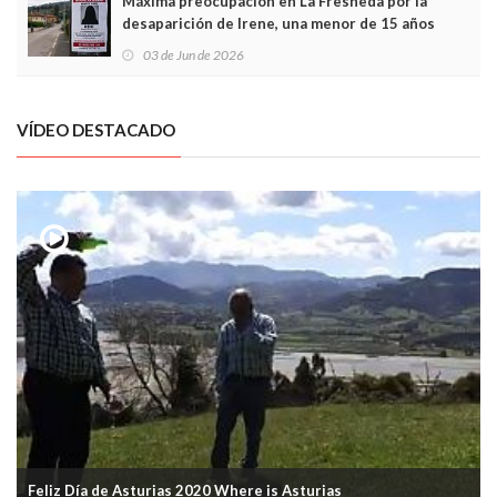
Máxima preocupación en La Fresneda por la
desaparición de Irene, una menor de 15 años
03 de Jun de 2026
VÍDEO DESTACADO
Feliz Día de Asturias 2020 Where is Asturias