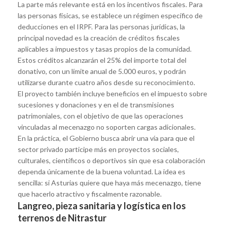
La parte más relevante está en los incentivos fiscales. Para
las personas físicas, se establece un régimen específico de
deducciones en el IRPF. Para las personas jurídicas, la
principal novedad es la creación de créditos fiscales
aplicables a impuestos y tasas propios de la comunidad.
Estos créditos alcanzarán el 25% del importe total del
donativo, con un límite anual de 5.000 euros, y podrán
utilizarse durante cuatro años desde su reconocimiento.
El proyecto también incluye beneficios en el impuesto sobre
sucesiones y donaciones y en el de transmisiones
patrimoniales, con el objetivo de que las operaciones
vinculadas al mecenazgo no soporten cargas adicionales.
En la práctica, el Gobierno busca abrir una vía para que el
sector privado participe más en proyectos sociales,
culturales, científicos o deportivos sin que esa colaboración
dependa únicamente de la buena voluntad. La idea es
sencilla: si Asturias quiere que haya más mecenazgo, tiene
que hacerlo atractivo y fiscalmente razonable.
Langreo, pieza sanitaria y logística en los
terrenos de Nitrastur