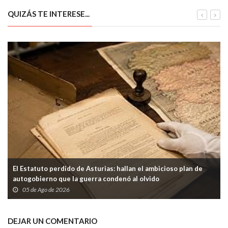
parada de autobús
mecenazgo, logística
sanitaria y carreteras
QUIZÁS TE INTERESE...
El Estatuto perdido de Asturias: hallan el ambicioso plan de
autogobierno que la guerra condenó al olvido
05 de Ago de 2026
DEJAR UN COMENTARIO