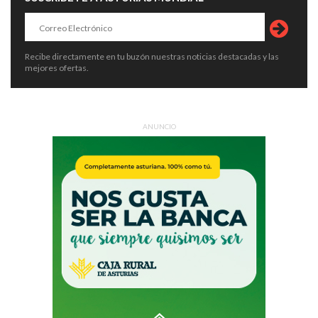
Recibe directamente en tu buzón nuestras noticias destacadas y las
mejores ofertas.
ANUNCIO