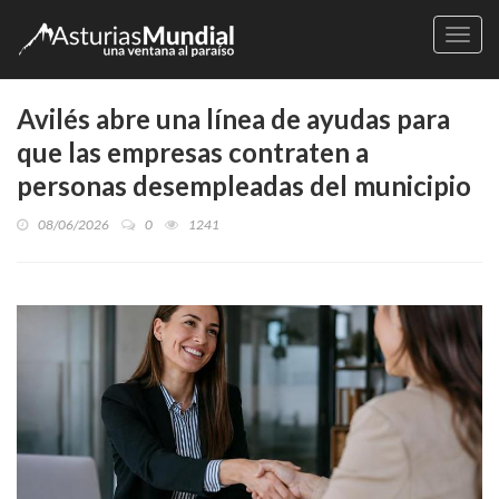
Naveg
Avilés abre una línea de ayudas para
que las empresas contraten a
personas desempleadas del municipio
08/06/2026
0
1241