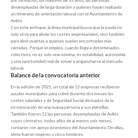
por formación, los mayores de 55 años, las personas
desempleadas de larga duración y quienes hayan realizado
un itinerario de orientación laboral con el Ayuntamiento de
Avilés.
Con este enfoque, la línea municipal busca que la ayuda no
solo sirva para aliviar los costes empresariales, sino también
para abrir puertas a quienes suelen encontrarlas más
cerradas. Porque el empleo, cuando llega a determinados
colectivos, no es solo una nómina: es estabilidad, autonomía
y una oportunidad real de volver a engancharse al mercado
laboral.
Balance de la convocatoria anterior
En la edición de 2025, un total de 12 empresas recibieron
ayudas municipales para cubrir durante dos meses los
costes salariales y de Seguridad Social derivados de la
incorporación de una nueva persona a sus plantillas.
También fueron 12 las personas desempleadas de Avilés
cuyos contratos, todos ellos de al menos seis meses,
contaron con apoyo económico del Ayuntamiento. De ellas,
siete fueron mujeres y cinco hombres.