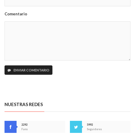
Comentario
ENVIAR COMENTARIO
NUESTRAS REDES
2292
5992
Fans
Seguidores