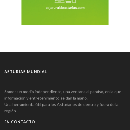
ASTURIAS MUNDIAL
Somos un medio independiente, una ventana al paraíso, en la que
información y entretenimiento se dan la mano.
Una herramienta útil para los Asturianos de dentro y fuera de la
región.
EN CONTACTO