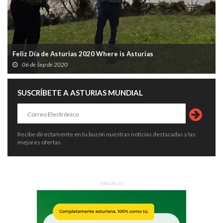
Feliz Día de Asturias 2020 Where is Asturias
06 de Sep de 2020
SUSCRÍBETE A ASTURIAS MUNDIAL
Recibe directamente en tu buzón nuestras noticias destacadas y las
mejores ofertas.
ANUNCIO