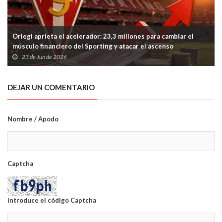
Orlegi aprieta el acelerador: 23,3 millones para cambiar el
músculo financiero del Sporting y atacar el ascenso
23 de Jun de 2026
DEJAR UN COMENTARIO
Nombre / Apodo
Captcha
Introduce el código Captcha