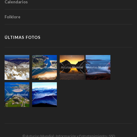
Calendarios
Folklore
ÚLTIMAS FOTOS
© Asturias Mundial · Información y Entretenimiento · SSD