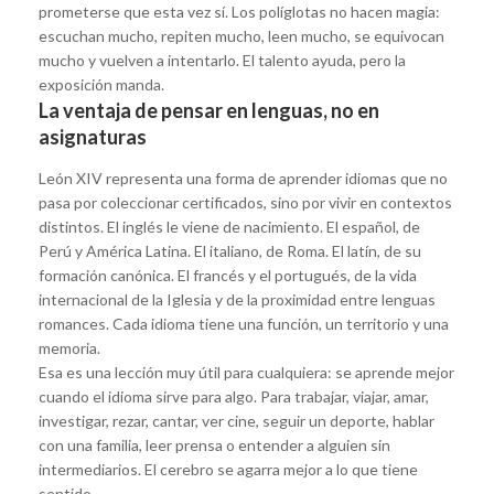
prometerse que esta vez sí. Los políglotas no hacen magia:
escuchan mucho, repiten mucho, leen mucho, se equivocan
mucho y vuelven a intentarlo. El talento ayuda, pero la
exposición manda.
La ventaja de pensar en lenguas, no en
asignaturas
León XIV representa una forma de aprender idiomas que no
pasa por coleccionar certificados, sino por vivir en contextos
distintos. El inglés le viene de nacimiento. El español, de
Perú y América Latina. El italiano, de Roma. El latín, de su
formación canónica. El francés y el portugués, de la vida
internacional de la Iglesia y de la proximidad entre lenguas
romances. Cada idioma tiene una función, un territorio y una
memoria.
Esa es una lección muy útil para cualquiera: se aprende mejor
cuando el idioma sirve para algo. Para trabajar, viajar, amar,
investigar, rezar, cantar, ver cine, seguir un deporte, hablar
con una familia, leer prensa o entender a alguien sin
intermediarios. El cerebro se agarra mejor a lo que tiene
sentido.