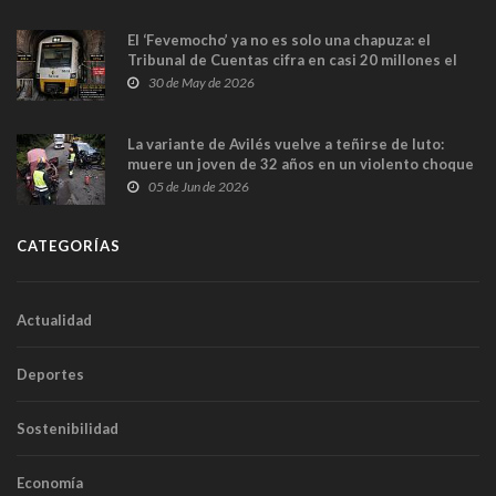
El ‘Fevemocho’ ya no es solo una chapuza: el
Tribunal de Cuentas cifra en casi 20 millones el
sobrecoste de los trenes que no cabían por los
30 de May de 2026
túneles
La variante de Avilés vuelve a teñirse de luto:
muere un joven de 32 años en un violento choque
frontal
05 de Jun de 2026
CATEGORÍAS
Actualidad
Deportes
Sostenibilidad
Economía