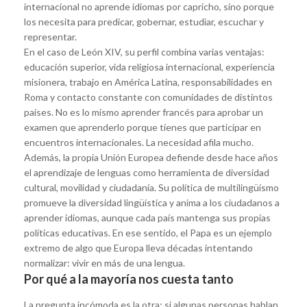
internacional no aprende idiomas por capricho, sino porque
los necesita para predicar, gobernar, estudiar, escuchar y
representar.
En el caso de León XIV, su perfil combina varias ventajas:
educación superior, vida religiosa internacional, experiencia
misionera, trabajo en América Latina, responsabilidades en
Roma y contacto constante con comunidades de distintos
países. No es lo mismo aprender francés para aprobar un
examen que aprenderlo porque tienes que participar en
encuentros internacionales. La necesidad afila mucho.
Además, la propia Unión Europea defiende desde hace años
el aprendizaje de lenguas como herramienta de diversidad
cultural, movilidad y ciudadanía. Su política de multilingüismo
promueve la diversidad lingüística y anima a los ciudadanos a
aprender idiomas, aunque cada país mantenga sus propias
políticas educativas. En ese sentido, el Papa es un ejemplo
extremo de algo que Europa lleva décadas intentando
normalizar: vivir en más de una lengua.
Por qué a la mayoría nos cuesta tanto
La pregunta incómoda es la otra: si algunas personas hablan