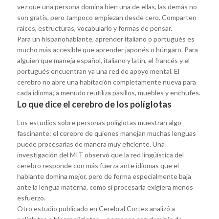
vez que una persona domina bien una de ellas, las demás no
son gratis, pero tampoco empiezan desde cero. Comparten
raíces, estructuras, vocabulario y formas de pensar.
Para un hispanohablante, aprender italiano o portugués es
mucho más accesible que aprender japonés o húngaro. Para
alguien que maneja español, italiano y latín, el francés y el
portugués encuentran ya una red de apoyo mental. El
cerebro no abre una habitación completamente nueva para
cada idioma; a menudo reutiliza pasillos, muebles y enchufes.
Lo que dice el cerebro de los políglotas
Los estudios sobre personas políglotas muestran algo
fascinante: el cerebro de quienes manejan muchas lenguas
puede procesarlas de manera muy eficiente. Una
investigación del MIT observó que la red lingüística del
cerebro responde con más fuerza ante idiomas que el
hablante domina mejor, pero de forma especialmente baja
ante la lengua materna, como si procesarla exigiera menos
esfuerzo.
Otro estudio publicado en Cerebral Cortex analizó a