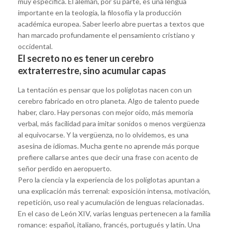
muy específica. El alemán, por su parte, es una lengua
importante en la teología, la filosofía y la producción
académica europea. Saber leerlo abre puertas a textos que
han marcado profundamente el pensamiento cristiano y
occidental.
El secreto no es tener un cerebro
extraterrestre, sino acumular capas
La tentación es pensar que los políglotas nacen con un
cerebro fabricado en otro planeta. Algo de talento puede
haber, claro. Hay personas con mejor oído, más memoria
verbal, más facilidad para imitar sonidos o menos vergüenza
al equivocarse. Y la vergüenza, no lo olvidemos, es una
asesina de idiomas. Mucha gente no aprende más porque
prefiere callarse antes que decir una frase con acento de
señor perdido en aeropuerto.
Pero la ciencia y la experiencia de los políglotas apuntan a
una explicación más terrenal: exposición intensa, motivación,
repetición, uso real y acumulación de lenguas relacionadas.
En el caso de León XIV, varias lenguas pertenecen a la familia
romance: español, italiano, francés, portugués y latín. Una