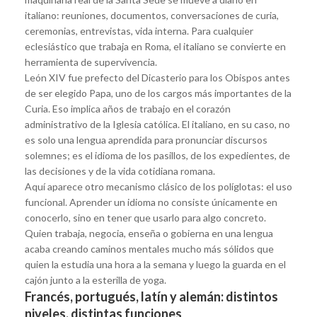
italiano: reuniones, documentos, conversaciones de curia,
ceremonias, entrevistas, vida interna. Para cualquier
eclesiástico que trabaja en Roma, el italiano se convierte en
herramienta de supervivencia.
León XIV fue prefecto del Dicasterio para los Obispos antes
de ser elegido Papa, uno de los cargos más importantes de la
Curia. Eso implica años de trabajo en el corazón
administrativo de la Iglesia católica. El italiano, en su caso, no
es solo una lengua aprendida para pronunciar discursos
solemnes; es el idioma de los pasillos, de los expedientes, de
las decisiones y de la vida cotidiana romana.
Aquí aparece otro mecanismo clásico de los políglotas: el uso
funcional. Aprender un idioma no consiste únicamente en
conocerlo, sino en tener que usarlo para algo concreto.
Quien trabaja, negocia, enseña o gobierna en una lengua
acaba creando caminos mentales mucho más sólidos que
quien la estudia una hora a la semana y luego la guarda en el
cajón junto a la esterilla de yoga.
Francés, portugués, latín y alemán: distintos
niveles, distintas funciones