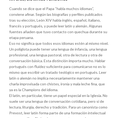
Cuando se dice que el Papa “habla muchos idiomas”,
conviene afinar. Según las biografías y perfiles publicados
tras su elección, León XIV habla inglés, español, italiano,
francés y portugués, y puede leer latín y alemán. Algunas
fuentes añaden que tuvo contacto con quechua durante su
etapa peruana.
Eso no significa que todos esos idiomas estén al mismo nivel.
Un políglota puede tener una lengua de infancia, una lengua
profesional, una lengua pastoral, otra de lectura y otra de
conversación básica. Esta distinción importa mucho. Hablar
portugués con fluidez suficiente para comunicarse no es lo
mismo que escribir un tratado teológico en portugués. Leer
latín o alemán no implica necesariamente mantener una
charla improvisada con chistes, ironía y mala leche fina, que
ya es la Champions del idioma.
El latín, en particular, tiene un papel especial en la Iglesia. No
suele ser una lengua de conversación cotidiana, pero sí de
lectura, liturgia, derecho y tradición. Para un canonista como
Prevost, leer latín forma parte de una formación intelectual