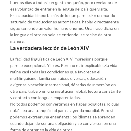
buenos días a todos”, un gesto pequeño, pero revelador de
esa voluntad de entrar en la lengua del país que visita.
Esa capacidad importa más de lo que parece. En un mundo
saturado de traducciones automáticas, hablar directamente
sigue teniendo un valor humano enorme. Una frase dicha en
la lengua del otro no solo se entiende: se recibe de otra
manera.
La verdadera lección de León XIV
La facilidad lingüística de León XIV impresiona porque
parece excepcional. Y lo es. Pero no es inexplicable. Su vida
reúne casi todas las condiciones que favorecen el
multilingüismo: familia con raíces diversas, educación
exigente, vocación internacional, décadas de inmersión en
otro país, trabajo en una institución global, lectura constante
y contacto con lenguas emparentadas.
No todos podemos convertirnos en Papas políglotas, lo cual
quizá sea una tranquilidad para la agenda mundial. Pero sí
podemos extraer una enseñanza: los idiomas se aprenden
cuando dejan de ser una obligación y se convierten en una
forma de entrar en la vida de otros.