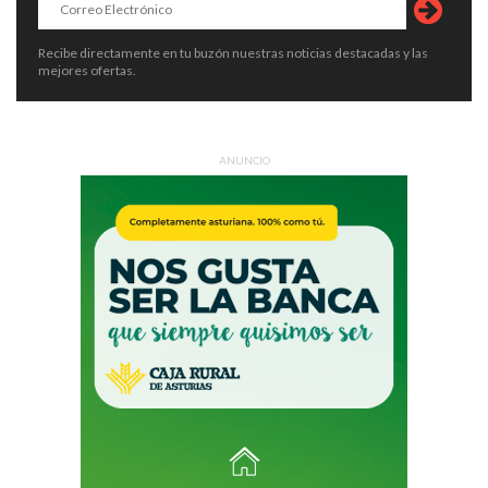
Recibe directamente en tu buzón nuestras noticias destacadas y las
mejores ofertas.
ANUNCIO