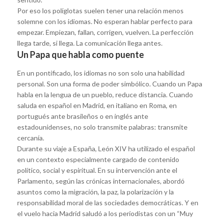
Por eso los políglotas suelen tener una relación menos
solemne con los idiomas. No esperan hablar perfecto para
empezar. Empiezan, fallan, corrigen, vuelven. La perfección
llega tarde, si llega. La comunicación llega antes.
Un Papa que habla como puente
En un pontificado, los idiomas no son solo una habilidad
personal. Son una forma de poder simbólico. Cuando un Papa
habla en la lengua de un pueblo, reduce distancia. Cuando
saluda en español en Madrid, en italiano en Roma, en
portugués ante brasileños o en inglés ante
estadounidenses, no solo transmite palabras: transmite
cercanía.
Durante su viaje a España, León XIV ha utilizado el español
en un contexto especialmente cargado de contenido
político, social y espiritual. En su intervención ante el
Parlamento, según las crónicas internacionales, abordó
asuntos como la migración, la paz, la polarización y la
responsabilidad moral de las sociedades democráticas. Y en
el vuelo hacia Madrid saludó a los periodistas con un “Muy