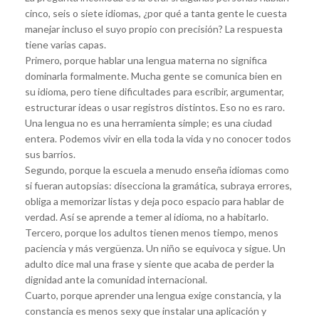
cinco, seis o siete idiomas, ¿por qué a tanta gente le cuesta
manejar incluso el suyo propio con precisión? La respuesta
tiene varias capas.
Primero, porque hablar una lengua materna no significa
dominarla formalmente. Mucha gente se comunica bien en
su idioma, pero tiene dificultades para escribir, argumentar,
estructurar ideas o usar registros distintos. Eso no es raro.
Una lengua no es una herramienta simple; es una ciudad
entera. Podemos vivir en ella toda la vida y no conocer todos
sus barrios.
Segundo, porque la escuela a menudo enseña idiomas como
si fueran autopsias: disecciona la gramática, subraya errores,
obliga a memorizar listas y deja poco espacio para hablar de
verdad. Así se aprende a temer al idioma, no a habitarlo.
Tercero, porque los adultos tienen menos tiempo, menos
paciencia y más vergüenza. Un niño se equivoca y sigue. Un
adulto dice mal una frase y siente que acaba de perder la
dignidad ante la comunidad internacional.
Cuarto, porque aprender una lengua exige constancia, y la
constancia es menos sexy que instalar una aplicación y