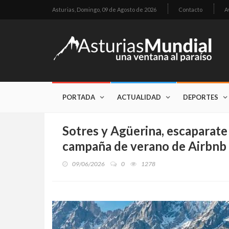
Asturias,
Domingo, 09 de Agosto de 2026
Contacto
A
PORTADA
ACTUALIDAD
DEPORTES
Sotres y Agüerina, escaparate 
campaña de verano de Airbnb
09/06/2026
0
1278