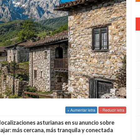
+ Aumentar letra
- Reducir letra
localizaciones asturianas en su anuncio sobre
iajar: más cercana, más tranquila y conectada