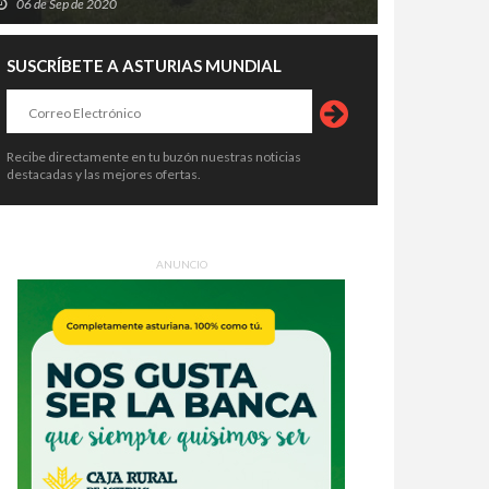
06 de Sep de 2020
SUSCRÍBETE A ASTURIAS MUNDIAL
Recibe directamente en tu buzón nuestras noticias
destacadas y las mejores ofertas.
ANUNCIO