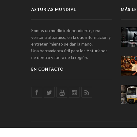
ASTURIAS MUNDIAL
MÁS LE
Somos un medio independiente, una
ventana al paraíso, en la que información y
entretenimiento se dan la mano.
Una herramienta útil para los Asturianos
de dentro y fuera de la región.
EN CONTACTO
© Asturias Mundial · Información y Entretenimiento · SSD