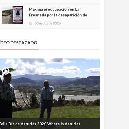
frontal
Máxima preocupación en La
Fresneda por la desaparición de
Irene, una menor de 15 años
03 de Jun de 2026
ÍDEO DESTACADO
Feliz Día de Asturias 2020 Where is Asturias