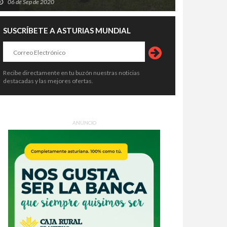
06 de Sep de 2020
SUSCRÍBETE A ASTURIAS MUNDIAL
Recibe directamente en tu buzón nuestras noticias
destacadas y las mejores ofertas.
ANUNCIO