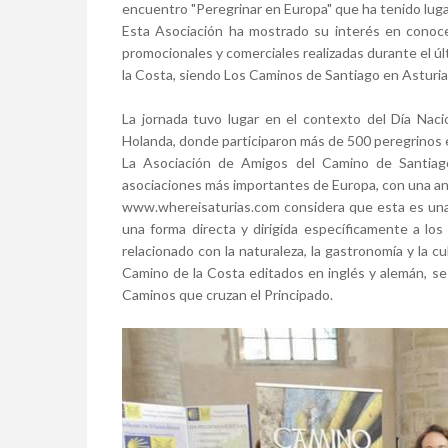
encuentro "Peregrinar en Europa" que ha tenido lug
Esta Asociación ha mostrado su interés en conocer 
promocionales y comerciales realizadas durante el úl
la Costa, siendo Los Caminos de Santiago en Asturias
La jornada tuvo lugar en el contexto del Día Nac
Holanda, donde participaron más de 500 peregrinos 
La Asociación de Amigos del Camino de Santia
asociaciones más importantes de Europa, con una an
www.whereisaturias.com considera que esta es una
una forma directa y dirigida específicamente a los
relacionado con la naturaleza, la gastronomía y la cu
Camino de la Costa editados en inglés y alemán, se
Caminos que cruzan el Principado.