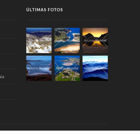
ÚLTIMAS FOTOS
ía
Portada
Aviso Legal
RSS
Contacto