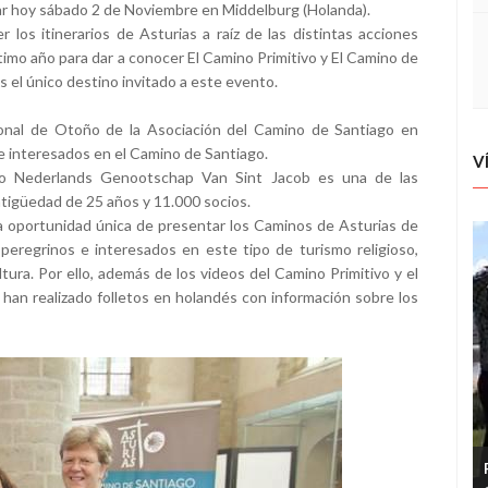
ar hoy sábado 2 de Noviembre en Middelburg (Holanda).
los itinerarios de Asturias a raíz de las distintas acciones
timo año para dar a conocer El Camino Primitivo y El Camino de
 el único destino invitado a este evento.
ional de Otoño de la Asociación del Camino de Santiago en
e interesados en el Camino de Santiago.
V
go Nederlands Genootschap Van Sint Jacob es una de las
tigüedad de 25 años y 11.000 socios.
 oportunidad única de presentar los Caminos de Asturias de
 peregrinos e interesados en este tipo de turismo religioso,
ltura. Por ello, además de los videos del Camino Primitivo y el
 han realizado folletos en holandés con información sobre los