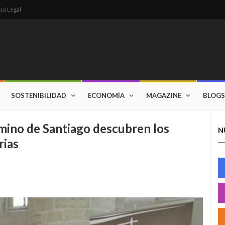
so Legal
SOSTENIBILIDAD
ECONOMÍA
MAGAZINE
BLOGS
mino de Santiago descubren los
N
rias