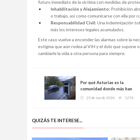
futuro inmediato de la víctima con medidas de protec
Inhabilitación y Alejamiento:
Prohibición abs
o trabajo, así como comunicarse con ella por c
Responsabilidad Civil:
Una indemnización tota
más los intereses legales acumulados.
Este caso vuelve a encender las alarmas sobre la ne
estigma que aún rodea al VIH y el dolo que supone 
cambiarle la vida a otra persona para siempre.
Por qué Asturias es la
comunidad donde más han
crecido los radares y qué
25 de Jun de 2026
1276
cambia para los
conductores
QUIZÁS TE INTERESE...