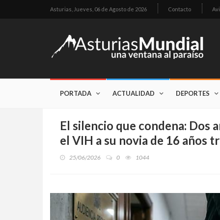
Asturias,
Jueves, 06 de Agosto de 2026
Contacto
Avi
PORTADA
ACTUALIDAD
DEPORTES
El silencio que condena: Dos 
el VIH a su novia de 16 años 
25/06/2026
0
1044