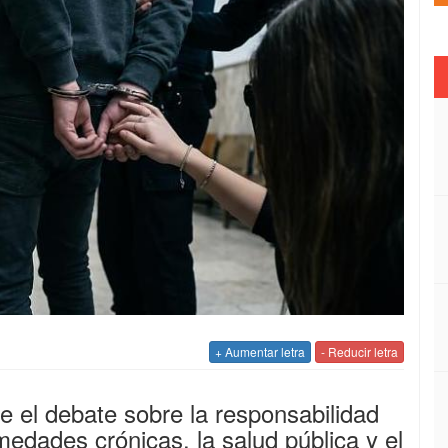
+ Aumentar letra
- Reducir letra
bre el debate sobre la responsabilidad
medades crónicas, la salud pública y el