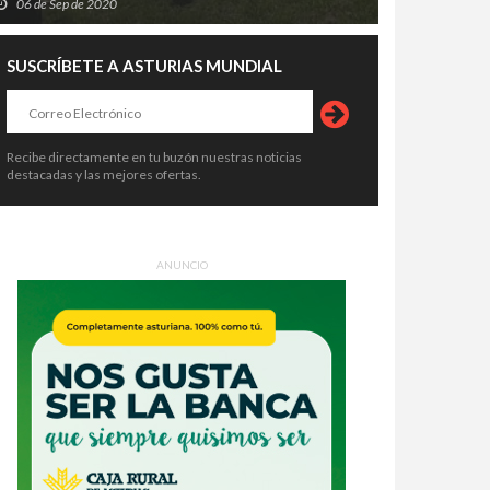
06 de Sep de 2020
SUSCRÍBETE A ASTURIAS MUNDIAL
Recibe directamente en tu buzón nuestras noticias
destacadas y las mejores ofertas.
ANUNCIO