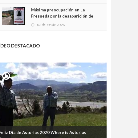
frontal
Máxima preocupación en La
Fresneda por la desaparición de
Irene, una menor de 15 años
03 de Jun de 2026
ÍDEO DESTACADO
Feliz Día de Asturias 2020 Where is Asturias