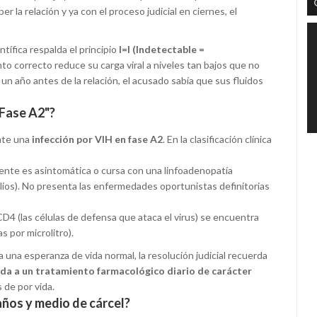
la relación y ya con el proceso judicial en ciernes, el
tífica respalda el principio
I=I (Indetectable =
to correcto reduce su carga viral a niveles tan bajos que no
 un año antes de la relación, el acusado sabía que sus fluidos
 "Fase A2"?
ente una
infección por VIH en fase A2
. En la clasificación clínica
ente es asintomática o cursa con una linfoadenopatía
lios). No presenta las enfermedades oportunistas definitorias
 CD4 (las células de defensa que ataca el virus) se encuentra
s por microlitro).
 una esperanza de vida normal, la resolución judicial recuerda
da a un tratamiento farmacológico diario de carácter
 de por vida.
años y medio de cárcel?