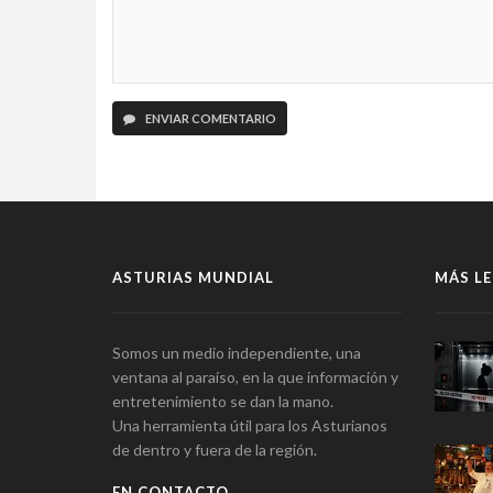
ENVIAR COMENTARIO
ASTURIAS MUNDIAL
MÁS LE
Somos un medio independiente, una
ventana al paraíso, en la que información y
entretenimiento se dan la mano.
Una herramienta útil para los Asturianos
de dentro y fuera de la región.
EN CONTACTO