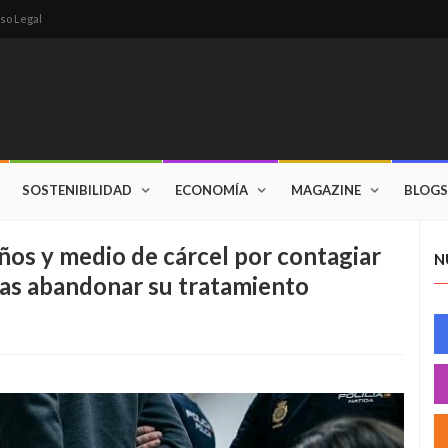
so Legal
SOSTENIBILIDAD
ECONOMÍA
MAGAZINE
BLOGS
años y medio de cárcel por contagiar
N
tras abandonar su tratamiento