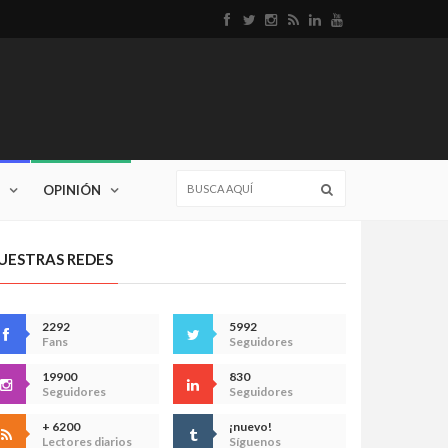
OPINIÓN
UESTRAS REDES
2292
5992
Fans
Seguidores
19900
830
Seguidores
Seguidores
+ 6200
¡nuevo!
Lectores diarios
Síguenos