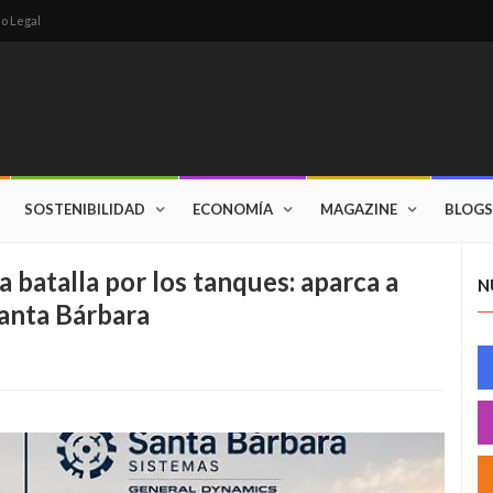
so Legal
SOSTENIBILIDAD
ECONOMÍA
MAGAZINE
BLOGS
a batalla por los tanques: aparca a
N
Santa Bárbara