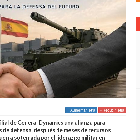
+ Aumentar letra
- Reducir letra
ilial de General Dynamics una alianza para
es de defensa, después de meses de recursos
guerra soterrada por el liderazgo militar en