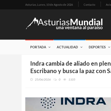
Asturias,
Lunes, 10 de Agosto de 2026
Contacto
Avi
PORTADA
ACTUALIDAD
DEPORTES
Indra cambia de aliado en plen
Escribano y busca la paz con 
25/06/2026
0
1105