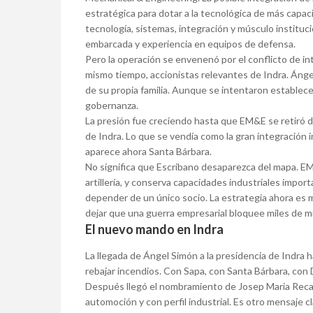
estratégica para dotar a la tecnológica de más capaci
tecnología, sistemas, integración y músculo instituci
embarcada y experiencia en equipos de defensa.
Pero la operación se envenenó por el conflicto de in
mismo tiempo, accionistas relevantes de Indra. Ánge
de su propia familia. Aunque se intentaron establece
gobernanza.
La presión fue creciendo hasta que EM&E se retiró d
de Indra. Lo que se vendía como la gran integración 
aparece ahora Santa Bárbara.
No significa que Escribano desaparezca del mapa. EM
artillería, y conserva capacidades industriales impor
depender de un único socio. La estrategia ahora es 
dejar que una guerra empresarial bloquee miles de m
El nuevo mando en Indra
La llegada de Ángel Simón a la presidencia de Indra 
rebajar incendios. Con Sapa, con Santa Bárbara, con 
Después llegó el nombramiento de Josep Maria Rec
automoción y con perfil industrial. Es otro mensaje 