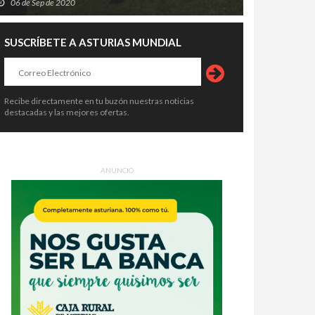
06 de Sep de 2020
SUSCRÍBETE A ASTURIAS MUNDIAL
Recibe directamente en tu buzón nuestras noticias
destacadas y las mejores ofertas.
ANUNCIO