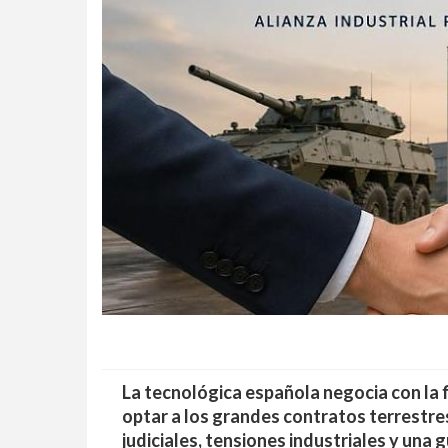
La tecnológica española negocia con la f
optar a los grandes contratos terrestr
judiciales, tensiones industriales y una 