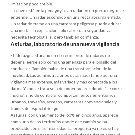
limitación poco creíble.
La clave está en la pedagogía. Un radar en un punto negro se
entiende. Un radar escondido en una recta absurda enfada.
Un radar de tramo en una carretera peligrosa puede educar.
Una multa sin explicación solo cabrea. La seguridad vial
necesita tecnología, sí, pero también confianza.
Asturias, laboratorio de una nueva vigilancia
El liderazgo asturiano en el crecimiento de radares no
debería leerse solo como una amenaza para el bolsillo del
conductor. También habla de una transformación de la
movilidad. Las administraciones están apostando por una
vigilancia más extensa, más variada y más conectada a los
datos. Ya no se trata solo de poner radares donde “se corre
mucho”, sino de controlar comportamientos en entornos
urbanos, travesías, accesos, carreteras convencionales y
tramos de especial riesgo.
Asturias, con un aumento del 60% en cinco años, aparece
como uno de los territorios donde ese cambio se ha
producido con más intensidad. La pregunta ya no es si hay
más radares. La pregunta es si están donde deben estar, si