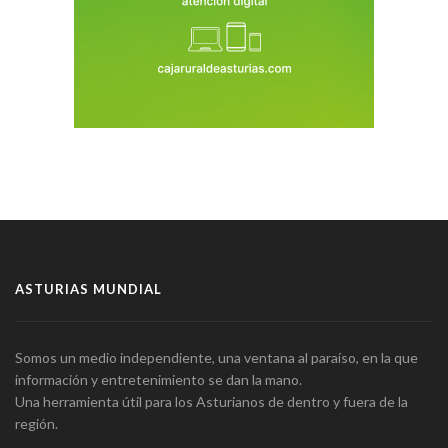
ASTURIAS MUNDIAL
Somos un medio independiente, una ventana al paraíso, en la que
información y entretenimiento se dan la mano.
Una herramienta útil para los Asturianos de dentro y fuera de la
región.