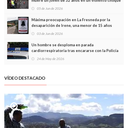
muere un joven de 32 años en un violento choque
frontal
05 de Jun de 2026
Máxima preocupación en La Fresneda por la
desaparición de Irene, una menor de 15 años
03 de Jun de 2026
Un hombre se desploma en parada
cardiorrespiratoria tras encararse con la Policía
Local en Luanco
24 de May de 2026
VÍDEO DESTACADO