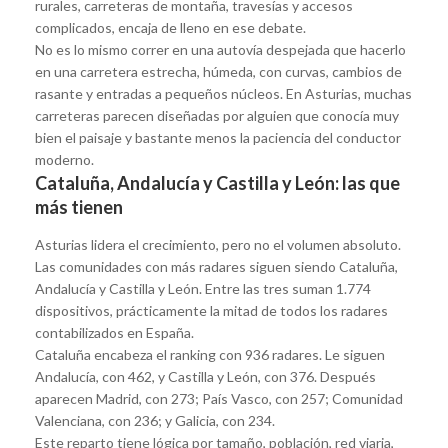
rurales, carreteras de montaña, travesías y accesos
complicados, encaja de lleno en ese debate.
No es lo mismo correr en una autovía despejada que hacerlo
en una carretera estrecha, húmeda, con curvas, cambios de
rasante y entradas a pequeños núcleos. En Asturias, muchas
carreteras parecen diseñadas por alguien que conocía muy
bien el paisaje y bastante menos la paciencia del conductor
moderno.
Cataluña, Andalucía y Castilla y León: las que
más tienen
Asturias lidera el crecimiento, pero no el volumen absoluto.
Las comunidades con más radares siguen siendo Cataluña,
Andalucía y Castilla y León. Entre las tres suman 1.774
dispositivos, prácticamente la mitad de todos los radares
contabilizados en España.
Cataluña encabeza el ranking con 936 radares. Le siguen
Andalucía, con 462, y Castilla y León, con 376. Después
aparecen Madrid, con 273; País Vasco, con 257; Comunidad
Valenciana, con 236; y Galicia, con 234.
Este reparto tiene lógica por tamaño, población, red viaria,