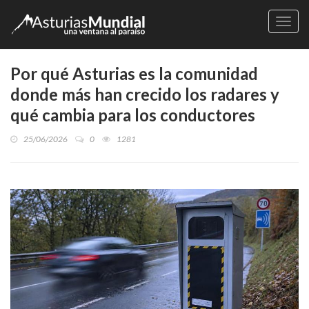
Naveg
Por qué Asturias es la comunidad
donde más han crecido los radares y
qué cambia para los conductores
25/06/2026
0
1281