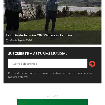
Feliz Día de Asturias 2020 Where is Asturias
06 de Sep de 2020
SUSCRÍBETE A ASTURIAS MUNDIAL
Recibe directamente en tu buzón nuestras noticias destacadas y las
mejores ofertas.
ANUNCIO