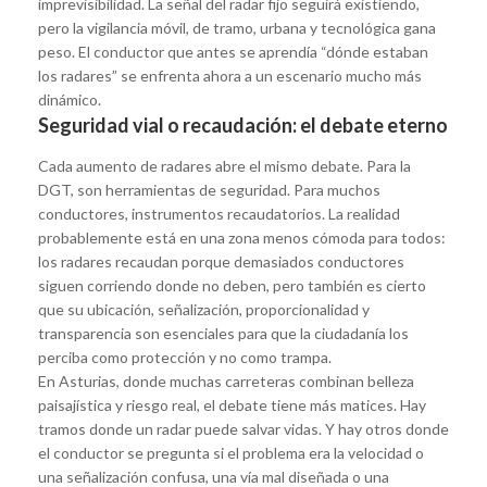
imprevisibilidad. La señal del radar fijo seguirá existiendo,
pero la vigilancia móvil, de tramo, urbana y tecnológica gana
peso. El conductor que antes se aprendía “dónde estaban
los radares” se enfrenta ahora a un escenario mucho más
dinámico.
Seguridad vial o recaudación: el debate eterno
Cada aumento de radares abre el mismo debate. Para la
DGT, son herramientas de seguridad. Para muchos
conductores, instrumentos recaudatorios. La realidad
probablemente está en una zona menos cómoda para todos:
los radares recaudan porque demasiados conductores
siguen corriendo donde no deben, pero también es cierto
que su ubicación, señalización, proporcionalidad y
transparencia son esenciales para que la ciudadanía los
perciba como protección y no como trampa.
En Asturias, donde muchas carreteras combinan belleza
paisajística y riesgo real, el debate tiene más matices. Hay
tramos donde un radar puede salvar vidas. Y hay otros donde
el conductor se pregunta si el problema era la velocidad o
una señalización confusa, una vía mal diseñada o una