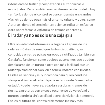
intensidad de tráfico y competencias autonómicas o
municipales. Pero también marca diferencias de modelo: hay
territorios donde el control se concentra más en grandes
vías, otros donde pesa más el entorno urbano y otros, como
Asturias, donde el crecimiento reciente indica un esfuerzo
claro por reforzar la vigilancia en tramos concretos.
El radar ya no es solo una caja gris
Otra novedad del informe es la llegada a España de los
radares móviles de remolque. Estos dispositivos, ya
conocidos en otros países europeos y utilizados también en
Cataluña, funcionan como equipos autónomos que pueden
desplazarse de un punto a otro con más facilidad que un
radar fijo tradicional. Son, en esencia, radares con ruedas.
La idea es sencilla y muy incómoda para quien conduce
siempre al límite: el radar deja de estar donde “siempre ha
estado”. Puede moverse, adaptarse a obras, tramos de
riesgo, carreteras con exceso recurrente de velocidad o
puntos donde la siniestralidad aconseja vigilancia temporal.
Ese es el futuro del control vial: menos rutina y más