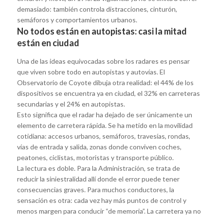
demasiado: también controla distracciones, cinturón,
semáforos y comportamientos urbanos.
No todos están en autopistas: casi la mitad
están en ciudad
Una de las ideas equivocadas sobre los radares es pensar
que viven sobre todo en autopistas y autovías. El
Observatorio de Coyote dibuja otra realidad: el 44% de los
dispositivos se encuentra ya en ciudad, el 32% en carreteras
secundarias y el 24% en autopistas.
Esto significa que el radar ha dejado de ser únicamente un
elemento de carretera rápida. Se ha metido en la movilidad
cotidiana: accesos urbanos, semáforos, travesías, rondas,
vías de entrada y salida, zonas donde conviven coches,
peatones, ciclistas, motoristas y transporte público.
La lectura es doble. Para la Administración, se trata de
reducir la siniestralidad allí donde el error puede tener
consecuencias graves. Para muchos conductores, la
sensación es otra: cada vez hay más puntos de control y
menos margen para conducir “de memoria”. La carretera ya no