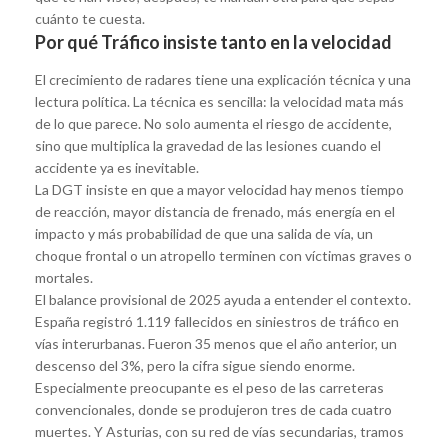
cuánto te cuesta.
Por qué Tráfico insiste tanto en la velocidad
El crecimiento de radares tiene una explicación técnica y una
lectura política. La técnica es sencilla: la velocidad mata más
de lo que parece. No solo aumenta el riesgo de accidente,
sino que multiplica la gravedad de las lesiones cuando el
accidente ya es inevitable.
La DGT insiste en que a mayor velocidad hay menos tiempo
de reacción, mayor distancia de frenado, más energía en el
impacto y más probabilidad de que una salida de vía, un
choque frontal o un atropello terminen con víctimas graves o
mortales.
El balance provisional de 2025 ayuda a entender el contexto.
España registró 1.119 fallecidos en siniestros de tráfico en
vías interurbanas. Fueron 35 menos que el año anterior, un
descenso del 3%, pero la cifra sigue siendo enorme.
Especialmente preocupante es el peso de las carreteras
convencionales, donde se produjeron tres de cada cuatro
muertes. Y Asturias, con su red de vías secundarias, tramos