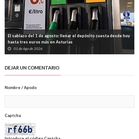
El sablazo del 1 de agosto: llenar el depósito cuesta desde hoy
hasta tres euros más en Asturias
01 de Ago de 2026
DEJAR UN COMENTARIO
Nombre / Apodo
Captcha
Introduce el código Captcha