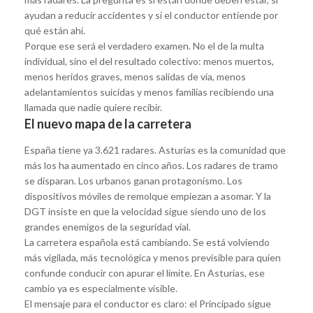
ayudan a reducir accidentes y si el conductor entiende por
qué están ahí.
Porque ese será el verdadero examen. No el de la multa
individual, sino el del resultado colectivo: menos muertos,
menos heridos graves, menos salidas de vía, menos
adelantamientos suicidas y menos familias recibiendo una
llamada que nadie quiere recibir.
El nuevo mapa de la carretera
España tiene ya 3.621 radares. Asturias es la comunidad que
más los ha aumentado en cinco años. Los radares de tramo
se disparan. Los urbanos ganan protagonismo. Los
dispositivos móviles de remolque empiezan a asomar. Y la
DGT insiste en que la velocidad sigue siendo uno de los
grandes enemigos de la seguridad vial.
La carretera española está cambiando. Se está volviendo
más vigilada, más tecnológica y menos previsible para quien
confunde conducir con apurar el límite. En Asturias, ese
cambio ya es especialmente visible.
El mensaje para el conductor es claro: el Principado sigue