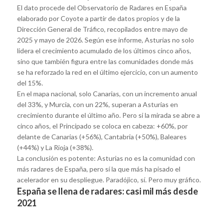
El dato procede del Observatorio de Radares en España
elaborado por Coyote a partir de datos propios y de la
Dirección General de Tráfico, recopilados entre mayo de
2025 y mayo de 2026. Según ese informe, Asturias no solo
lidera el crecimiento acumulado de los últimos cinco años,
sino que también figura entre las comunidades donde más
se ha reforzado la red en el último ejercicio, con un aumento
del 15%.
En el mapa nacional, solo Canarias, con un incremento anual
del 33%, y Murcia, con un 22%, superan a Asturias en
crecimiento durante el último año. Pero si la mirada se abre a
cinco años, el Principado se coloca en cabeza: +60%, por
delante de Canarias (+56%), Cantabria (+50%), Baleares
(+44%) y La Rioja (+38%).
La conclusión es potente: Asturias no es la comunidad con
más radares de España, pero sí la que más ha pisado el
acelerador en su despliegue. Paradójico, sí. Pero muy gráfico.
España se llena de radares: casi mil más desde
2021