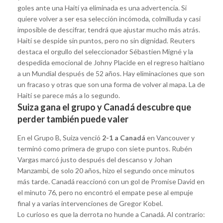
goles ante una Haití ya eliminada es una advertencia. Si
quiere volver a ser esa selección incómoda, colmilluda y casi
imposible de descifrar, tendrá que ajustar mucho más atrás.
Haití se despide sin puntos, pero no sin dignidad. Reuters
destaca el orgullo del seleccionador Sébastien Migné y la
despedida emocional de Johny Placide en el regreso haitiano
a un Mundial después de 52 años. Hay eliminaciones que son
un fracaso y otras que son una forma de volver al mapa. La de
Haití se parece más a lo segundo.
Suiza gana el grupo y Canadá descubre que
perder también puede valer
En el Grupo B, Suiza venció
2-1 a Canadá
en Vancouver y
terminó como primera de grupo con siete puntos. Rubén
Vargas marcó justo después del descanso y Johan
Manzambi, de solo 20 años, hizo el segundo once minutos
más tarde. Canadá reaccionó con un gol de Promise David en
el minuto 76, pero no encontró el empate pese al empuje
final y a varias intervenciones de Gregor Kobel.
Lo curioso es que la derrota no hunde a Canadá. Al contrario: