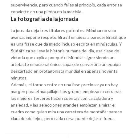
supervivencia, pero cuando fallas al principio, cada error se
convierte en una piedra en la mochila.
La fotografía de la jornada
La jornada deja tres titulares potentes.
México
no solo
avanza: impone respeto.
Brasil
empieza a parecer Brasil, que
es una frase que da miedo incluso escrita en minúsculas. Y
Sudáfrica
se lleva la historia humana del día, esa clase de
victoria que explica por qué el Mundial sigue siendo un
artefacto emocional único, capaz de convertir a un equipo
descartado en protagonista mundial en apenas noventa
minutos.
Además, el torneo entra en una fase preciosa: ya no hay
margen para el maquillaje. Los grupos empiezan a cerrarse,
los mejores terceros hacen cuentas con calculadora y
ansiedad, y las selecciones grandes empiezan a mirar el
cuadro como quien mira una carretera de montaña: parece
clara desde lejos, pero cada curva puede dejarte fuera.