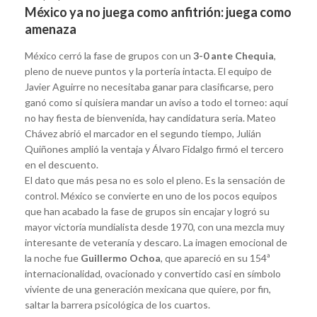
México ya no juega como anfitrión: juega como
amenaza
México cerró la fase de grupos con un
3-0 ante Chequia
,
pleno de nueve puntos y la portería intacta. El equipo de
Javier Aguirre no necesitaba ganar para clasificarse, pero
ganó como si quisiera mandar un aviso a todo el torneo: aquí
no hay fiesta de bienvenida, hay candidatura seria. Mateo
Chávez abrió el marcador en el segundo tiempo, Julián
Quiñones amplió la ventaja y Álvaro Fidalgo firmó el tercero
en el descuento.
El dato que más pesa no es solo el pleno. Es la sensación de
control. México se convierte en uno de los pocos equipos
que han acabado la fase de grupos sin encajar y logró su
mayor victoria mundialista desde 1970, con una mezcla muy
interesante de veteranía y descaro. La imagen emocional de
la noche fue
Guillermo Ochoa
, que apareció en su 154ª
internacionalidad, ovacionado y convertido casi en símbolo
viviente de una generación mexicana que quiere, por fin,
saltar la barrera psicológica de los cuartos.