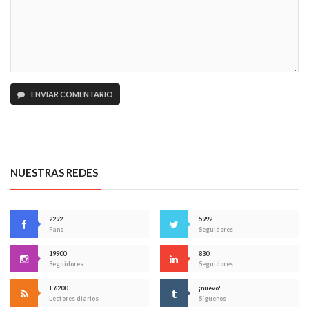
ENVIAR COMENTARIO
NUESTRAS REDES
2292
5992
Fans
Seguidores
19900
830
Seguidores
Seguidores
+ 6200
¡nuevo!
Lectores diarios
Síguenos