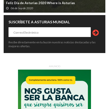
Feliz Día de Asturias 2020 Where is Asturias
06 de Sep de 2020
SUSCRÍBETE A ASTURIAS MUNDIAL
Recibe directamente en tu buzón nuestras noticias destacadas y las
mejores ofertas.
ANUNCIO