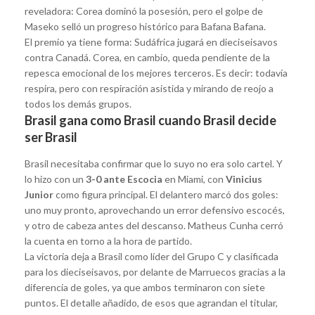
reveladora: Corea dominó la posesión, pero el golpe de
Maseko selló un progreso histórico para Bafana Bafana.
El premio ya tiene forma: Sudáfrica jugará en dieciseisavos
contra Canadá. Corea, en cambio, queda pendiente de la
repesca emocional de los mejores terceros. Es decir: todavía
respira, pero con respiración asistida y mirando de reojo a
todos los demás grupos.
Brasil gana como Brasil cuando Brasil decide
ser Brasil
Brasil necesitaba confirmar que lo suyo no era solo cartel. Y
lo hizo con un
3-0 ante Escocia
en Miami, con
Vinicius
Junior
como figura principal. El delantero marcó dos goles:
uno muy pronto, aprovechando un error defensivo escocés,
y otro de cabeza antes del descanso. Matheus Cunha cerró
la cuenta en torno a la hora de partido.
La victoria deja a Brasil como líder del Grupo C y clasificada
para los dieciseisavos, por delante de Marruecos gracias a la
diferencia de goles, ya que ambos terminaron con siete
puntos. El detalle añadido, de esos que agrandan el titular,