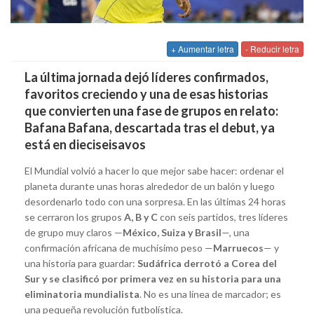
+ Aumentar letra
- Reducir letra
La última jornada dejó líderes confirmados,
favoritos creciendo y una de esas historias
que convierten una fase de grupos en relato:
Bafana Bafana, descartada tras el debut, ya
está en dieciseisavos
El Mundial volvió a hacer lo que mejor sabe hacer: ordenar el
planeta durante unas horas alrededor de un balón y luego
desordenarlo todo con una sorpresa. En las últimas 24 horas
se cerraron los grupos
A, B y C
con seis partidos, tres líderes
de grupo muy claros —
México, Suiza y Brasil
—, una
confirmación africana de muchísimo peso —
Marruecos
— y
una historia para guardar:
Sudáfrica derrotó a Corea del
Sur y se clasificó por primera vez en su historia para una
eliminatoria mundialista
. No es una línea de marcador; es
una pequeña revolución futbolística.