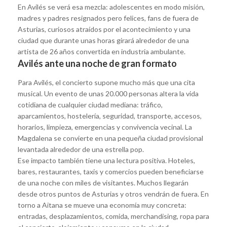
En Avilés se verá esa mezcla: adolescentes en modo misión,
madres y padres resignados pero felices, fans de fuera de
Asturias, curiosos atraídos por el acontecimiento y una
ciudad que durante unas horas girará alrededor de una
artista de 26 años convertida en industria ambulante.
Avilés ante una noche de gran formato
Para Avilés, el concierto supone mucho más que una cita
musical. Un evento de unas 20.000 personas altera la vida
cotidiana de cualquier ciudad mediana: tráfico,
aparcamientos, hostelería, seguridad, transporte, accesos,
horarios, limpieza, emergencias y convivencia vecinal. La
Magdalena se convierte en una pequeña ciudad provisional
levantada alrededor de una estrella pop.
Ese impacto también tiene una lectura positiva. Hoteles,
bares, restaurantes, taxis y comercios pueden beneficiarse
de una noche con miles de visitantes. Muchos llegarán
desde otros puntos de Asturias y otros vendrán de fuera. En
torno a Aitana se mueve una economía muy concreta:
entradas, desplazamientos, comida, merchandising, ropa para