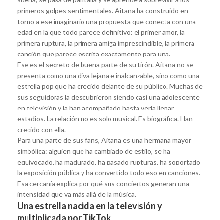
primeros golpes sentimentales. Aitana ha construido en
torno a ese imaginario una propuesta que conecta con una
edad en la que todo parece definitivo: el primer amor, la
primera ruptura, la primera amiga imprescindible, la primera
canción que parece escrita exactamente para una.
Ese es el secreto de buena parte de su tirón. Aitana no se
presenta como una diva lejana e inalcanzable, sino como una
estrella pop que ha crecido delante de su público. Muchas de
sus seguidoras la descubrieron siendo casi una adolescente
en televisión y la han acompañado hasta verla llenar
estadios. La relación no es solo musical. Es biográfica. Han
crecido con ella.
Para una parte de sus fans, Aitana es una hermana mayor
simbólica: alguien que ha cambiado de estilo, se ha
equivocado, ha madurado, ha pasado rupturas, ha soportado
la exposición pública y ha convertido todo eso en canciones.
Esa cercanía explica por qué sus conciertos generan una
intensidad que va más allá de la música.
Una estrella nacida en la televisión y
multiplicada por TikTok