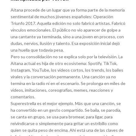
Aitana procede de un lugar que ya forma parte de la memoria
sentimental de muchos jóvenes españoles: Operación
Triunfo 2017. Aquella edición no solo fabricó artistas. Fabricó
vínculos emocionales. El público no vio aparecer de golpe a
una cantante ya terminada, sino a una joven en proceso, con
dudas, nervios, ilusión y talento. Esa exposición inicial dejó
una huella que todavía pesa.
Pero su consolidación no se explica solo por la televisión. La
Aitana actual es hija de otro ecosistema: Spotify, TikTok,
Instagram, YouTube, los vídeos cortos, los trends, los bailes
virales y la conversación permanente. Una canción ya no
termina en la radio ni en el escenario. Se prolonga en miles de
vídeos, imitaciones, coreografías, memes, reacciones y
comentarios.
Superestrella es el mejor ejemplo. Más que una canción, se
ha convertido en un gesto compartido. Se baila, se parodia,
se canta en grupo, se usa para bromear, para ligar, para
reivindicarse o simplemente para gritar un estribillo como
quien se quita peso de encima. Ahí está una de las claves de