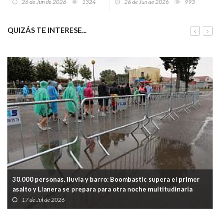
26 de Jun de 2026
1324
26 de Jun de 2026
993
por lesiones a una vecina
jugar y entender el mundo
QUIZÁS TE INTERESE...
30.000 personas, lluvia y barro: Boombastic supera el primer
asalto y Llanera se prepara para otra noche multitudinaria
17 de Jul de 2026