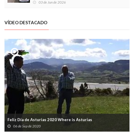
03 de Jun de 2026
VÍDEO DESTACADO
Feliz Día de Asturias 2020 Where is Asturias
06 de Sep de 2020