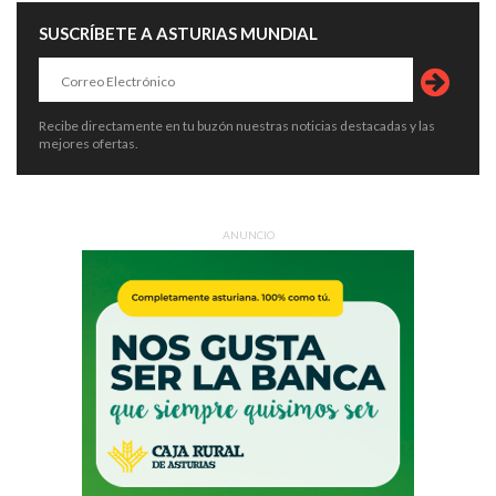
SUSCRÍBETE A ASTURIAS MUNDIAL
Recibe directamente en tu buzón nuestras noticias destacadas y las
mejores ofertas.
ANUNCIO