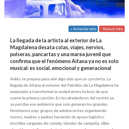
+ Aumentar letra
- Reducir letra
La llegada de la artista al exterior de La
Magdalena desata colas, viajes, nervios,
pulseras, pancartas y una marea juvenil que
confirma que el fenómeno Aitana ya no es solo
musical: es social, emocional y generacional
Avilés se prepara para vivir algo más que un concierto. La
llegada de Aitana al exterior del Pabellón de La Magdalena ha
empezado a transformar la ciudad antes incluso de que
suene la primera canción. En los alrededores del recinto ya
se percibe ese ambiente que solo generan los grandes
fenómenos pop: grupos de adolescentes organizando
turnos, madres y padres haciendo de apoyo logístico,
mochilas cargadas de comida, tiendas de campaña, sillas