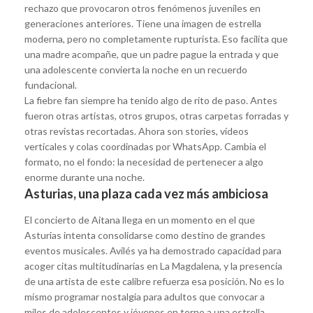
rechazo que provocaron otros fenómenos juveniles en
generaciones anteriores. Tiene una imagen de estrella
moderna, pero no completamente rupturista. Eso facilita que
una madre acompañe, que un padre pague la entrada y que
una adolescente convierta la noche en un recuerdo
fundacional.
La fiebre fan siempre ha tenido algo de rito de paso. Antes
fueron otras artistas, otros grupos, otras carpetas forradas y
otras revistas recortadas. Ahora son stories, vídeos
verticales y colas coordinadas por WhatsApp. Cambia el
formato, no el fondo: la necesidad de pertenecer a algo
enorme durante una noche.
Asturias, una plaza cada vez más ambiciosa
El concierto de Aitana llega en un momento en el que
Asturias intenta consolidarse como destino de grandes
eventos musicales. Avilés ya ha demostrado capacidad para
acoger citas multitudinarias en La Magdalena, y la presencia
de una artista de este calibre refuerza esa posición. No es lo
mismo programar nostalgia para adultos que convocar a
miles de adolescentes y jóvenes en torno a una estrella