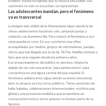
la fiebre: Aitana ha logrado que su música sea usable. Sus
canciones no solo se escuchan; se representan.
Las adolescentes mandan, pero el fenómeno
ya es transversal
La imagen más visible de la Aitanamanía sigue siendo la de
chicas adolescentes haciendo cola, cantando juntas y
soñando con la primera fila. Pero reducir el fenómeno a eso
sería quedarse corto. En sus conciertos hay niñas
acompañadas por madres, grupos de veinteañeras, parejas,
chicos que han llegado por la vía de TikTok, familias enteras y
fans que ya la seguían desde los primeros años.
Ese ensanchamiento del público es decisivo. Aitana ha
dejado de ser solo una artista “para adolescentes” para
convertirse en una figura central del pop español. El
fenómeno adolescente sigue siendo su motor emocional,
pero su alcance ya toca otros públicos. Tiene canciones de
baile, baladas, colaboraciones internacionales, estética pop
global y una presencia mediática que la mantiene en
conversación incluso entre quienes no forman parte de su
fandom.