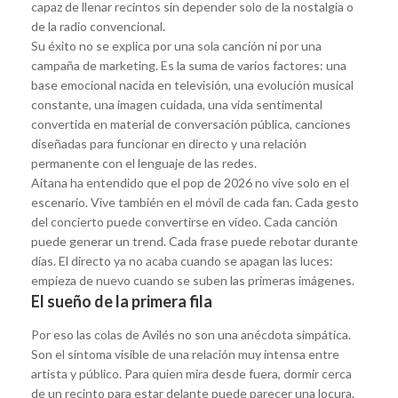
capaz de llenar recintos sin depender solo de la nostalgia o
de la radio convencional.
Su éxito no se explica por una sola canción ni por una
campaña de marketing. Es la suma de varios factores: una
base emocional nacida en televisión, una evolución musical
constante, una imagen cuidada, una vida sentimental
convertida en material de conversación pública, canciones
diseñadas para funcionar en directo y una relación
permanente con el lenguaje de las redes.
Aitana ha entendido que el pop de 2026 no vive solo en el
escenario. Vive también en el móvil de cada fan. Cada gesto
del concierto puede convertirse en vídeo. Cada canción
puede generar un trend. Cada frase puede rebotar durante
días. El directo ya no acaba cuando se apagan las luces:
empieza de nuevo cuando se suben las primeras imágenes.
El sueño de la primera fila
Por eso las colas de Avilés no son una anécdota simpática.
Son el síntoma visible de una relación muy intensa entre
artista y público. Para quien mira desde fuera, dormir cerca
de un recinto para estar delante puede parecer una locura.