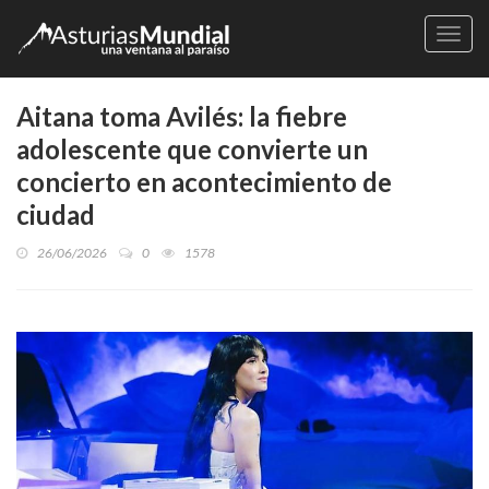
Naveg
Aitana toma Avilés: la fiebre
adolescente que convierte un
concierto en acontecimiento de
ciudad
26/06/2026
0
1578