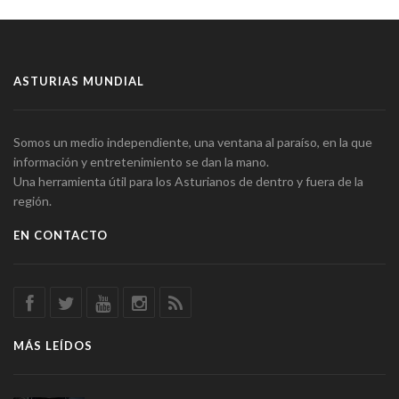
ASTURIAS MUNDIAL
Somos un medio independiente, una ventana al paraíso, en la que
información y entretenimiento se dan la mano.
Una herramienta útil para los Asturianos de dentro y fuera de la
región.
EN CONTACTO
MÁS LEÍDOS