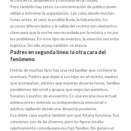
el concierto, alojamiento y consumo en la ciudad.
Pero también hay retos. La concentración de público joven
obliga a extremar la organización. Las colas desde muchas
horas antes, el calor, la posible lluvia, la hidratación, los
accesos diferenciados y la salida del recinto son elementos
clave para que la noche sea recordada por la música y no por
los problemas. En este tipo de eventos, la emoción necesita
logística. Sin ella, el pop también se atasca.
Padres en segunda línea: la otra cara del
fenómeno
Detrás de muchas fans hay una red familiar que sostiene la
aventura. Padres que dejan a sus hijas en el recinto, madres
que acompañan, adultos que esperan durante horas, familias
pendientes del móvil y grupos que negocian permisos,
horarios y puntos de encuentro. Es una escena muy actual:
adolescentes viviendo su independencia emocional y
adultos vigilando desde una distancia prudente.
Esa doble capa explica también por qué Aitana funciona. Sus
canciones son de las jóvenes, pero su figura resulta
relativamente cómoda para muchas familias. No genera el