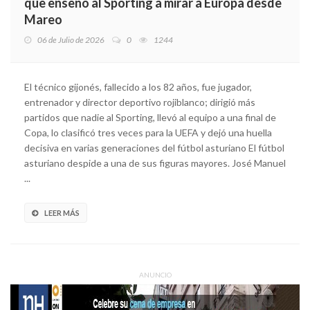
que enseñó al Sporting a mirar a Europa desde
Mareo
06 de Julio de 2026
0
1244
El técnico gijonés, fallecido a los 82 años, fue jugador,
entrenador y director deportivo rojiblanco; dirigió más
partidos que nadie al Sporting, llevó al equipo a una final de
Copa, lo clasificó tres veces para la UEFA y dejó una huella
decisiva en varias generaciones del fútbol asturiano El fútbol
asturiano despide a una de sus figuras mayores. José Manuel
...
LEER MÁS
ANUNCIO