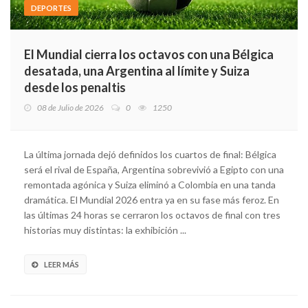
DEPORTES
El Mundial cierra los octavos con una Bélgica
desatada, una Argentina al límite y Suiza
desde los penaltis
08 de Julio de 2026
0
1250
La última jornada dejó definidos los cuartos de final: Bélgica
será el rival de España, Argentina sobrevivió a Egipto con una
remontada agónica y Suiza eliminó a Colombia en una tanda
dramática. El Mundial 2026 entra ya en su fase más feroz. En
las últimas 24 horas se cerraron los octavos de final con tres
historias muy distintas: la exhibición ...
LEER MÁS