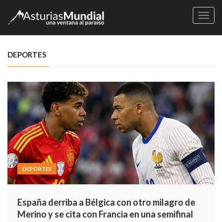
Naveg
DEPORTES
DEPORTES
España derriba a Bélgica con otro milagro de
Merino y se cita con Francia en una semifinal