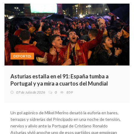
DEPORTES
Asturias estalla en el 91: España tumba a
Portugal y ya mira a cuartos del Mundial
07 de Julio de 2026
0
859
Un gol agónico de Mikel Merino desató la euforia en bares,
terrazas y sidrerías del Principado en una noche de tensión,
nervios y alivio ante la Portugal de Cristiano Ronaldo
Asturias vivió anoche uno de esos partidos que empiezan