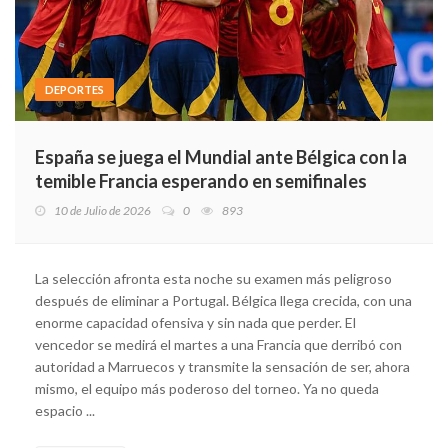
DEPORTES
España se juega el Mundial ante Bélgica con la
temible Francia esperando en semifinales
10 de Julio de 2026
0
893
La selección afronta esta noche su examen más peligroso
después de eliminar a Portugal. Bélgica llega crecida, con una
enorme capacidad ofensiva y sin nada que perder. El
vencedor se medirá el martes a una Francia que derribó con
autoridad a Marruecos y transmite la sensación de ser, ahora
mismo, el equipo más poderoso del torneo. Ya no queda
espacio ...