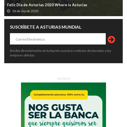
Feliz Día de Asturias 2020 Where is Asturias
06 de Sep de 2020
SUSCRÍBETE A ASTURIAS MUNDIAL
Recibe directamente en tu buzón nuestras noticias destacadas y las
mejores ofertas.
ANUNCIO