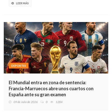
LEER MÁS
DEPORTES
El Mundial entra en zona de sentencia:
Francia-Marruecos abre unos cuartos con
España ante su gran examen
09 de Julio de 2026
0
1284