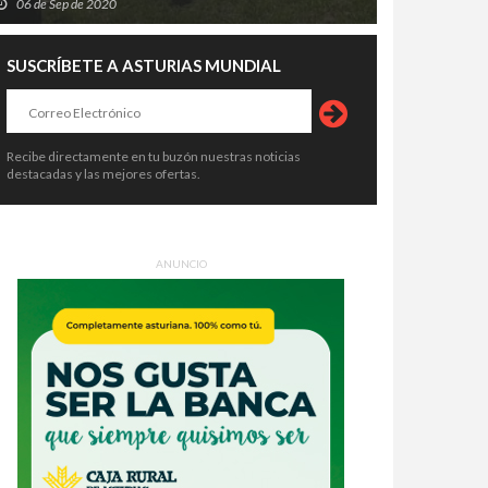
06 de Sep de 2020
SUSCRÍBETE A ASTURIAS MUNDIAL
Recibe directamente en tu buzón nuestras noticias
destacadas y las mejores ofertas.
ANUNCIO