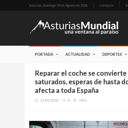
Asturias,
Domingo, 09 de Agosto de 2026
Contacto
A
PORTADA
ACTUALIDAD
DEPORTES
Reparar el coche se convierte 
saturados, esperas de hasta d
afecta a toda España
11/05/2026
0
1961