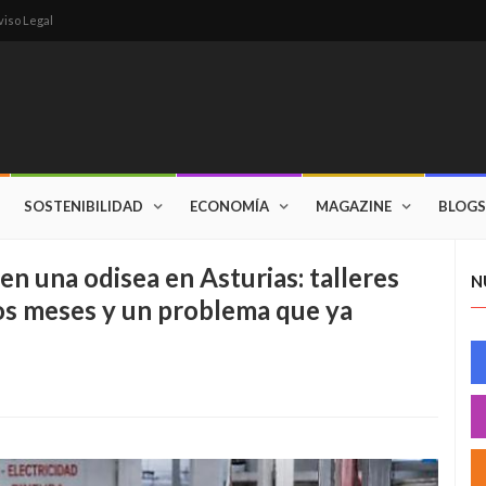
viso Legal
SOSTENIBILIDAD
ECONOMÍA
MAGAZINE
BLOGS
en una odisea en Asturias: talleres
N
os meses y un problema que ya