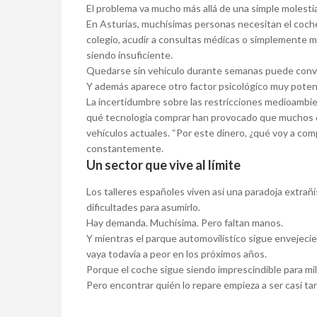
El problema va mucho más allá de una simple molesti
En Asturias, muchísimas personas necesitan el coche p
colegio, acudir a consultas médicas o simplemente 
siendo insuficiente.
Quedarse sin vehículo durante semanas puede conve
Y además aparece otro factor psicológico muy potent
La incertidumbre sobre las restricciones medioambien
qué tecnología comprar han provocado que muchos co
vehículos actuales. “Por este dinero, ¿qué voy a comp
constantemente.
Un sector que vive al límite
Los talleres españoles viven así una paradoja extra
dificultades para asumirlo.
Hay demanda. Muchísima. Pero faltan manos.
Y mientras el parque automovilístico sigue envejeci
vaya todavía a peor en los próximos años.
Porque el coche sigue siendo imprescindible para mi
Pero encontrar quién lo repare empieza a ser casi 