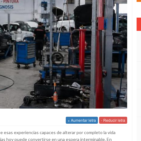
+ Aumentar letra
- Reducir letra
 de esas experiencias capaces de alterar por completo la vida
días hoy puede convertirse en una espera interminable. En