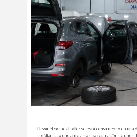
Llevar el coche al taller se está convirtiendo en una
cotidiana. Lo que antes era una reparación de unos 