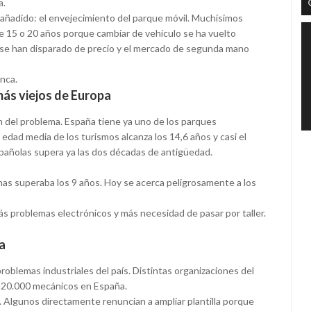
a.
 añadido: el envejecimiento del parque móvil. Muchísimos
 15 o 20 años porque cambiar de vehículo se ha vuelto
s se han disparado de precio y el mercado de segunda mano
nca.
ás viejos de Europa
 del problema. España tiene ya uno de los parques
edad media de los turismos alcanza los 14,6 años y casi el
spañolas supera ya las dos décadas de antigüedad.
as superaba los 9 años. Hoy se acerca peligrosamente a los
ás problemas electrónicos y más necesidad de pasar por taller.
a
problemas industriales del país. Distintas organizaciones del
e 20.000 mecánicos en España.
 Algunos directamente renuncian a ampliar plantilla porque