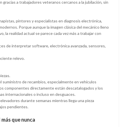
 gracias a trabajadores veteranos cercanos a la jubilación, sin
pistas, pintores y especialistas en diagnosis electrónica,
odernos. Porque aunque la imagen clásica del mecánico lleno
o, la realidad actual se parece cada vez más a trabajar con
es de interpretar software, electrónica avanzada, sensores,
ciente relevo.
iezas.
l suministro de recambios, especialmente en vehículos
 los componentes directamente están descatalogados y los
as internacionales o incluso en desguaces.
elevadores durante semanas mientras llega una pieza
ajos pendientes.
l más que nunca