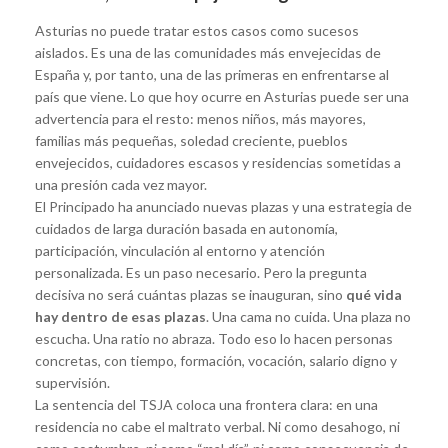
Asturias no puede tratar estos casos como sucesos
aislados. Es una de las comunidades más envejecidas de
España y, por tanto, una de las primeras en enfrentarse al
país que viene. Lo que hoy ocurre en Asturias puede ser una
advertencia para el resto: menos niños, más mayores,
familias más pequeñas, soledad creciente, pueblos
envejecidos, cuidadores escasos y residencias sometidas a
una presión cada vez mayor.
El Principado ha anunciado nuevas plazas y una estrategia de
cuidados de larga duración basada en autonomía,
participación, vinculación al entorno y atención
personalizada. Es un paso necesario. Pero la pregunta
decisiva no será cuántas plazas se inauguran, sino
qué vida
hay dentro de esas plazas
. Una cama no cuida. Una plaza no
escucha. Una ratio no abraza. Todo eso lo hacen personas
concretas, con tiempo, formación, vocación, salario digno y
supervisión.
La sentencia del TSJA coloca una frontera clara: en una
residencia no cabe el maltrato verbal. Ni como desahogo, ni