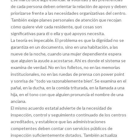
de cada persona deben orientar la relación de apoyo y deben
priorizarse frente a las necesidades organizativas del centro.
También exige planes personales de atención que recojan
cómo quiere vivir cada residente, qué cosas son
significativas para él o ella y qué apoyos necesita.
La teoría es impecable. El problema es que la dignidad no se
garantiza en un documento, sino en una habitación, a las
nueve de la noche, cuando una mujer dependiente espera
que alguien la ayude a acostarse. Ahí es donde el sistema se
examina de verdad. No en los folletos, no en las memorias
institucionales, no en las ruedas de prensa con power point
y sonrisa de “todo va razonablemente bien”. Se examina en el
pañal, en la ducha, en la comida triturada, en la llamada a una
hija, en el tono con que alguien pronuncia el nombre de una
anciana.
El mismo acuerdo estatal advierte de la necesidad de
inspección, control y seguimiento continuado de los centros
acreditados, y establece que las administraciones
competentes deben contar con servicios públicos de
inspección suficientemente dotados. También actualiza