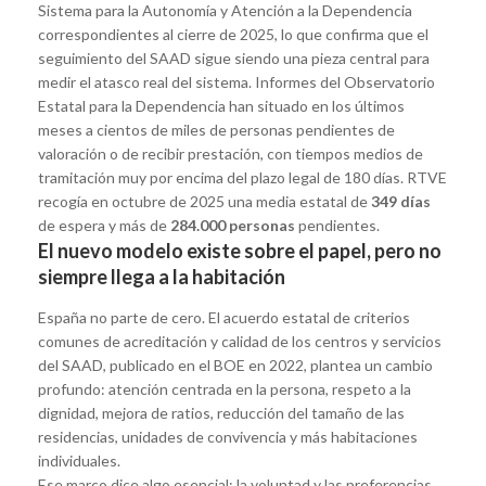
Sistema para la Autonomía y Atención a la Dependencia
correspondientes al cierre de 2025, lo que confirma que el
seguimiento del SAAD sigue siendo una pieza central para
medir el atasco real del sistema. Informes del Observatorio
Estatal para la Dependencia han situado en los últimos
meses a cientos de miles de personas pendientes de
valoración o de recibir prestación, con tiempos medios de
tramitación muy por encima del plazo legal de 180 días. RTVE
recogía en octubre de 2025 una media estatal de
349 días
de espera y más de
284.000 personas
pendientes.
El nuevo modelo existe sobre el papel, pero no
siempre llega a la habitación
España no parte de cero. El acuerdo estatal de criterios
comunes de acreditación y calidad de los centros y servicios
del SAAD, publicado en el BOE en 2022, plantea un cambio
profundo: atención centrada en la persona, respeto a la
dignidad, mejora de ratios, reducción del tamaño de las
residencias, unidades de convivencia y más habitaciones
individuales.
Ese marco dice algo esencial: la voluntad y las preferencias