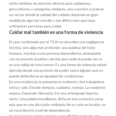
ratios mínimas de atención directa para cuidadores,
gerocultores o categorías similares, una cuestión crucial en
un sector donde la calidad del cuidado depende en gran
medida de algo tan sencillo y tan difícil como que haya
suficientes personas para cuidar.
Cuidar mal también es una forma de violencia
El caso confirmado por el TSJA no describe una negligencia
técnica, sino algo más profundo: una quiebra del trato
humano. Insultar a una persona dependiente, amenazarla
con no ponerle el pañal o decirle que nadie la puede ver no
es una salida de tono menor. Es una forma de violencia verbal
ejercida desde una posición de poder sobre alguien que no
puede defenderse en igualdad de condiciones.
En una residencia, la asimetría es evidente. Una trabajadora
entra y sale. Decide tiempos, cuidados, rutinas. La residente
espera. Depende. Necesita. Por eso el lenguaje importa
tanto. Una palabra humillante, dicha en ese contexto, pesa
más que en una discusión ordinaria. No es solo un insulto: es
un recordatorio cruel de dependencia.
Y aquí aparece el gran debate:
¿nos dirigimos hacia una