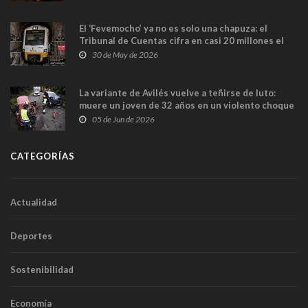
El ‘Fevemocho’ ya no es solo una chapuza: el
Tribunal de Cuentas cifra en casi 20 millones el
sobrecoste de los trenes que no cabían por los
30 de May de 2026
túneles
La variante de Avilés vuelve a teñirse de luto:
muere un joven de 32 años en un violento choque
frontal
05 de Jun de 2026
CATEGORÍAS
Actualidad
Deportes
Sostenibilidad
Economía