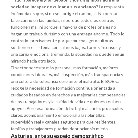
sociedad incapaz de cuidar a sus ancianos?
La respuesta
incómoda es que, si no se corrige el rumbo, sí. No porque
falte cariño en las familias, ni porque todos los centros
funcionen mal, ni porque la mayoría de profesionales no
hagan un trabajo durísimo con una entrega enorme. Todo lo
contrario: precisamente porque muchas gerocultoras
sostienen el sistema con salarios bajos, turnos intensos y
una carga emocional tremenda, la sociedad no puede seguir
mirando hacia otro lado.
El sector necesita más personal, más formación, mejores
condiciones laborales, más inspección, más transparencia y
una cultura de tolerancia cero ante el maltrato. El BOE ya
recoge la necesidad de formación continua orientada a
cuidados basados en derechos y a mejorar las competencias
de los trabajadores y la calidad de vida de quienes reciben
apoyos. Pero esa formación debe bajar al suelo: protocolos
claros, acompañamiento emocional a las plantillas,
supervisión real y canales seguros para que residentes,
familias y trabajadores puedan denunciar sin miedo.
Asturias, ante su espejo demográfico