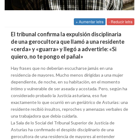
+ Aumentar letra
- Reducir letra
El tribunal confirma la expulsión disciplinaria
de una gerocultora que llamó a una residente
«cerda» y «guarra» y llegó a advertirle: «Si
quiero, no te pongo el pañal»
Hay frases que no deberían escucharse jamás en una
residencia de mayores. Mucho menos dirigidas a una mujer
dependiente, de noche, en su habitación, en el momento
íntimo y vulnerable de ser aseada y acostada. Pero, según ha
considerado probado la Justicia asturiana, eso fue
exactamente lo que ocurrió en un geriátrico de Asturias: una
residente recibió insultos, reproches y amenazas verbales de
una trabajadora que debía cuidarla.
La Sala de lo Social del Tribunal Superior de Justicia de
Asturias ha confirmado el despido disciplinario de una
gerocultora de una residencia de mayores al entender