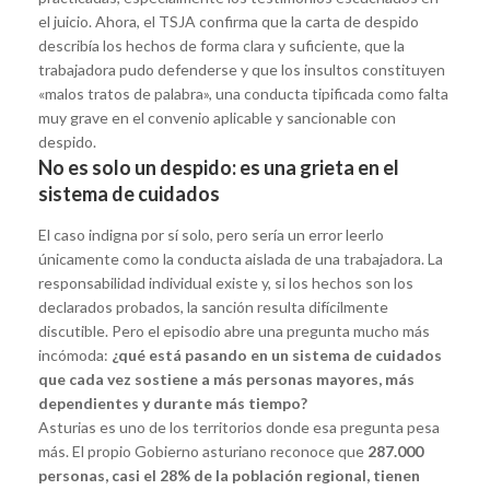
el juicio. Ahora, el TSJA confirma que la carta de despido
describía los hechos de forma clara y suficiente, que la
trabajadora pudo defenderse y que los insultos constituyen
«malos tratos de palabra», una conducta tipificada como falta
muy grave en el convenio aplicable y sancionable con
despido.
No es solo un despido: es una grieta en el
sistema de cuidados
El caso indigna por sí solo, pero sería un error leerlo
únicamente como la conducta aislada de una trabajadora. La
responsabilidad individual existe y, si los hechos son los
declarados probados, la sanción resulta difícilmente
discutible. Pero el episodio abre una pregunta mucho más
incómoda:
¿qué está pasando en un sistema de cuidados
que cada vez sostiene a más personas mayores, más
dependientes y durante más tiempo?
Asturias es uno de los territorios donde esa pregunta pesa
más. El propio Gobierno asturiano reconoce que
287.000
personas, casi el 28% de la población regional, tienen