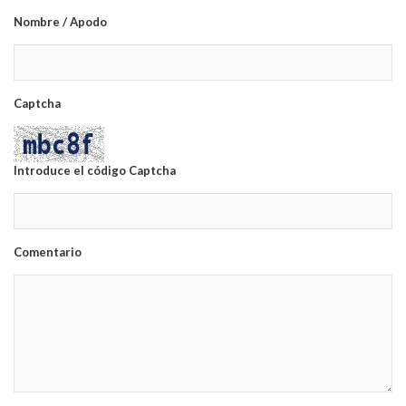
Nombre / Apodo
Captcha
Introduce el código Captcha
Comentario