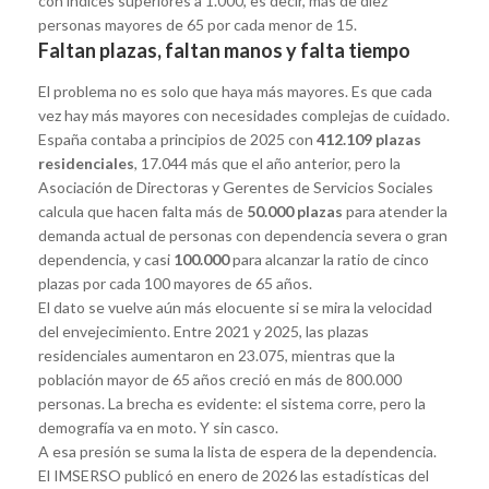
con índices superiores a 1.000, es decir, más de diez
personas mayores de 65 por cada menor de 15.
Faltan plazas, faltan manos y falta tiempo
El problema no es solo que haya más mayores. Es que cada
vez hay más mayores con necesidades complejas de cuidado.
España contaba a principios de 2025 con
412.109 plazas
residenciales
, 17.044 más que el año anterior, pero la
Asociación de Directoras y Gerentes de Servicios Sociales
calcula que hacen falta más de
50.000 plazas
para atender la
demanda actual de personas con dependencia severa o gran
dependencia, y casi
100.000
para alcanzar la ratio de cinco
plazas por cada 100 mayores de 65 años.
El dato se vuelve aún más elocuente si se mira la velocidad
del envejecimiento. Entre 2021 y 2025, las plazas
residenciales aumentaron en 23.075, mientras que la
población mayor de 65 años creció en más de 800.000
personas. La brecha es evidente: el sistema corre, pero la
demografía va en moto. Y sin casco.
A esa presión se suma la lista de espera de la dependencia.
El IMSERSO publicó en enero de 2026 las estadísticas del