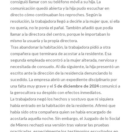
consiguió llamar con su teléfono móvil a su hija. La
comunicación quedó abierta y la hija pudo escuchar en
directo cómo continuaban los reproches. Según la
resolución, la trabajadora llegó a decirle a la mujer que, si ella
no quería, no le ponía el pañal. También añadió que podía
llamar a la directora del centro, porque le importaban lo
mismo la usuaria y la propia directora.
Tras abandonar la habitación, la trabajadora pidió a otra
compañera que terminara de acostar a la residente. Esa
segunda empleada encontró a la mujer alterada, nerviosa y
necesitada de consuelo. Al día siguiente, la hija presentó un
escrito ante la dirección de la residencia denunciando lo
sucedido. La empresa abrió un expediente disciplinario por
una falta muy grave y el
5 de diciembre de 2024
comunicó a
la gerocultora su despido con efectos inmediatos.
La trabajadora negó los hechos y sostuvo que ni siquiera
había entrado en la habitación de la residente. Afirmó que
había sido otra compañera quien se había encargado de
acostarla aquella noche. Sin embargo, el Juzgado de lo Social
de Mieres rechazó esa versión tras valorar las pruebas
practicadas, especialmente los testimonios escuchados en