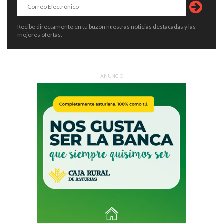
Recibe directamente en tu buzón nuestras noticias destacadas y las
mejores ofertas.
ANUNCIO