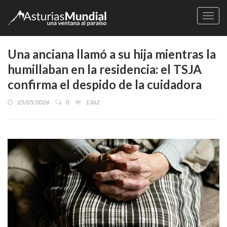
Naveg
Una anciana llamó a su hija mientras la
humillaban en la residencia: el TSJA
confirma el despido de la cuidadora
25/05/2026
0
1362