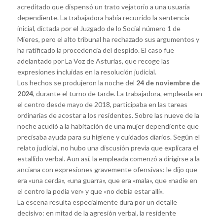
acreditado que dispensó un trato vejatorio a una usuaria
dependiente. La trabajadora había recurrido la sentencia
inicial, dictada por el Juzgado de lo Social número 1 de
Mieres, pero el alto tribunal ha rechazado sus argumentos y
ha ratificado la procedencia del despido. El caso fue
adelantado por La Voz de Asturias, que recoge las
expresiones incluidas en la resolución judicial.
Los hechos se produjeron la noche del
24 de noviembre de
2024
, durante el turno de tarde. La trabajadora, empleada en
el centro desde mayo de 2018, participaba en las tareas
ordinarias de acostar a los residentes. Sobre las nueve de la
noche acudió a la habitación de una mujer dependiente que
precisaba ayuda para su higiene y cuidados diarios. Según el
relato judicial, no hubo una discusión previa que explicara el
estallido verbal. Aun así, la empleada comenzó a dirigirse a la
anciana con expresiones gravemente ofensivas: le dijo que
era «una cerda», «una guarra», que era «mala», que «nadie en
el centro la podía ver» y que «no debía estar allí».
La escena resulta especialmente dura por un detalle
decisivo: en mitad de la agresión verbal, la residente