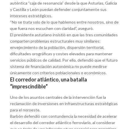
auténtica “caja de resonancia” desde la que Asturias, Galicia
y Castilla y León puedan defender conjuntamente sus
intereses estratégicos.
“No se trata solo de lo que hablemos entre nosotros, sino de
que fuera nos escuchen con claridad”, aseguró.
El presidente asturiano insistió en que las tres comunidades
comparten problemas estructurales muy similares:
envejecimiento de la población, dispersión territorial,
dificultades orográficas y costes elevados para mantener
servicios públicos de calidad. Por ello, defendió que el futuro
sistema de financiación autonómica no puede medirse
únicamente con criterios poblacionales o económicos.
El corredor atlántico, una batalla
“imprescindible”
Uno de los asuntos centrales de la intervención fue la
reclamación de inversiones en infraestructuras estratégicas
para el noroeste.
Barbón defendió con contundencia la necesidad de acelerar
el desarrollo del corredor atlántico ferroviario, al considerar
que se trata de una infraestructura esencial para garantizar