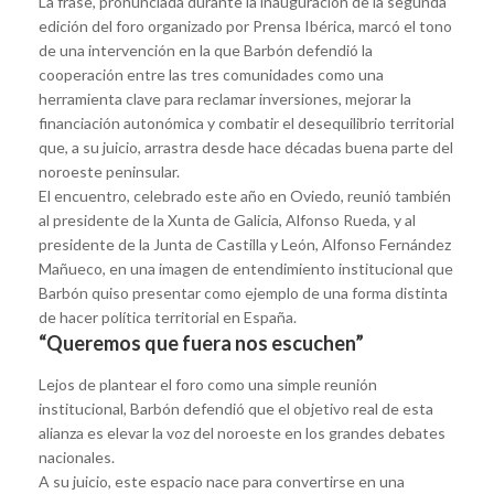
La frase, pronunciada durante la inauguración de la segunda
edición del foro organizado por Prensa Ibérica, marcó el tono
de una intervención en la que Barbón defendió la
cooperación entre las tres comunidades como una
herramienta clave para reclamar inversiones, mejorar la
financiación autonómica y combatir el desequilibrio territorial
que, a su juicio, arrastra desde hace décadas buena parte del
noroeste peninsular.
El encuentro, celebrado este año en Oviedo, reunió también
al presidente de la Xunta de Galicia, Alfonso Rueda, y al
presidente de la Junta de Castilla y León, Alfonso Fernández
Mañueco, en una imagen de entendimiento institucional que
Barbón quiso presentar como ejemplo de una forma distinta
de hacer política territorial en España.
“Queremos que fuera nos escuchen”
Lejos de plantear el foro como una simple reunión
institucional, Barbón defendió que el objetivo real de esta
alianza es elevar la voz del noroeste en los grandes debates
nacionales.
A su juicio, este espacio nace para convertirse en una