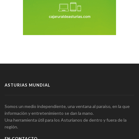
ASTURIAS MUNDIAL
Somos un medio independiente, una ventana al paraíso, en la que
información y entretenimiento se dan la mano.
Una herramienta útil para los Asturianos de dentro y fuera de la
región.
EN CONTACTO