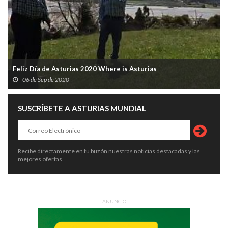
Feliz Día de Asturias 2020 Where is Asturias
06 de Sep de 2020
SUSCRÍBETE A ASTURIAS MUNDIAL
Recibe directamente en tu buzón nuestras noticias destacadas y las
mejores ofertas.
ANUNCIO