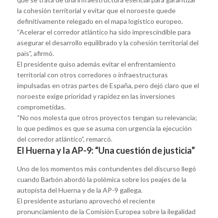
la cohesión territorial y evitar que el noroeste quede
definitivamente relegado en el mapa logístico europeo.
“Acelerar el corredor atlántico ha sido imprescindible para
asegurar el desarrollo equilibrado y la cohesión territorial del
país”, afirmó.
El presidente quiso además evitar el enfrentamiento
territorial con otros corredores o infraestructuras
impulsadas en otras partes de España, pero dejó claro que el
noroeste exige prioridad y rapidez en las inversiones
comprometidas.
“No nos molesta que otros proyectos tengan su relevancia;
lo que pedimos es que se asuma con urgencia la ejecución
del corredor atlántico”, remarcó.
El Huerna y la AP-9: “Una cuestión de justicia”
Uno de los momentos más contundentes del discurso llegó
cuando Barbón abordó la polémica sobre los peajes de la
autopista del Huerna y de la AP-9 gallega.
El presidente asturiano aprovechó el reciente
pronunciamiento de la Comisión Europea sobre la ilegalidad