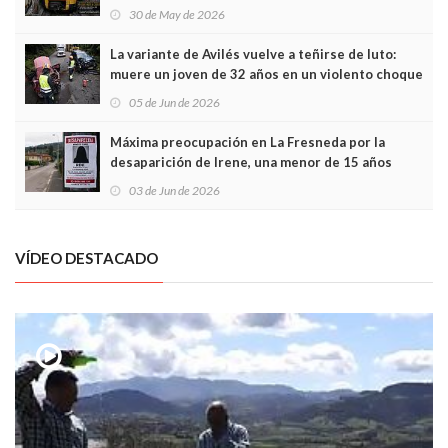
sobrecoste de los trenes que no cabían por los
30 de May de 2026
túneles
La variante de Avilés vuelve a teñirse de luto:
muere un joven de 32 años en un violento choque
frontal
05 de Jun de 2026
Máxima preocupación en La Fresneda por la
desaparición de Irene, una menor de 15 años
03 de Jun de 2026
VÍDEO DESTACADO