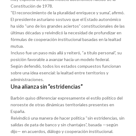
Constitución de 1978.
“El reconocimiento de la pluralidad enriquece y suma”, afirmó.
El presidente asturiano sostuvo que el Estado autonómico
ha sido “uno de los grandes aciertos” constitucionales de las
últimas décadas y reivindicó la necesidad de profundizar en
fórmulas de cooperación institucional basadas en la lealtad
mutua.
Incluso fue un paso más allá y reiteró, “a título personal”, su
posición favorable a avanzar hacia un modelo federal.
Según defendió, todos los estados compuestos funcionan
sobre una idea esencial: la lealtad entre territorios y
administraciones.
Una alianza sin “estridencias”
Barbón quiso diferenciar expresamente el estilo político del
noroeste de otras dinámicas territoriales presentes en
España.
Reivindicó una manera de hacer política “sin estridencias, sin
salidas de pata de banco y sin chantajes”, basada —según
dijo— en acuerdos, diálogo y cooperación institucional.