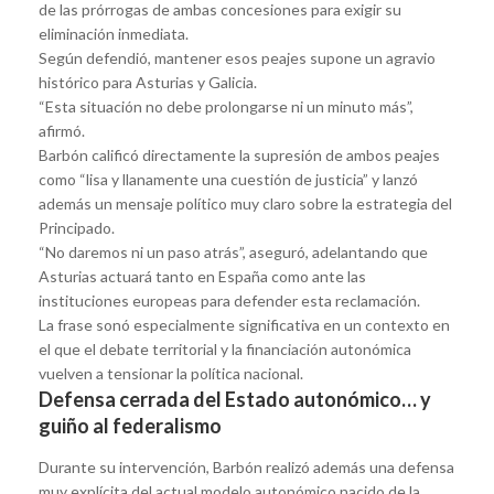
de las prórrogas de ambas concesiones para exigir su
eliminación inmediata.
Según defendió, mantener esos peajes supone un agravio
histórico para Asturias y Galicia.
“Esta situación no debe prolongarse ni un minuto más”,
afirmó.
Barbón calificó directamente la supresión de ambos peajes
como “lisa y llanamente una cuestión de justicia” y lanzó
además un mensaje político muy claro sobre la estrategia del
Principado.
“No daremos ni un paso atrás”, aseguró, adelantando que
Asturias actuará tanto en España como ante las
instituciones europeas para defender esta reclamación.
La frase sonó especialmente significativa en un contexto en
el que el debate territorial y la financiación autonómica
vuelven a tensionar la política nacional.
Defensa cerrada del Estado autonómico… y
guiño al federalismo
Durante su intervención, Barbón realizó además una defensa
muy explícita del actual modelo autonómico nacido de la