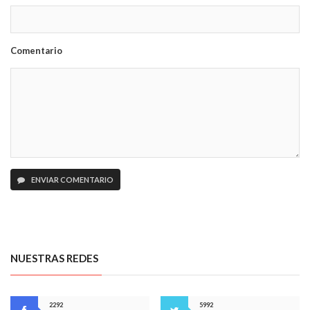
Comentario
ENVIAR COMENTARIO
NUESTRAS REDES
2292
5992