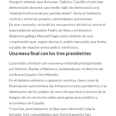
Aseguró además que Asturias, Galicia y Castilla y León han
demostrado durante casi medio siglo de democracia una
“lealtad institucional por partida doble”: hacia el Gobierno
central y entre las propias comunidades autónomas.
En ese contexto, recordó los encuentros históricos entre el
expresidente asturiano Pedro de Silva y el histórico
dirigente gallego Manuel Fraga como símbolo de una
cooperación que, según destacó, acabó marcando una forma
estable de relación entre ambos territorios.
Una mesa final con los tres presidentes
La jornada concluyó con una mesa redonda protagonizada
por Barbón, Rueda y Mañueco, moderada por el director de
La Nueva España, Eloy Méndez.
En el debate volvieron a aparecer asuntos clave como la
financiación autonómica, las infraestructuras pendientes y la
eliminación de los peajes, en una cita que buscó proyectar la
imagen de un noroeste unido para ganar peso político y
económico en España.
Y esa fue, precisamente, la idea que sobrevoló toda la
jornada: tres comunidades que históricamente han