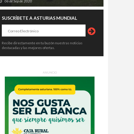
06 de Sep de 2020
SUSCRÍBETE A ASTURIAS MUNDIAL
qué la narrativa visual está
La Corredoria albergará una
mplazando a las diapositivas
batería gigante capaz de descarga
vencionales en equipos
electricidad durante cuatro horas
7 de Jul de 2026
23 de Jul de 2026
ernos
Recibe directamente en tu buzón nuestras noticias
destacadas y las mejores ofertas.
ANUNCIO