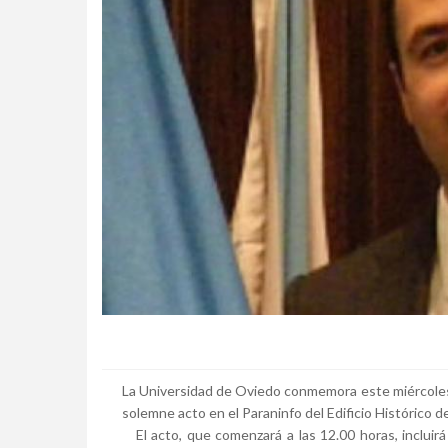
La Universidad de Oviedo conmemora este miércoles,
solemne acto en el Paraninfo del Edificio Histórico d
El acto, que comenzará a las 12.00 horas, incluirá