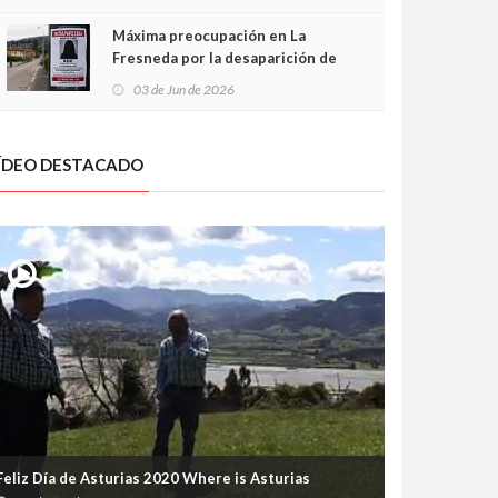
frontal
Máxima preocupación en La
Fresneda por la desaparición de
Irene, una menor de 15 años
03 de Jun de 2026
ÍDEO DESTACADO
Feliz Día de Asturias 2020 Where is Asturias