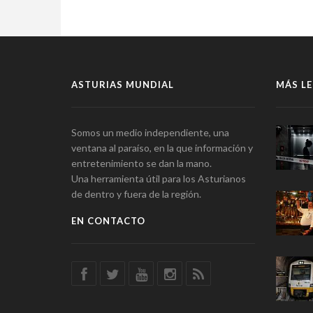
ASTURIAS MUNDIAL
MÁS LE
Somos un medio independiente, una
ventana al paraíso, en la que información y
entretenimiento se dan la mano.
Una herramienta útil para los Asturianos
de dentro y fuera de la región.
EN CONTACTO