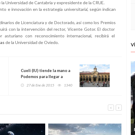
e la Universidad de Cantabria y expresidente de la CRUE.
o e innovación en la estrategia universitaria', según indican
narios de Licenciatura y de Doctorado, así como los Premios
uirá con la intervención del rector, Vicente Gotor. El doctor
or asturiano con reconocimiento internacional, recibirá el
ias
de la Universidad de Oviedo.
V
Cueli (IU) tiende la mano a
Podemos para llegar a
acuerdos electorales en
27 de Ene de 2015
1340
Avilés