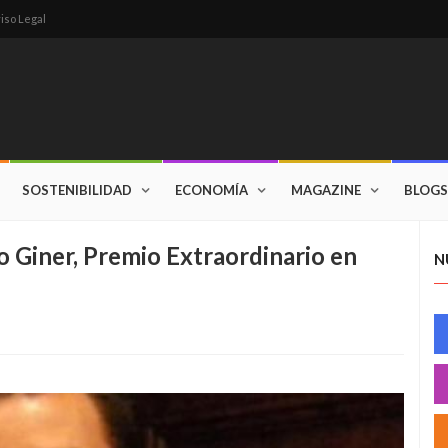
iso Legal
SOSTENIBILIDAD
ECONOMÍA
MAGAZINE
BLOGS
o Giner, Premio Extraordinario en
N