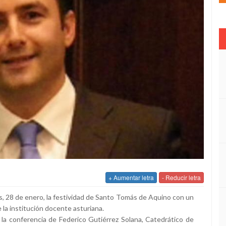
+ Aumentar letra
- Reducir letra
 28 de enero, la festividad de Santo Tomás de Aquino con un
e la institución docente asturiana.
 la conferencia de Federico Gutiérrez Solana, Catedrático de