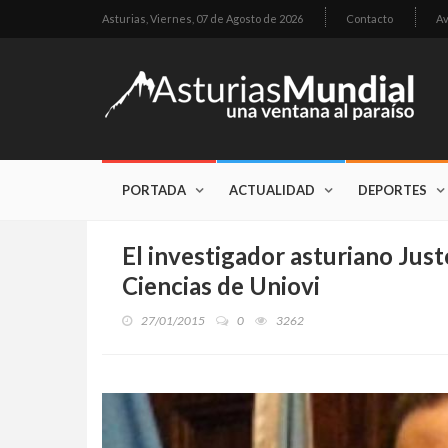
Asturias,
Viernes, 07 de Agosto de 2026
Contacto
Av
PORTADA
ACTUALIDAD
DEPORTES
El investigador asturiano Just
Ciencias de Uniovi
27/01/2015
0
3262