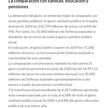
La comparación con sanidad, educación y
pensiones
La dimensión del gasto se entiende mejor al compararlo con
otras partidas públicas. El gasto sanitario público en España
alcanzó en 2024 los 101.739 millones de euros, un 6,4% del
PIB. Por tanto, los 35.000 millones de Defensa equivalen a
alrededor de un tercio de todo el gasto sanitario público
anual.
En educación, el gasto público superó en 2024 los 71.300
millones de euros. La factura anual de Defensa equivale a
casi la mitad de esa cantidad.
La comparación con pensiones también es elocuente. El
gasto total en pensiones en junio de 2026 fue de 14.397,52
millones de euros en una sola nómina mensual. Los 35.000
millones de Defensa equivalen aproximadamente a dos
meses y medio de pensiones contributivas.
Y la transferencia extraordinaria de 6.287 millones aprobada
esta semana equivale, por sí sola, al 6,18% de todo el gasto
sanitario público anual de 2024 o al 8,8% del gasto educativo
público de ese mismo año.