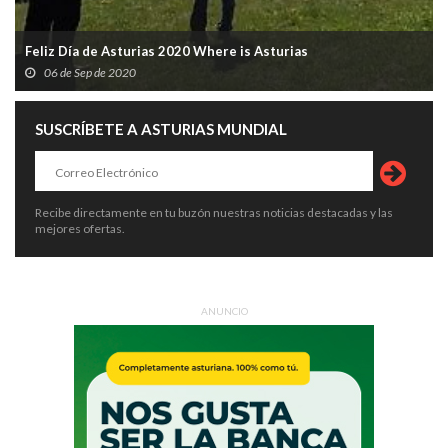
Feliz Día de Asturias 2020 Where is Asturias
06 de Sep de 2020
SUSCRÍBETE A ASTURIAS MUNDIAL
Recibe directamente en tu buzón nuestras noticias destacadas y las
mejores ofertas.
ANUNCIO