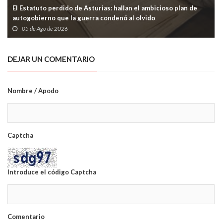
El Estatuto perdido de Asturias: hallan el ambicioso plan de
autogobierno que la guerra condenó al olvido
05 de Ago de 2026
DEJAR UN COMENTARIO
Nombre / Apodo
Captcha
Introduce el código Captcha
Comentario