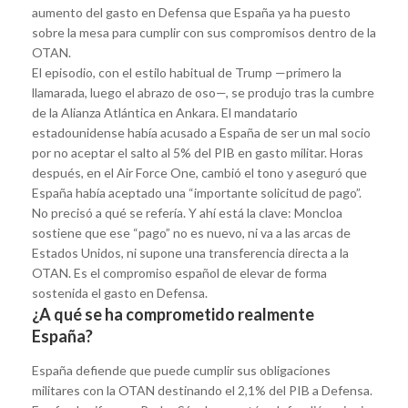
aumento del gasto en Defensa que España ya ha puesto
sobre la mesa para cumplir con sus compromisos dentro de la
OTAN.
El episodio, con el estilo habitual de Trump —primero la
llamarada, luego el abrazo de oso—, se produjo tras la cumbre
de la Alianza Atlántica en Ankara. El mandatario
estadounidense había acusado a España de ser un mal socio
por no aceptar el salto al 5% del PIB en gasto militar. Horas
después, en el Air Force One, cambió el tono y aseguró que
España había aceptado una “importante solicitud de pago”.
No precisó a qué se refería. Y ahí está la clave: Moncloa
sostiene que ese “pago” no es nuevo, ni va a las arcas de
Estados Unidos, ni supone una transferencia directa a la
OTAN. Es el compromiso español de elevar de forma
sostenida el gasto en Defensa.
¿A qué se ha comprometido realmente
España?
España defiende que puede cumplir sus obligaciones
militares con la OTAN destinando el 2,1% del PIB a Defensa.