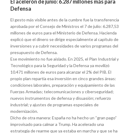
El acelerón de junio: 6.287 millones más para
Defensa
El gesto más visible antes de la cumbre fue la transferencia
aprobada por el Consejo de Ministros el 7 de julio: 6.287,53
millones de euros para el Ministerio de Defensa. Hacienda
explicó que el dinero se dirige especialmente al capítulo de
inversiones y a cubrir necesidades de varios programas del
presupuesto de Defensa.
Ese movimiento no fue aislado. En 2025, el Plan Industrial y
Tecnológico para la Seguridad y la Defensa ya movilizó
10.471 millones de euros para alcanzar el 2% del PIB. El
propio plan repartía esa inversión en cinco grandes áreas:
condiciones laborales, preparación y equipamiento de las
Fuerzas Armadas; telecomunicaciones y ciberseguridad;
nuevos instrumentos de defensa y disuasión; refuerzo
industrial; y ajustes de programas especiales de
modernización.
Dicho de otra manera: España no ha hecho un “gran pago”
improvisado para calmar a Trump. Ha acelerado una
estrategia de rearme que ya estaba en marcha y que se ha