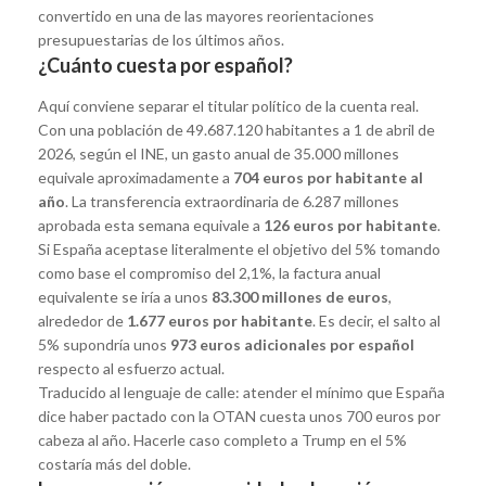
convertido en una de las mayores reorientaciones
presupuestarias de los últimos años.
¿Cuánto cuesta por español?
Aquí conviene separar el titular político de la cuenta real.
Con una población de 49.687.120 habitantes a 1 de abril de
2026, según el INE, un gasto anual de 35.000 millones
equivale aproximadamente a
704 euros por habitante al
año
. La transferencia extraordinaria de 6.287 millones
aprobada esta semana equivale a
126 euros por habitante
.
Si España aceptase literalmente el objetivo del 5% tomando
como base el compromiso del 2,1%, la factura anual
equivalente se iría a unos
83.300 millones de euros
,
alrededor de
1.677 euros por habitante
. Es decir, el salto al
5% supondría unos
973 euros adicionales por español
respecto al esfuerzo actual.
Traducido al lenguaje de calle: atender el mínimo que España
dice haber pactado con la OTAN cuesta unos 700 euros por
cabeza al año. Hacerle caso completo a Trump en el 5%
costaría más del doble.