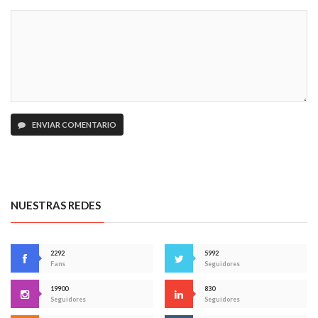
ENVIAR COMENTARIO
NUESTRAS REDES
2292
5992
Fans
Seguidores
19900
830
Seguidores
Seguidores