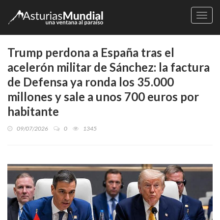
Naveg
Trump perdona a España tras el
acelerón militar de Sánchez: la factura
de Defensa ya ronda los 35.000
millones y sale a unos 700 euros por
habitante
09/07/2026
0
1345