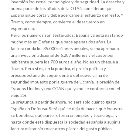
inversión industrial, tecnológica y de seguridad. La derecha y
buena parte de los aliados de la OTAN consideran que
España sigue corta y debe acercarse al esfuerzo del resto. Y
Trump, como siempre, convierte el desacuerdo en
espectáculo.
Pero los números son testarudos: España ya está gastando
mucho más en Defensa que hace apenas dos años. La
factura ronda los 35.000 millones anuales, se ha aprobado
una inyección adicional de 6.287 millones y el coste por
habitante supera los 700 euros al año. No es un cheque a
Trump. Pero sí es, en la práctica, el precio político y
presupuestario de seguir dentro del nuevo clima de
seguridad impuesto por la guerra de Ucrania, la presión de
Estados Unidos y una OTAN que ya no se conforma con el
viejo 2%.
La pregunta, a partir de ahora, no será solo cuánto gasta
España en Defensa. Será qué se deja de hacer, qué industria
se beneficia, qué parte retorna en empleo y tecnología, y
hasta dónde está dispuesta la sociedad española a subir la
factura militar sin tocar otros pilares del gasto público.