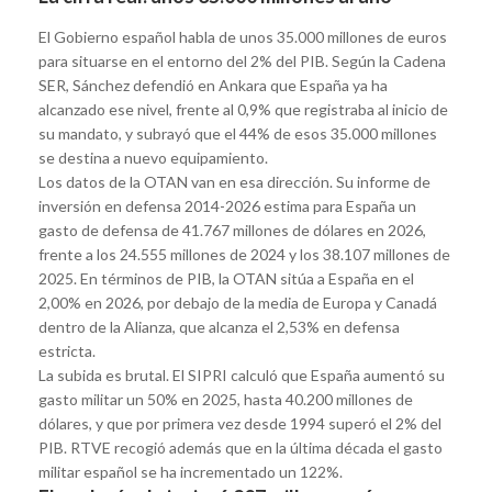
El Gobierno español habla de unos 35.000 millones de euros
para situarse en el entorno del 2% del PIB. Según la Cadena
SER, Sánchez defendió en Ankara que España ya ha
alcanzado ese nivel, frente al 0,9% que registraba al inicio de
su mandato, y subrayó que el 44% de esos 35.000 millones
se destina a nuevo equipamiento.
Los datos de la OTAN van en esa dirección. Su informe de
inversión en defensa 2014-2026 estima para España un
gasto de defensa de 41.767 millones de dólares en 2026,
frente a los 24.555 millones de 2024 y los 38.107 millones de
2025. En términos de PIB, la OTAN sitúa a España en el
2,00% en 2026, por debajo de la media de Europa y Canadá
dentro de la Alianza, que alcanza el 2,53% en defensa
estricta.
La subida es brutal. El SIPRI calculó que España aumentó su
gasto militar un 50% en 2025, hasta 40.200 millones de
dólares, y que por primera vez desde 1994 superó el 2% del
PIB. RTVE recogió además que en la última década el gasto
militar español se ha incrementado un 122%.