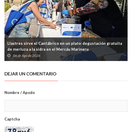
Llastres sirve el Cantábrico en un plato: degustación gratuita
de merluza a la sidra en el Mercáu Marineru
06 de Ago de 2026
DEJAR UN COMENTARIO
Nombre / Apodo
Captcha