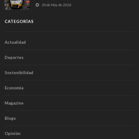
sobrecoste de los trenes que no cabían por los
30 de May de 2026
túneles
CATEGORÍAS
Actualidad
Deportes
Sostenibilidad
Economía
Magazine
Blogs
Opinión