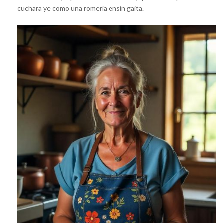
cuchara ye como una romería ensin gaita.