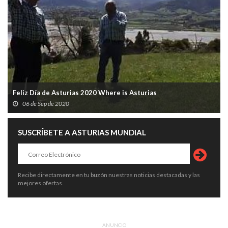
Feliz Día de Asturias 2020 Where is Asturias
06 de Sep de 2020
SUSCRÍBETE A ASTURIAS MUNDIAL
Recibe directamente en tu buzón nuestras noticias destacadas y las
mejores ofertas.
ANUNCIO