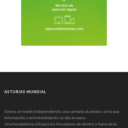
ASTURIAS MUNDIAL
Somos un medio independiente, una ventana al paraíso, en la que
información y entretenimiento se dan la mano.
Una herramienta útil para los Asturianos de dentro y fuera de la