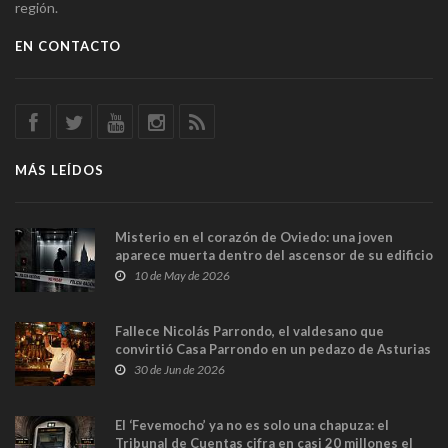
región.
EN CONTACTO
MÁS LEÍDOS
Misterio en el corazón de Oviedo: una joven
aparece muerta dentro del ascensor de su edificio
y las cámaras captan sus últimos minutos
10 de May de 2026
Fallece Nicolás Parrondo, el valdesano que
convirtió Casa Parrondo en un pedazo de Asturias
en Madrid
30 de Jun de 2026
El ‘Fevemocho’ ya no es solo una chapuza: el
Tribunal de Cuentas cifra en casi 20 millones el