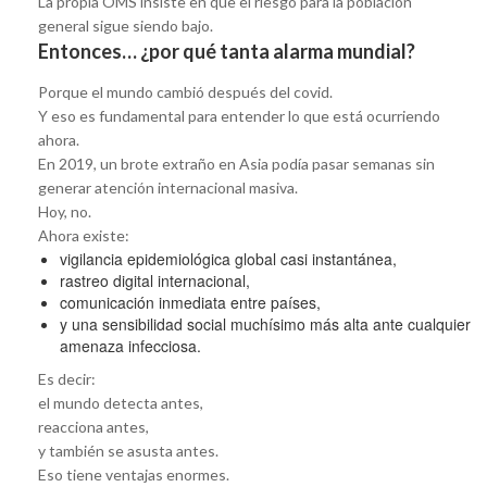
La propia OMS insiste en que el riesgo para la población
general sigue siendo bajo.
Entonces… ¿por qué tanta alarma mundial?
Porque el mundo cambió después del covid.
Y eso es fundamental para entender lo que está ocurriendo
ahora.
En 2019, un brote extraño en Asia podía pasar semanas sin
generar atención internacional masiva.
Hoy, no.
Ahora existe:
vigilancia epidemiológica global casi instantánea,
rastreo digital internacional,
comunicación inmediata entre países,
y una sensibilidad social muchísimo más alta ante cualquier
amenaza infecciosa.
Es decir:
el mundo detecta antes,
reacciona antes,
y también se asusta antes.
Eso tiene ventajas enormes.