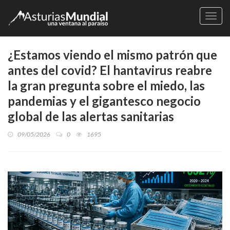
Naveg
¿Estamos viendo el mismo patrón que
antes del covid? El hantavirus reabre
la gran pregunta sobre el miedo, las
pandemias y el gigantesco negocio
global de las alertas sanitarias
09/05/2026
0
1695