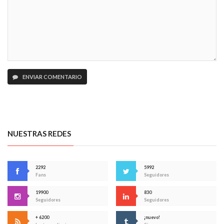
ENVIAR COMENTARIO
NUESTRAS REDES
2292
5992
Fans
Seguidores
19900
830
Seguidores
Seguidores
+ 6200
¡nuevo!