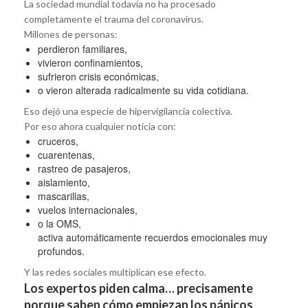
La sociedad mundial todavía no ha procesado
completamente el trauma del coronavirus.
Millones de personas:
perdieron familiares,
vivieron confinamientos,
sufrieron crisis económicas,
o vieron alterada radicalmente su vida cotidiana.
Eso dejó una especie de hipervigilancia colectiva.
Por eso ahora cualquier noticia con:
cruceros,
cuarentenas,
rastreo de pasajeros,
aislamiento,
mascarillas,
vuelos internacionales,
o la OMS,
activa automáticamente recuerdos emocionales muy
profundos.
Y las redes sociales multiplican ese efecto.
Los expertos piden calma… precisamente
porque saben cómo empiezan los pánicos