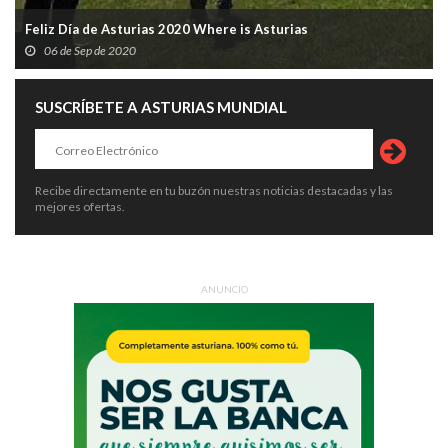
Feliz Día de Asturias 2020 Where is Asturias
06 de Sep de 2020
SUSCRÍBETE A ASTURIAS MUNDIAL
Recibe directamente en tu buzón nuestras noticias destacadas y las
mejores ofertas.
ANUNCIO