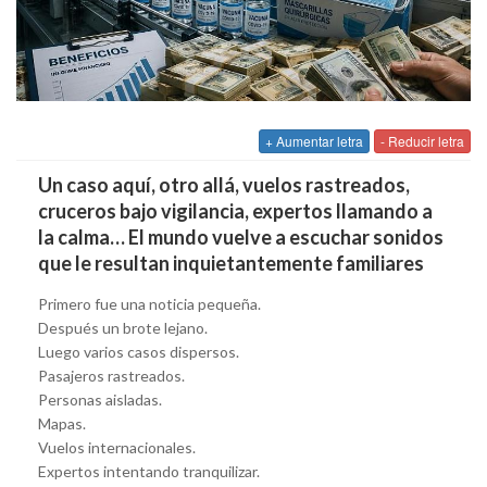
+ Aumentar letra
- Reducir letra
Un caso aquí, otro allá, vuelos rastreados,
cruceros bajo vigilancia, expertos llamando a
la calma… El mundo vuelve a escuchar sonidos
que le resultan inquietantemente familiares
Primero fue una noticia pequeña.
Después un brote lejano.
Luego varios casos dispersos.
Pasajeros rastreados.
Personas aisladas.
Mapas.
Vuelos internacionales.
Expertos intentando tranquilizar.