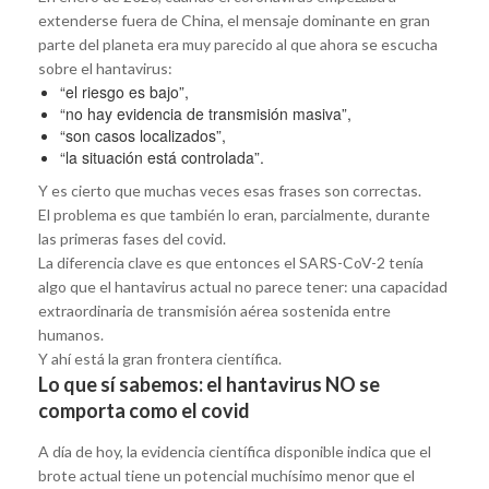
extenderse fuera de China, el mensaje dominante en gran
parte del planeta era muy parecido al que ahora se escucha
sobre el hantavirus:
“el riesgo es bajo”,
“no hay evidencia de transmisión masiva”,
“son casos localizados”,
“la situación está controlada”.
Y es cierto que muchas veces esas frases son correctas.
El problema es que también lo eran, parcialmente, durante
las primeras fases del covid.
La diferencia clave es que entonces el SARS-CoV-2 tenía
algo que el hantavirus actual no parece tener: una capacidad
extraordinaria de transmisión aérea sostenida entre
humanos.
Y ahí está la gran frontera científica.
Lo que sí sabemos: el hantavirus NO se
comporta como el covid
A día de hoy, la evidencia científica disponible indica que el
brote actual tiene un potencial muchísimo menor que el