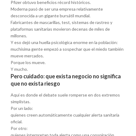
Pfizer obtuvo beneficios récord históricos.
Moderna pasó de ser una empresa relativamente
desconocida a un gigante bursátil mundial.
Fabricantes de mascarillas, test, sistemas de rastreo y
plataformas sanitarias movieron decenas de miles de
millones.
Y eso dejó una huella psicológica enorme en la población:
muchísima gente empezó a sospechar que el miedo también
mueve mercados.
Porque los mueve.
Y mucho.
Pero cuidado: que exista negocio no significa
que no exista riesgo
Aquí es donde el debate suele romperse en dos extremos
simplistas.
Por un lado:
quienes creen automáticamente cualquier alerta sanitaria
oficial.
Por otro:
quienes interpretan toda alerta como una conspiración