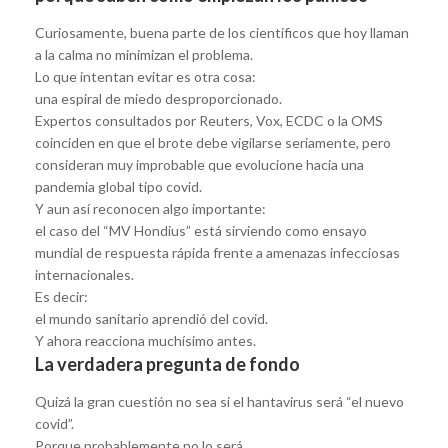
Curiosamente, buena parte de los científicos que hoy llaman
a la calma no minimizan el problema.
Lo que intentan evitar es otra cosa:
una espiral de miedo desproporcionado.
Expertos consultados por Reuters, Vox, ECDC o la OMS
coinciden en que el brote debe vigilarse seriamente, pero
consideran muy improbable que evolucione hacia una
pandemia global tipo covid.
Y aun así reconocen algo importante:
el caso del “MV Hondius” está sirviendo como ensayo
mundial de respuesta rápida frente a amenazas infecciosas
internacionales.
Es decir:
el mundo sanitario aprendió del covid.
Y ahora reacciona muchísimo antes.
La verdadera pregunta de fondo
Quizá la gran cuestión no sea si el hantavirus será “el nuevo
covid”.
Porque probablemente no lo será.