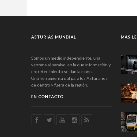
ASTURIAS MUNDIAL
MÁS LE
Somos un medio independiente, una
ventana al paraíso, en la que información y
entretenimiento se dan la mano.
Una herramienta útil para los Asturianos
de dentro y fuera de la región.
EN CONTACTO