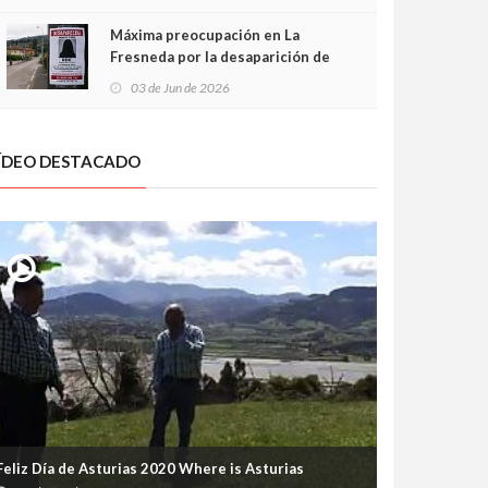
frontal
Máxima preocupación en La
Fresneda por la desaparición de
Irene, una menor de 15 años
03 de Jun de 2026
ÍDEO DESTACADO
Feliz Día de Asturias 2020 Where is Asturias