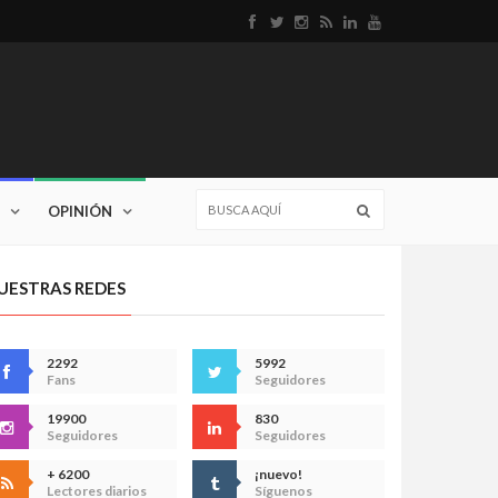
OPINIÓN
UESTRAS REDES
2292
5992
Fans
Seguidores
19900
830
Seguidores
Seguidores
+ 6200
¡nuevo!
Lectores diarios
Síguenos