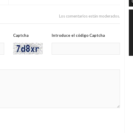
Los comentarios están moderados.
Captcha
Introduce el código Captcha