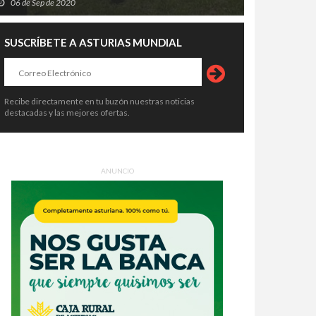
06 de Sep de 2020
SUSCRÍBETE A ASTURIAS MUNDIAL
Recibe directamente en tu buzón nuestras noticias
destacadas y las mejores ofertas.
ANUNCIO