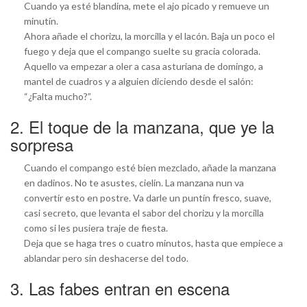
Cuando ya esté blandina, mete el ajo picado y remueve un
minutín.
Ahora añade el chorizu, la morcilla y el lacón. Baja un poco el
fuego y deja que el compango suelte su gracia colorada.
Aquello va empezar a oler a casa asturiana de domingo, a
mantel de cuadros y a alguien diciendo desde el salón:
“¿Falta mucho?”.
2. El toque de la manzana, que ye la
sorpresa
Cuando el compango esté bien mezclado, añade la manzana
en dadinos. No te asustes, cielín. La manzana nun va
convertir esto en postre. Va darle un puntín fresco, suave,
casi secreto, que levanta el sabor del chorizu y la morcilla
como si les pusiera traje de fiesta.
Deja que se haga tres o cuatro minutos, hasta que empiece a
ablandar pero sin deshacerse del todo.
3. Las fabes entran en escena