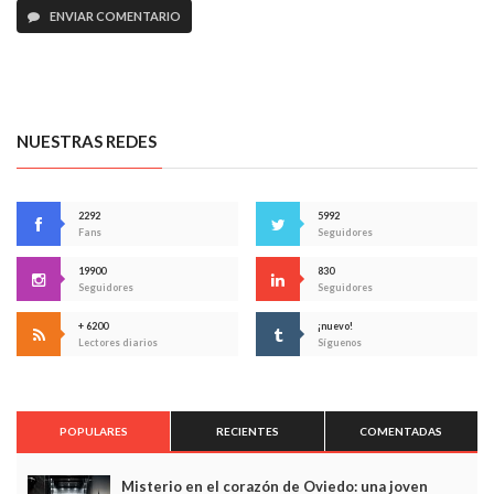
ENVIAR COMENTARIO
NUESTRAS REDES
2292
5992
Fans
Seguidores
19900
830
Seguidores
Seguidores
+ 6200
¡nuevo!
Lectores diarios
Síguenos
POPULARES
RECIENTES
COMENTADAS
Misterio en el corazón de Oviedo: una joven