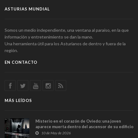
ASTURIAS MUNDIAL
Somos un medio independiente, una ventana al paraíso, en la que
información y entretenimiento se dan la mano.
Una herramienta útil para los Asturianos de dentro y fuera de la
región.
EN CONTACTO
MÁS LEÍDOS
Misterio en el corazón de Oviedo: una joven
aparece muerta dentro del ascensor de su edificio
y las cámaras captan sus últimos minutos
10 de May de 2026