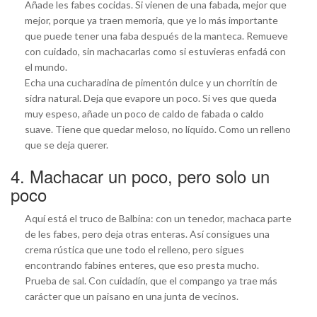
Añade les fabes cocidas. Si vienen de una fabada, mejor que
mejor, porque ya traen memoria, que ye lo más importante
que puede tener una faba después de la manteca. Remueve
con cuidado, sin machacarlas como si estuvieras enfadá con
el mundo.
Echa una cucharadina de pimentón dulce y un chorritín de
sidra natural. Deja que evapore un poco. Si ves que queda
muy espeso, añade un poco de caldo de fabada o caldo
suave. Tiene que quedar meloso, no líquido. Como un relleno
que se deja querer.
4. Machacar un poco, pero solo un
poco
Aquí está el truco de Balbina: con un tenedor, machaca parte
de les fabes, pero deja otras enteras. Así consigues una
crema rústica que une todo el relleno, pero sigues
encontrando fabines enteres, que eso presta mucho.
Prueba de sal. Con cuidadín, que el compango ya trae más
carácter que un paisano en una junta de vecinos.