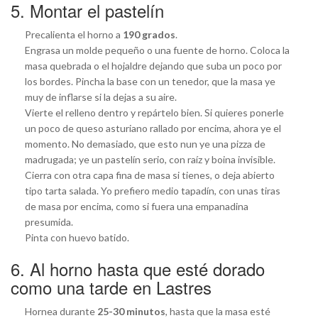
5. Montar el pastelín
Precalienta el horno a
190 grados
.
Engrasa un molde pequeño o una fuente de horno. Coloca la
masa quebrada o el hojaldre dejando que suba un poco por
los bordes. Pincha la base con un tenedor, que la masa ye
muy de inflarse si la dejas a su aire.
Vierte el relleno dentro y repártelo bien. Si quieres ponerle
un poco de queso asturiano rallado por encima, ahora ye el
momento. No demasiado, que esto nun ye una pizza de
madrugada; ye un pastelín serio, con raíz y boina invisible.
Cierra con otra capa fina de masa si tienes, o deja abierto
tipo tarta salada. Yo prefiero medio tapadín, con unas tiras
de masa por encima, como si fuera una empanadina
presumida.
Pinta con huevo batido.
6. Al horno hasta que esté dorado
como una tarde en Lastres
Hornea durante
25-30 minutos
, hasta que la masa esté