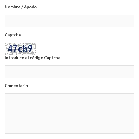
Nombre / Apodo
Captcha
Introduce el código Captcha
Comentario