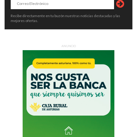
Recibe directamente en tu buzón nuestras noticias destacadas y las
mejores ofertas.
ANUNCIO