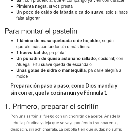
Pimienta negra
, si vos presta
Un poco de caldo de fabada o caldo suave
, solo si hace
falta aligerar
Para montar el pastelín
1 lámina de masa quebrada o de hojaldre
, según
queráis más contundencia o más finura
1 huevo batido
, pa pintar
Un puñadín de queso asturiano rallado
, opcional; con
Afuega’l Pitu suave queda de escándalo
Unas gotas de sidra o mantequilla
, pa darle alegría al
molde
Preparación paso a paso, como Dios manda y
sin correr, que la cocina nun ye Fórmula 1
1. Primero, preparar el sofritín
Pon una sartén al fuego con un chorritín de aceite. Añade la
cebolla picadina y deja que se vaya poniendo transparente,
despacín, sin achicharrala. La cebolla tien que sudar, no sufrir.