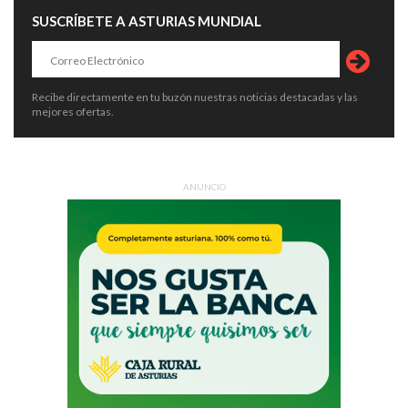
SUSCRÍBETE A ASTURIAS MUNDIAL
Recibe directamente en tu buzón nuestras noticias destacadas y las
mejores ofertas.
ANUNCIO