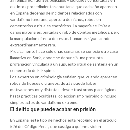
Sin embargo, fuentes policiales y judiciales consultadas en
distintos procedimientos apuntan a que cada año aparecen
en España decenas de incidentes relacionados con
vandalismo funerario, apertura de nichos, robos en
cementerios o rituales esotéricos. La mayoría se limita a
daños materiales, pintadas o robo de objetos metálicos, pero
la manipulación directa de restos humanos sigue siendo
extraordinariamente rara.
Precisamente hace solo unas semanas se conoció otro caso
llamativo en Soria, donde se denunció una presunta
profanación vinculada a un supuesto ritual de santería en un
cementerio de El Espino.
Los expertos en criminología señalan que, cuando aparecen
robos de huesos o cráneos, detrás puede haber
motivaciones muy distintas: desde trastornos psicológicos
hasta prácticas ocultistas, coleccionismo mórbido o incluso
simples actos de vandalismo extremo.
El delito que puede acabar en prisión
En España, este tipo de hechos está recogido en el artículo
526 del Código Penal, que castiga a quienes violen