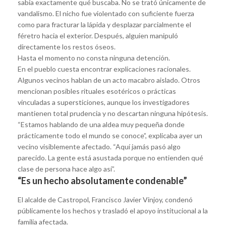
sabía exactamente qué buscaba. No se trató únicamente de
vandalismo. El nicho fue violentado con suficiente fuerza
como para fracturar la lápida y desplazar parcialmente el
féretro hacia el exterior. Después, alguien manipuló
directamente los restos óseos.
Hasta el momento no consta ninguna detención.
En el pueblo cuesta encontrar explicaciones racionales.
Algunos vecinos hablan de un acto macabro aislado. Otros
mencionan posibles rituales esotéricos o prácticas
vinculadas a supersticiones, aunque los investigadores
mantienen total prudencia y no descartan ninguna hipótesis.
“Estamos hablando de una aldea muy pequeña donde
prácticamente todo el mundo se conoce”, explicaba ayer un
vecino visiblemente afectado. “Aquí jamás pasó algo
parecido. La gente está asustada porque no entienden qué
clase de persona hace algo así”.
“Es un hecho absolutamente condenable”
El alcalde de Castropol, Francisco Javier Vinjoy, condenó
públicamente los hechos y trasladó el apoyo institucional a la
familia afectada.