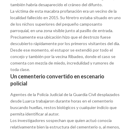
también habría desaparecido el cráneo del difunto.
La víctima de esta macabra profanación era un vecino de la
localidad fallecido en 2015. Su féretro estaba situado en uno
de los nichos superiores del pequeño camposanto
parroquial, en una zona visible junto al pasillo de entrada.
Precisamente esa ubicación hizo que el destrozo fuese
descubierto rápidamente por los primeros visitantes del día.
Desde ese momento, el estupor se extendió por todo el
concejo y también por la vecina Ribadeo, donde el caso se
comenta con mezcla de miedo, incredulidad y rumores de
toda clase.
Un cementerio convertido en escenario
policial
Agentes de la Policía Judicial de la Guardia Civil desplazados
desde Luarca trabajaron durante horas en el cementerio
buscando huellas, restos biológicos y cualquier indicio que
permita identificar al autor.
Los investigadores sospechan que quien actuó conocía
relativamente bien la estructura del cementerio o, al menos,