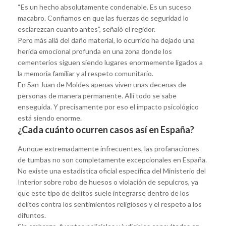
“Es un hecho absolutamente condenable. Es un suceso
macabro. Confiamos en que las fuerzas de seguridad lo
esclarezcan cuanto antes”, señaló el regidor.
Pero más allá del daño material, lo ocurrido ha dejado una
herida emocional profunda en una zona donde los
cementerios siguen siendo lugares enormemente ligados a
la memoria familiar y al respeto comunitario.
En San Juan de Moldes apenas viven unas decenas de
personas de manera permanente. Allí todo se sabe
enseguida. Y precisamente por eso el impacto psicológico
está siendo enorme.
¿Cada cuánto ocurren casos así en España?
Aunque extremadamente infrecuentes, las profanaciones
de tumbas no son completamente excepcionales en España.
No existe una estadística oficial específica del Ministerio del
Interior sobre robo de huesos o violación de sepulcros, ya
que este tipo de delitos suele integrarse dentro de los
delitos contra los sentimientos religiosos y el respeto a los
difuntos.