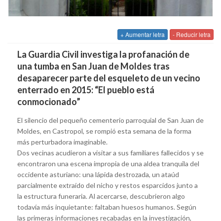
+ Aumentar letra
- Reducir letra
La Guardia Civil investiga la profanación de
una tumba en San Juan de Moldes tras
desaparecer parte del esqueleto de un vecino
enterrado en 2015: “El pueblo está
conmocionado”
El silencio del pequeño cementerio parroquial de San Juan de
Moldes, en Castropol, se rompió esta semana de la forma
más perturbadora imaginable.
Dos vecinas acudieron a visitar a sus familiares fallecidos y se
encontraron una escena impropia de una aldea tranquila del
occidente asturiano: una lápida destrozada, un ataúd
parcialmente extraído del nicho y restos esparcidos junto a
la estructura funeraria. Al acercarse, descubrieron algo
todavía más inquietante: faltaban huesos humanos. Según
las primeras informaciones recabadas en la investigación,