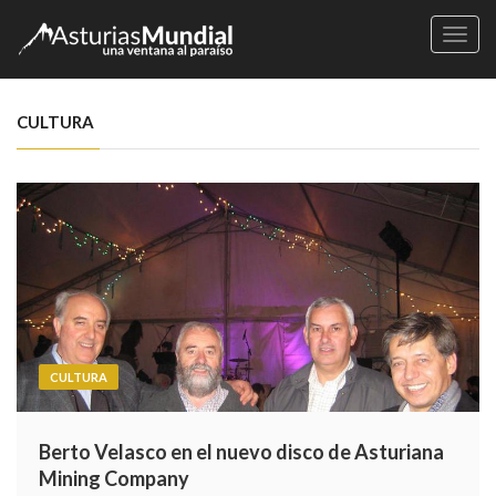
Naveg
CULTURA
CULTURA
Berto Velasco en el nuevo disco de Asturiana
Mining Company