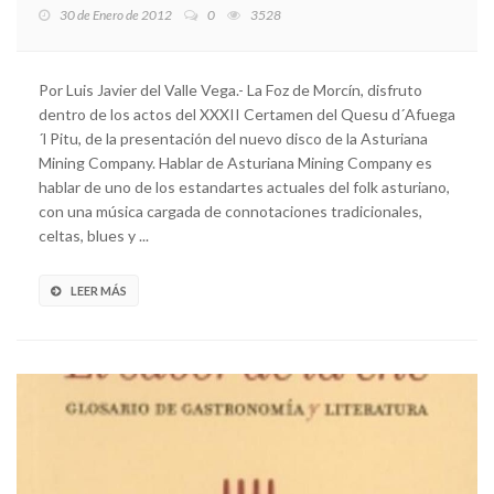
30 de Enero de 2012
0
3528
Por Luis Javier del Valle Vega.- La Foz de Morcín, disfruto
dentro de los actos del XXXII Certamen del Quesu d´Afuega
´l Pitu, de la presentación del nuevo disco de la Asturiana
Mining Company. Hablar de Asturiana Mining Company es
hablar de uno de los estandartes actuales del folk asturiano,
con una música cargada de connotaciones tradicionales,
celtas, blues y ...
LEER MÁS