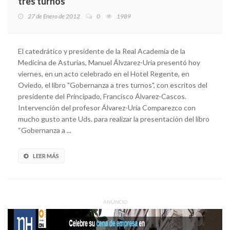
tres turnos’
27 de Enero de 2012
0
1989
El catedrático y presidente de la Real Academia de la
Medicina de Asturias, Manuel Álvzarez-Uría presentó hoy
viernes, en un acto celebrado en el Hotel Regente, en
Oviedo, el libro "Gobernanza a tres turnos", con escritos del
presidente del Principado, Francisco Álvarez-Cascos.
Intervención del profesor Álvarez-Uría Comparezco con
mucho gusto ante Uds. para realizar la presentación del libro
“Gobernanza a ...
LEER MÁS
ANUNCIO