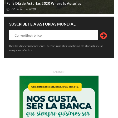
Feliz Día de Asturias 2020 Where is Asturias
06 de Sep de 2020
SUSCRÍBETE A ASTURIAS MUNDIAL
Recibe directamente en tu buzón nuestras noticias destacadas y las
mejores ofertas.
ANUNCIO