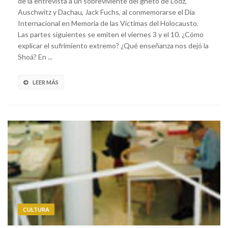
de la entrevista a un sobreviviente del gheto de Lodz,
Auschwitz y Dachau, Jack Fuchs, al conmemorarse el Día
Internacional en Memoria de las Víctimas del Holocausto.
Las partes siguientes se emiten el viernes 3 y el 10. ¿Cómo
explicar el sufrimiento extremo? ¿Qué enseñanza nos dejó la
Shoá? En ...
LEER MÁS
CULTURA