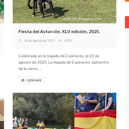
Fiesta del Asturcón. XLV edición, 2025.
26 de Agosto de 2025
4702
Celebrada en la majada de Espineres, el 23 de
agosto de 2025. La majada de Espineres, epicentro
de la sierra ...
LEER MÁS