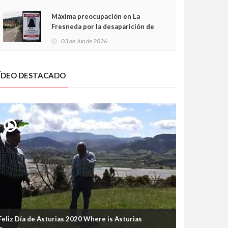
frontal
Máxima preocupación en La
Fresneda por la desaparición de
Irene, una menor de 15 años
03 de Jun de 2026
ÍDEO DESTACADO
Feliz Día de Asturias 2020 Where is Asturias