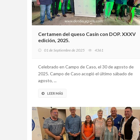
Certamen del queso Casín con DOP. XXXV
edición, 2025.
01 de Septiembre de 2025
4361
Celebrado en Campo de Caso, el 30 de agosto de
2025. Campo de Caso acogió el último sábado de
agosto, ...
LEER MÁS