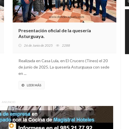
Presentación oficial de la quesería
Asturguaya.
26 de Junio de 2025
2288
Realizada en Casa Lula, en El Crucero (Tineo) el 20
de junio de 2025. La quesería Asturguaya con sede
en ...
LEER MÁS
ANUNCIO