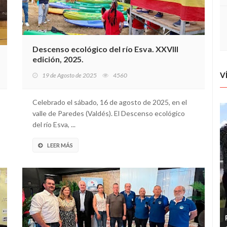
Descenso ecológico del río Esva. XXVIII
edición, 2025.
V
19 de Agosto de 2025
4560
Celebrado el sábado, 16 de agosto de 2025, en el
valle de Paredes (Valdés). El Descenso ecológico
del río Esva, ...
LEER MÁS