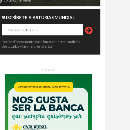
06 de Sep de 2020
SUSCRÍBETE A ASTURIAS MUNDIAL
Recibe directamente en tu buzón nuestras noticias
destacadas y las mejores ofertas.
ANUNCIO