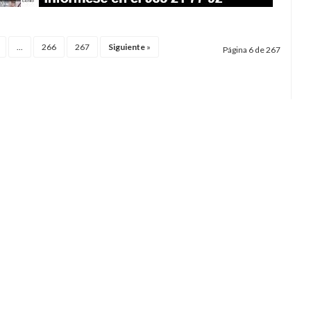
...
266
267
Siguiente
»
Página 6 de 267