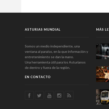
ASTURIAS MUNDIAL
MÁS LE
Somos un medio independiente, una
ventana al paraíso, en la que información y
entretenimiento se dan la mano.
Una herramienta útil para los Asturianos
de dentro y fuera de la región.
EN CONTACTO