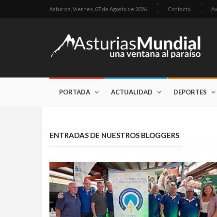
Asturias,
Viernes, 07 de Agosto de 2026
Contacto
Av
PORTADA
ACTUALIDAD
DEPORTES
ENTRADAS DE NUESTROS BLOGGERS