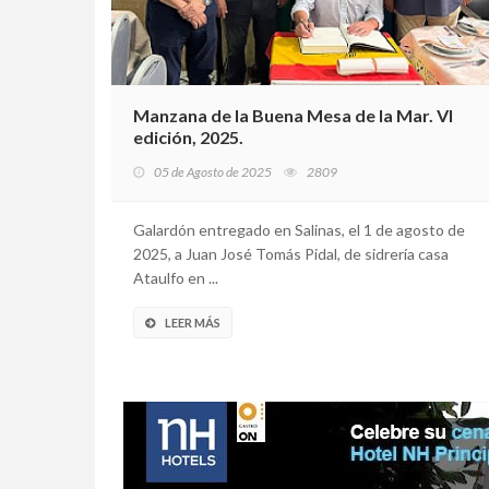
Manzana de la Buena Mesa de la Mar. VI
edición, 2025.
05 de Agosto de 2025
2809
Galardón entregado en Salinas, el 1 de agosto de
2025, a Juan José Tomás Pidal, de sidrería casa
Ataulfo en ...
LEER MÁS