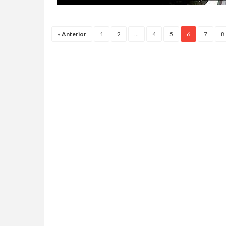
«
Anterior
1
2
...
4
5
6
7
8