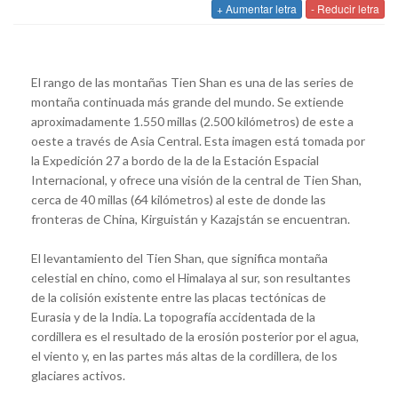
+ Aumentar letra
- Reducir letra
El rango de las montañas Tien Shan es una de las series de
montaña continuada más grande del mundo. Se extiende
aproximadamente 1.550 millas (2.500 kilómetros) de este a
oeste a través de Asia Central. Esta imagen está tomada por
la Expedición 27 a bordo de la de la Estación Espacial
Internacional, y ofrece una visión de la central de Tien Shan,
cerca de 40 millas (64 kilómetros) al este de donde las
fronteras de China, Kirguistán y Kazajstán se encuentran.
El levantamiento del Tien Shan, que significa montaña
celestial en chino, como el Himalaya al sur, son resultantes
de la colisión existente entre las placas tectónicas de
Eurasia y de la India. La topografía accidentada de la
cordillera es el resultado de la erosión posterior por el agua,
el viento y, en las partes más altas de la cordillera, de los
glaciares activos.