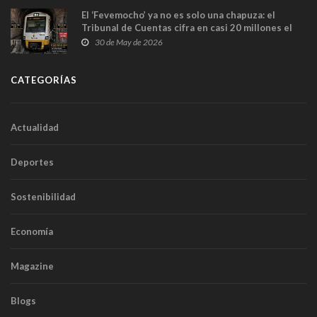
El ‘Fevemocho’ ya no es solo una chapuza: el
Tribunal de Cuentas cifra en casi 20 millones el
sobrecoste de los trenes que no cabían por los
30 de May de 2026
túneles
CATEGORÍAS
Actualidad
Deportes
Sostenibilidad
Economía
Magazine
Blogs