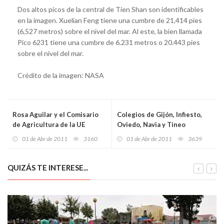
Dos altos picos de la central de Tien Shan son identificables
en la imagen. Xuelian Feng tiene una cumbre de 21,414 pies
(6,527 metros) sobre el nivel del mar. Al este, la bien llamada
Pico 6231 tiene una cumbre de 6.231 metros o 20.443 pies
sobre el nivel del mar.
Crédito de la imagen: NASA
Rosa Aguilar y el Comisario
Colegios de Gijón, Infiesto,
de Agricultura de la UE
Oviedo, Navia y Tineo
abordan la reforma de la PAC
recibirán los premios
01 de Abr de 2011
3160
01 de Abr de 2011
3639
Cajastur y la Ciencia
QUIZÁS TE INTERESE...