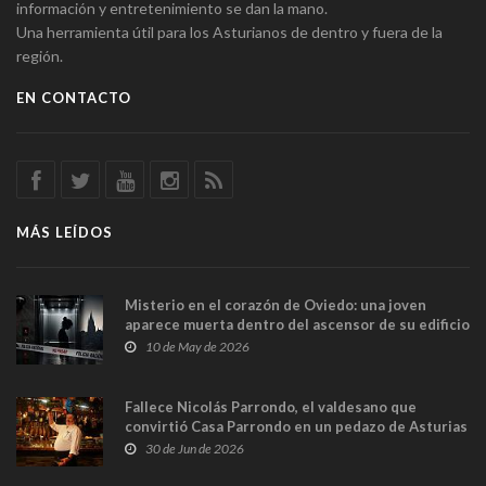
información y entretenimiento se dan la mano.
Una herramienta útil para los Asturianos de dentro y fuera de la
región.
EN CONTACTO
MÁS LEÍDOS
Misterio en el corazón de Oviedo: una joven
aparece muerta dentro del ascensor de su edificio
y las cámaras captan sus últimos minutos
10 de May de 2026
Fallece Nicolás Parrondo, el valdesano que
convirtió Casa Parrondo en un pedazo de Asturias
en Madrid
30 de Jun de 2026