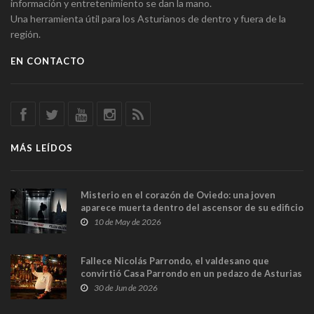
información y entretenimiento se dan la mano.
Una herramienta útil para los Asturianos de dentro y fuera de la
región.
EN CONTACTO
MÁS LEÍDOS
Misterio en el corazón de Oviedo: una joven
aparece muerta dentro del ascensor de su edificio
y las cámaras captan sus últimos minutos
10 de May de 2026
Fallece Nicolás Parrondo, el valdesano que
convirtió Casa Parrondo en un pedazo de Asturias
en Madrid
30 de Jun de 2026