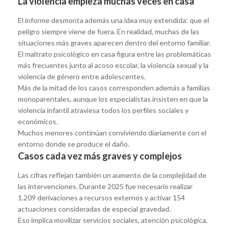
La violencia empieza muchas veces en casa
El informe desmonta además una idea muy extendida: que el
peligro siempre viene de fuera. En realidad, muchas de las
situaciones más graves aparecen dentro del entorno familiar.
El maltrato psicológico en casa figura entre las problemáticas
más frecuentes junto al acoso escolar, la violencia sexual y la
violencia de género entre adolescentes.
Más de la mitad de los casos corresponden además a familias
monoparentales, aunque los especialistas insisten en que la
violencia infantil atraviesa todos los perfiles sociales y
económicos.
Muchos menores continúan conviviendo diariamente con el
entorno donde se produce el daño.
Casos cada vez más graves y complejos
Las cifras reflejan también un aumento de la complejidad de
las intervenciones. Durante 2025 fue necesario realizar
1.209 derivaciones a recursos externos y activar 154
actuaciones consideradas de especial gravedad.
Eso implica movilizar servicios sociales, atención psicológica,