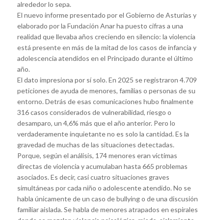
alrededor lo sepa.
El nuevo informe presentado por el Gobierno de Asturias y
elaborado por la Fundación Anar ha puesto cifras a una
realidad que llevaba años creciendo en silencio: la violencia
está presente en más de la mitad de los casos de infancia y
adolescencia atendidos en el Principado durante el último
año.
El dato impresiona por sí solo. En 2025 se registraron 4.709
peticiones de ayuda de menores, familias o personas de su
entorno. Detrás de esas comunicaciones hubo finalmente
316 casos considerados de vulnerabilidad, riesgo o
desamparo, un 4,6% más que el año anterior. Pero lo
verdaderamente inquietante no es solo la cantidad. Es la
gravedad de muchas de las situaciones detectadas.
Porque, según el análisis, 174 menores eran víctimas
directas de violencia y acumulaban hasta 665 problemas
asociados. Es decir, casi cuatro situaciones graves
simultáneas por cada niño o adolescente atendido. No se
habla únicamente de un caso de bullying o de una discusión
familiar aislada. Se habla de menores atrapados en espirales