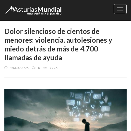
Naveg
Dolor silencioso de cientos de
menores: violencia, autolesiones y
miedo detrás de más de 4.700
llamadas de ayuda
15/05/2026
0
1116