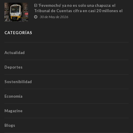
El ‘Fevemocho’ ya no es solo una chapuza: el
Tribunal de Cuentas cifra en casi 20 millones el
sobrecoste de los trenes que no cabían por los
30 de May de 2026
túneles
CATEGORÍAS
Actualidad
Deportes
Sostenibilidad
Economía
Magazine
Blogs