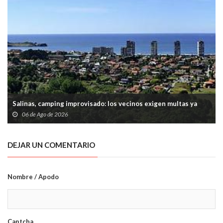
Salinas, camping improvisado: los vecinos exigen multas ya
06 de Ago de 2026
DEJAR UN COMENTARIO
Nombre / Apodo
Captcha