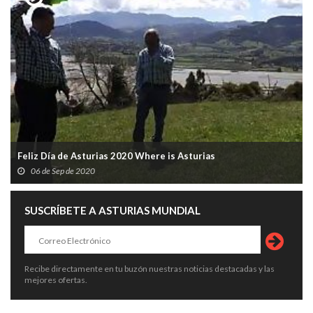
Feliz Día de Asturias 2020 Where is Asturias
06 de Sep de 2020
SUSCRÍBETE A ASTURIAS MUNDIAL
Recibe directamente en tu buzón nuestras noticias destacadas y las
mejores ofertas.