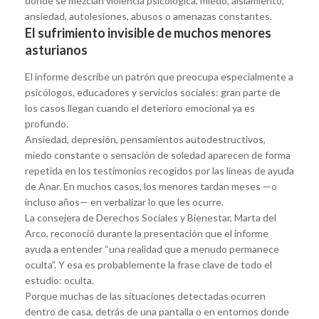
donde se mezclan violencia psicológica, miedo, aislamiento,
ansiedad, autolesiones, abusos o amenazas constantes.
El sufrimiento invisible de muchos menores
asturianos
El informe describe un patrón que preocupa especialmente a
psicólogos, educadores y servicios sociales: gran parte de
los casos llegan cuando el deterioro emocional ya es
profundo.
Ansiedad, depresión, pensamientos autodestructivos,
miedo constante o sensación de soledad aparecen de forma
repetida en los testimonios recogidos por las líneas de ayuda
de Anar. En muchos casos, los menores tardan meses —o
incluso años— en verbalizar lo que les ocurre.
La consejera de Derechos Sociales y Bienestar, Marta del
Arco, reconoció durante la presentación que el informe
ayuda a entender “una realidad que a menudo permanece
oculta”. Y esa es probablemente la frase clave de todo el
estudio: oculta.
Porque muchas de las situaciones detectadas ocurren
dentro de casa, detrás de una pantalla o en entornos donde