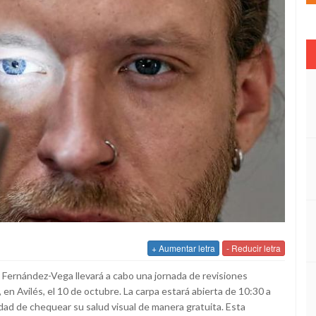
+ Aumentar letra
- Reducir letra
n Fernández-Vega llevará a cabo una jornada de revisiones
 en Avilés, el 10 de octubre. La carpa estará abierta de 10:30 a
dad de chequear su salud visual de manera gratuita. Esta