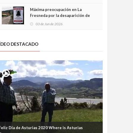
frontal
Máxima preocupación en La
Fresneda por la desaparición de
Irene, una menor de 15 años
03 de Jun de 2026
ÍDEO DESTACADO
Feliz Día de Asturias 2020 Where is Asturias