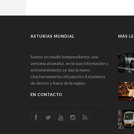
ASTURIAS MUNDIAL
MÁS LE
Somos un medio independiente, una
ventana al paraíso, en la que información y
entretenimiento se dan la mano.
Una herramienta útil para los Asturianos
de dentro y fuera de la región.
EN CONTACTO