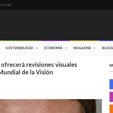
iso Legal
SOSTENIBILIDAD
ECONOMÍA
MAGAZINE
BLOGS
ofrecerá revisiones visuales
N
Mundial de la Visión