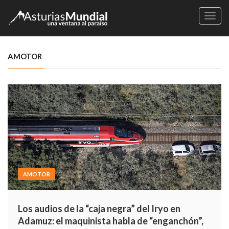
Naveg
AMOTOR
AMOTOR
Los audios de la “caja negra” del Iryo en
Adamuz: el maquinista habla de “enganchón”,