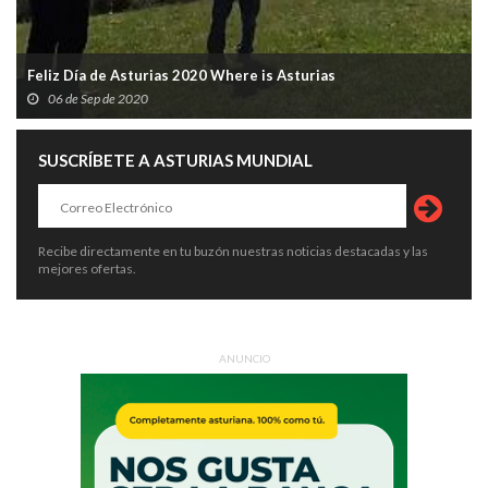
Feliz Día de Asturias 2020 Where is Asturias
06 de Sep de 2020
SUSCRÍBETE A ASTURIAS MUNDIAL
Recibe directamente en tu buzón nuestras noticias destacadas y las
mejores ofertas.
ANUNCIO