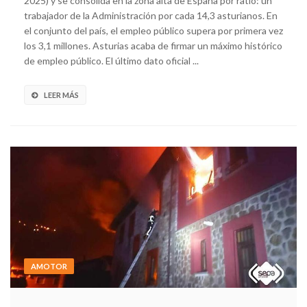
2025) y se consolida en la zona alta de España por ratio: un
trabajador de la Administración por cada 14,3 asturianos. En
el conjunto del país, el empleo público supera por primera vez
los 3,1 millones. Asturias acaba de firmar un máximo histórico
de empleo público. El último dato oficial ...
LEER MÁS
AMOTOR