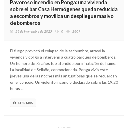
Pavoroso incendio en Ponga: una vivienda
sobre el bar Casa Hermógenes queda reducida
a escombros y moviliza un despliegue masivo
de bomberos
28 de Noviembre de 2025
0
2809
El fuego provocó el colapso de la techumbre, arrasó la
vivienda y obligó a intervenir a cuatro parques de bomberos.
Un hombre de 73 años fue atendido por inhalación de humo.
La localidad de Sellaño, conmocionada. Ponga vivió este
jueves una de las noches más angustiosas que se recuerdan
en el concejo. Un violento incendio declarado sobre las 19:20
horas ...
LEER MÁS