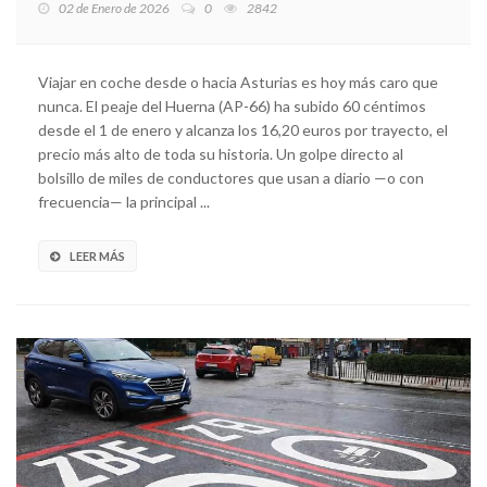
02 de Enero de 2026
0
2842
Viajar en coche desde o hacia Asturias es hoy más caro que
nunca. El peaje del Huerna (AP-66) ha subido 60 céntimos
desde el 1 de enero y alcanza los 16,20 euros por trayecto, el
precio más alto de toda su historia. Un golpe directo al
bolsillo de miles de conductores que usan a diario —o con
frecuencia— la principal ...
LEER MÁS