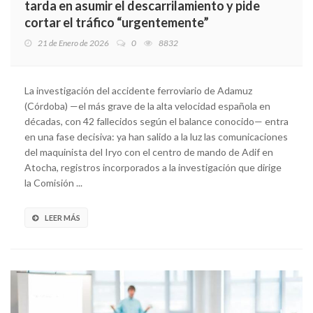
tarda en asumir el descarrilamiento y pide
cortar el tráfico “urgentemente”
21 de Enero de 2026
0
8832
La investigación del accidente ferroviario de Adamuz
(Córdoba) —el más grave de la alta velocidad española en
décadas, con 42 fallecidos según el balance conocido— entra
en una fase decisiva: ya han salido a la luz las comunicaciones
del maquinista del Iryo con el centro de mando de Adif en
Atocha, registros incorporados a la investigación que dirige
la Comisión ...
LEER MÁS