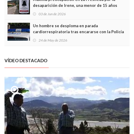
desaparición de Irene, una menor de 15 años
03 de Jun de 2026
Un hombre se desploma en parada
cardiorrespiratoria tras encararse con la Policía
Local en Luanco
24 de May de 2026
VÍDEO DESTACADO