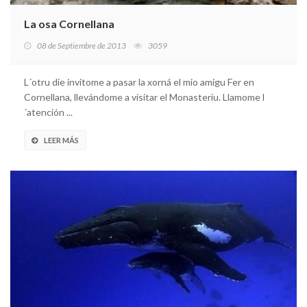
La osa Cornellana
08 de Septiembre de 2013
3059
L´otru die invitome a pasar la xorná el mio amigu Fer en
Cornellana, llevándome a visitar el Monasteriu. Llamome l
´atención ...
LEER MÁS