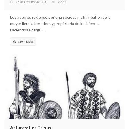
15 de Octubre de 2013
2993
Los astures rexíense per una sociedá matrilineal, onde la
muyer llera la heredera y propietaria de los bienes.
Faciendose cargu ...
LEER MÁS
Astures: Les Tribus