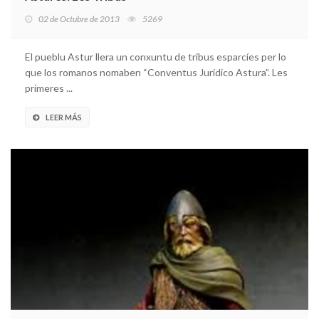
02 de Octubre de 2013
5269
El pueblu Astur llera un conxuntu de tribus esparcíes per lo
que los romanos nomaben “Conventus Juridico Astura”. Les
primeres ...
LEER MÁS