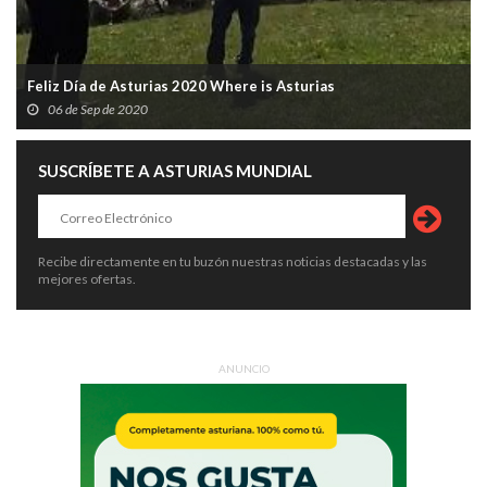
Feliz Día de Asturias 2020 Where is Asturias
06 de Sep de 2020
SUSCRÍBETE A ASTURIAS MUNDIAL
Recibe directamente en tu buzón nuestras noticias destacadas y las
mejores ofertas.
ANUNCIO