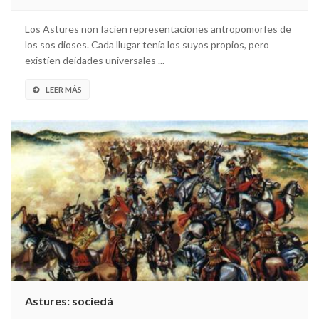
Los Astures non facíen representaciones antropomorfes de
los sos dioses. Cada llugar tenía los suyos propios, pero
existíen deidades universales ...
LEER MÁS
Astures: sociedá