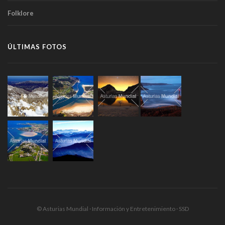
Folklore
ÚLTIMAS FOTOS
© Asturias Mundial · Información y Entretenimiento · SSD