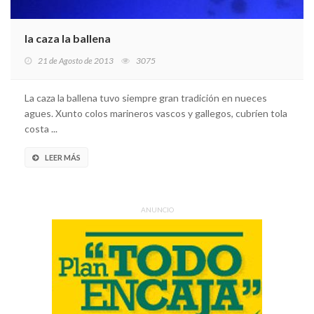
la caza la ballena
21 de Agosto de 2013
3075
La caza la ballena tuvo siempre gran tradición en nueces
agues. Xunto colos marineros vascos y gallegos, cubríen tola
costa ...
LEER MÁS
ANUNCIO