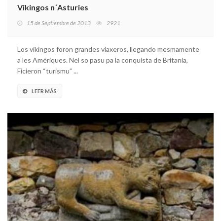
Vikingos n´Asturies
15 de Septiembre de 2013
2921
Los vikingos foron grandes viaxeros, llegando mesmamente
a les Amériques. Nel so pasu pa la conquista de Britania,
Ficieron “turismu” ...
LEER MÁS