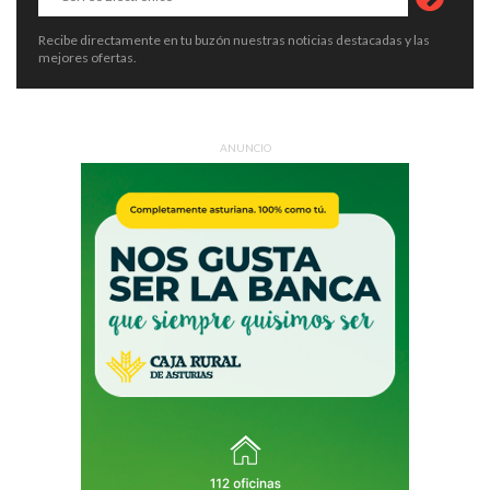
Recibe directamente en tu buzón nuestras noticias destacadas y las
mejores ofertas.
ANUNCIO