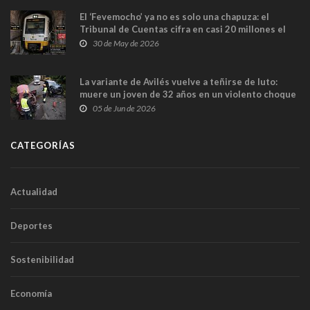
El ‘Fevemocho’ ya no es solo una chapuza: el
Tribunal de Cuentas cifra en casi 20 millones el
sobrecoste de los trenes que no cabían por los
30 de May de 2026
túneles
La variante de Avilés vuelve a teñirse de luto:
muere un joven de 32 años en un violento choque
frontal
05 de Jun de 2026
CATEGORÍAS
Actualidad
Deportes
Sostenibilidad
Economía