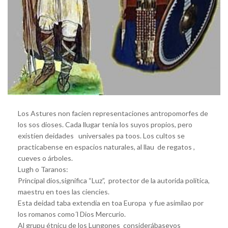
Los Astures non facíen representaciones antropomorfes de
los sos dioses. Cada llugar tenía los suyos propios, pero
existíen deidades universales pa toos. Los cultos se
practicabense en espacios naturales, al llau de regatos ,
cueves o árboles.
Lugh o Taranos:
Principal dios,significa “Luz”, protector de la autorida política,
maestru en toes las ciencies.
Esta deidad taba extendia en toa Europa y fue asimilao por
los romanos como´l Dios Mercurio.
Al grupu étnicu de los Lungones considerábaseyos