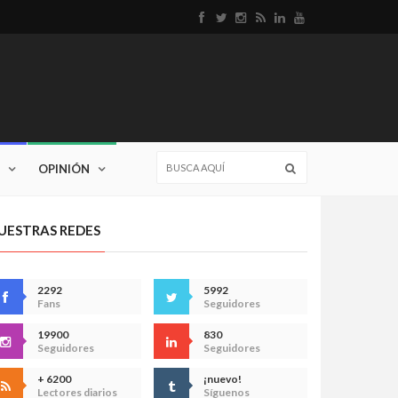
OPINIÓN
UESTRAS REDES
2292
5992
Fans
Seguidores
19900
830
Seguidores
Seguidores
+ 6200
¡nuevo!
Lectores diarios
Síguenos