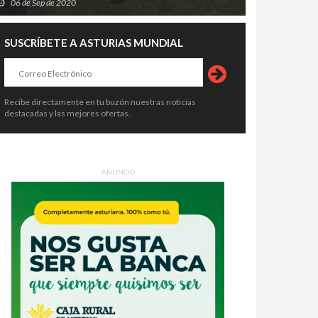
06 de Sep de 2020
SUSCRÍBETE A ASTURIAS MUNDIAL
Recibe directamente en tu buzón nuestras noticias
destacadas y las mejores ofertas.
ANUNCIO