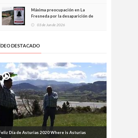
frontal
Máxima preocupación en La
Fresneda por la desaparición de
Irene, una menor de 15 años
03 de Jun de 2026
ÍDEO DESTACADO
Feliz Día de Asturias 2020 Where is Asturias