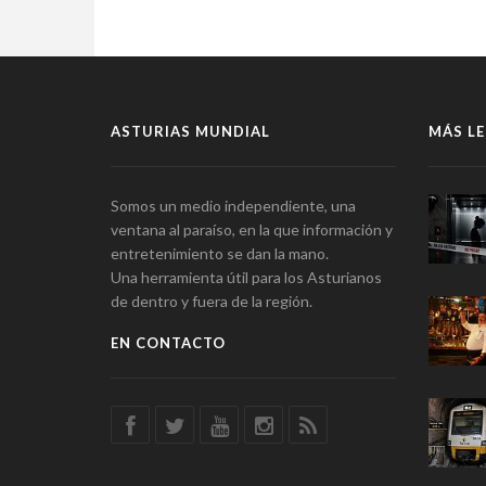
ASTURIAS MUNDIAL
MÁS LE
Somos un medio independiente, una
ventana al paraíso, en la que información y
entretenimiento se dan la mano.
Una herramienta útil para los Asturianos
de dentro y fuera de la región.
EN CONTACTO