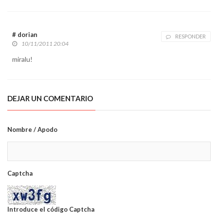
# dorian
RESPONDER
10/11/2011 20:04
miralu!
DEJAR UN COMENTARIO
Nombre / Apodo
Captcha
Introduce el código Captcha