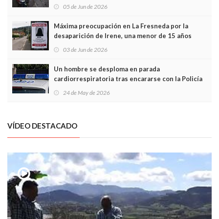
frontal
05 de Jun de 2026
Máxima preocupación en La Fresneda por la
desaparición de Irene, una menor de 15 años
03 de Jun de 2026
Un hombre se desploma en parada
cardiorrespiratoria tras encararse con la Policía
Local en Luanco
24 de May de 2026
VÍDEO DESTACADO