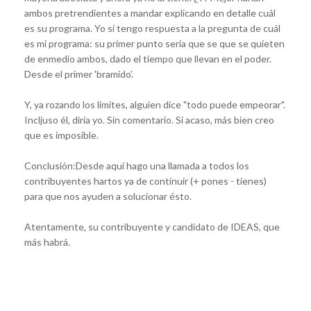
ambos pretrendientes a mandar explicando en detalle cuál
es su programa. Yo sí tengo respuesta a la pregunta de cuál
es mi programa: su primer punto sería que se que se quieten
de enmedio ambos, dado el tiempo que llevan en el poder.
Desde el primer 'bramido'.
Y, ya rozando los límites, alguien dice "todo puede empeorar".
Incljuso él, diría yo. Sin comentario. Si acaso, más bien creo
que es imposible.
Conclusión:Desde aquí hago una llamada a todos los
contribuyentes hartos ya de continuir (+ pones - tienes)
para que nos ayuden a solucionar ésto.
Atentamente, su contribuyente y candidato de IDEAS, que
más habrá.