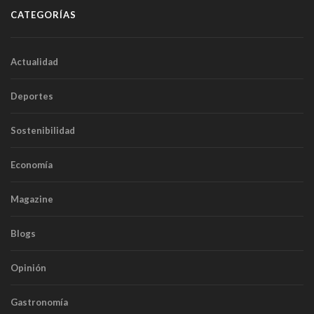
CATEGORÍAS
Actualidad
Deportes
Sostenibilidad
Economía
Magazine
Blogs
Opinión
Gastronomía