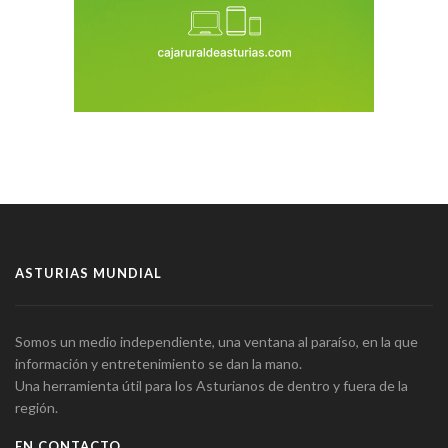
ASTURIAS MUNDIAL
Somos un medio independiente, una ventana al paraíso, en la que
información y entretenimiento se dan la mano.
Una herramienta útil para los Asturianos de dentro y fuera de la
región.
EN CONTACTO