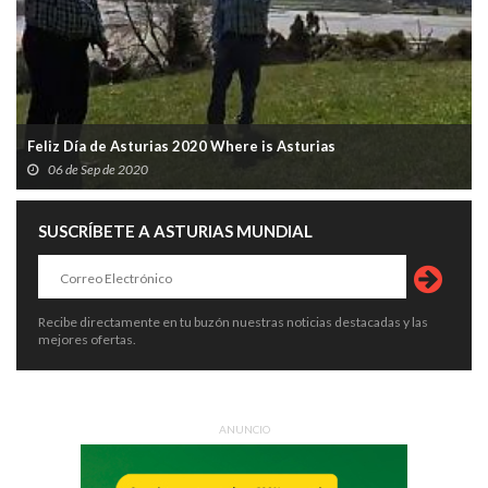
Feliz Día de Asturias 2020 Where is Asturias
06 de Sep de 2020
SUSCRÍBETE A ASTURIAS MUNDIAL
Recibe directamente en tu buzón nuestras noticias destacadas y las
mejores ofertas.
ANUNCIO