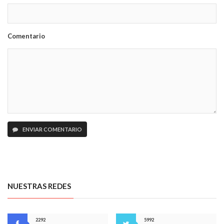
Comentario
ENVIAR COMENTARIO
NUESTRAS REDES
2292
5992