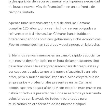
la desaparición del recurso cameral y la imperiosa necesidad
de buscar nuevas vías de financiación en un horizonte de
tiempos limitado.
Apenas unas semanas antes, el 9 de abril, las Cámaras
cumplían 125 años y, una vez más, hoy, se ven obligadas a
reinventarse a si mismas. Las Cámaras han existido en
diferentes períodos políticos, gobiernos y ciclos económicos.
Peores momentos han superado y aquí siguen, en la brecha.
Si bien nos vemos inmersos en un cambio rápido y acuciante
que nos ha desorientado, no es hora de lamentaciones sino
de actuaciones. De estar preparados para dar respuestas y
ser capaces de adaptarnos a la nueva situación. Es un reto
difícil, pero ni mucho menos, imposible. Si no creyera que los
empresarios y profesionales presentes en las Cámaras
somos capaces de salir airosos y con éxito de este envite, no
habría optado a la presidencia. Por eso estamos ya buscando
soluciones con la ayuda de todos y para todos para
reubicarnos en el escenario de los nuevos tiempos.