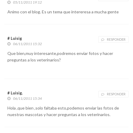
05/11/2011 19:12
Animo con el blog. Es un tema que intereresa a mucha gente
# Luisig
RESPONDER
06/11/2011 15:32
Que bien,muy interesante,podremos enviar fotos y hacer
preguntas a los veterinarios?
# Luisig.
RESPONDER
06/11/2011 15:34
Hola ,que bien ,solo faltaba esto,podemos enviar las fotos de
nuestras mascotas y hacer preguntas a los veterinarios.