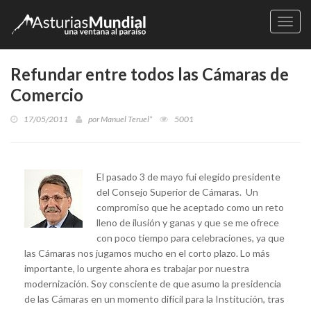
Naveg
Refundar entre todos las Cámaras de
Comercio
17/05/2011
por
Manuel Teruel*
5001
El pasado 3 de mayo fui elegido presidente
del Consejo Superior de Cámaras. Un
compromiso que he aceptado como un reto
lleno de ilusión y ganas y que se me ofrece
con poco tiempo para celebraciones, ya que
las Cámaras nos jugamos mucho en el corto plazo. Lo más
importante, lo urgente ahora es trabajar por nuestra
modernización. Soy consciente de que asumo la presidencia
de las Cámaras en un momento difícil para la Institución, tras