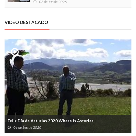
03 de Jun de 2026
VÍDEO DESTACADO
Feliz Día de Asturias 2020 Where is Asturias
06 de Sep de 2020