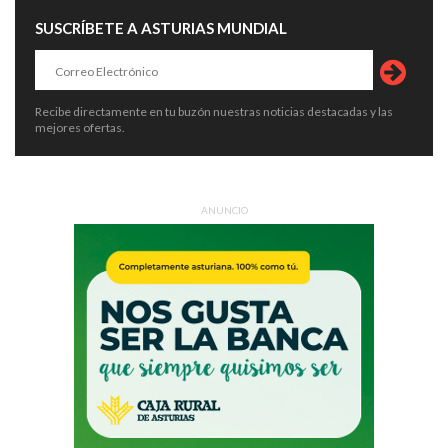
SUSCRÍBETE A ASTURIAS MUNDIAL
Recibe directamente en tu buzón nuestras noticias destacadas y las
mejores ofertas.
ANUNCIO