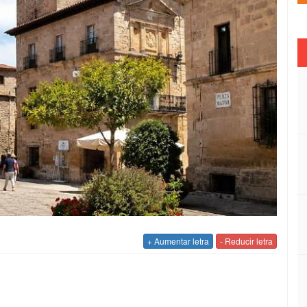
+ Aumentar letra
- Reducir letra