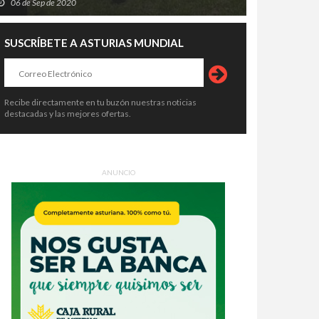
06 de Sep de 2020
SUSCRÍBETE A ASTURIAS MUNDIAL
Recibe directamente en tu buzón nuestras noticias
destacadas y las mejores ofertas.
ANUNCIO