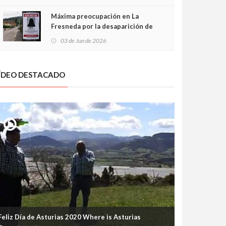
frontal
Máxima preocupación en La
Fresneda por la desaparición de
Irene, una menor de 15 años
03 de Jun de 2026
ÍDEO DESTACADO
Feliz Día de Asturias 2020 Where is Asturias