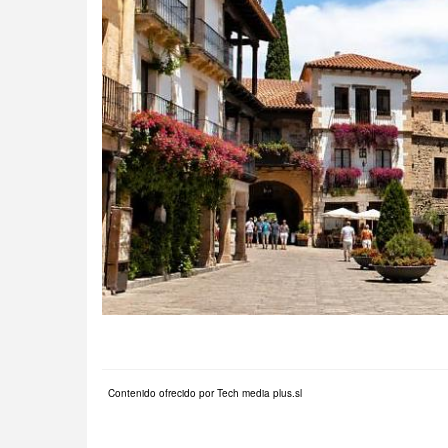
Contenido ofrecido por Tech media plus.sl