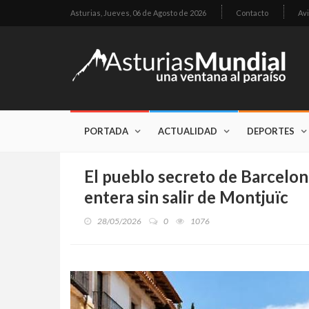
Asturias,
Jueves, 06 de Agosto de 2026
Contacto
Avi
PORTADA
ACTUALIDAD
DEPORTES
El pueblo secreto de Barcelo
entera sin salir de Montjuïc
28/05/2026
0
1076