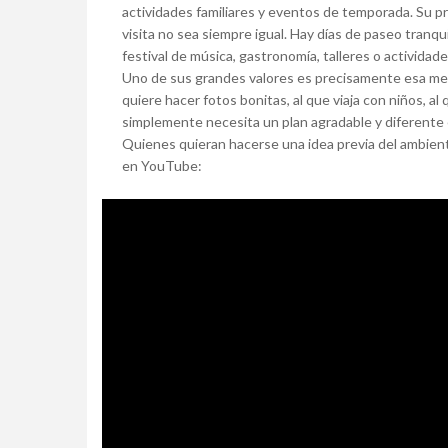
actividades familiares y eventos de temporada. Su pr
visita no sea siempre igual. Hay días de paseo tranqu
festival de música, gastronomía, talleres o actividades
Uno de sus grandes valores es precisamente esa mezc
quiere hacer fotos bonitas, al que viaja con niños, al
simplemente necesita un plan agradable y diferente 
Quienes quieran hacerse una idea previa del ambient
en YouTube: