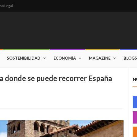
so Legal
SOSTENIBILIDAD
ECONOMÍA
MAGAZINE
BLOGS
na donde se puede recorrer España
N