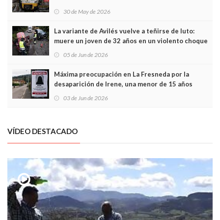
sobrecoste de los trenes que no cabían por los
30 de May de 2026
túneles
La variante de Avilés vuelve a teñirse de luto:
muere un joven de 32 años en un violento choque
frontal
05 de Jun de 2026
Máxima preocupación en La Fresneda por la
desaparición de Irene, una menor de 15 años
03 de Jun de 2026
VÍDEO DESTACADO