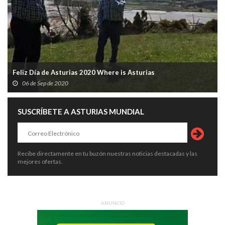
Feliz Día de Asturias 2020 Where is Asturias
06 de Sep de 2020
SUSCRÍBETE A ASTURIAS MUNDIAL
Recibe directamente en tu buzón nuestras noticias destacadas y las
mejores ofertas.
ANUNCIO