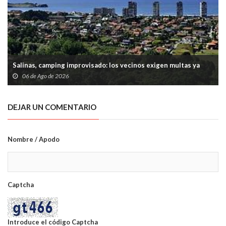
Salinas, camping improvisado: los vecinos exigen multas ya
06 de Ago de 2026
DEJAR UN COMENTARIO
Nombre / Apodo
Captcha
Introduce el código Captcha