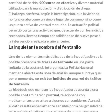
cantidad de hachís,
900 euros en efectivo
y diverso material
utilizado para la manipulación y distribución de droga.
El hallazgo confirma, según la investigación, que la vivienda
no funcionaba como un simple lugar de consumo, sino como
un punto activo de venta al menudeo. La actuación policial
permitió cortar una actividad que, de acuerdo con los indicios
recabados, llevaba tiempo consolidándose de nuevo pese a
la intervención realizada el año anterior.
La inquietante sombra del fentanilo
Uno de los elementos más delicados de la investigación es la
posible presencia de
trazas de fentanilo
en una parte
limitada de la sustancia intervenida. La Policía Nacional
mantiene abierta esta línea de análisis, aunque subraya que,
por el momento,
no existen indicios de una red de tráfico
de fentanilo
.
La hipótesis que manejan los investigadores apunta a una
posible
contaminación puntual
, relacionada con
medicamentos prescritos a algunos consumidores. Aun así,
el dato resulta especialmente sensible por la peligrosidad de
este opioide sintético, una sustancia de enorme potencia