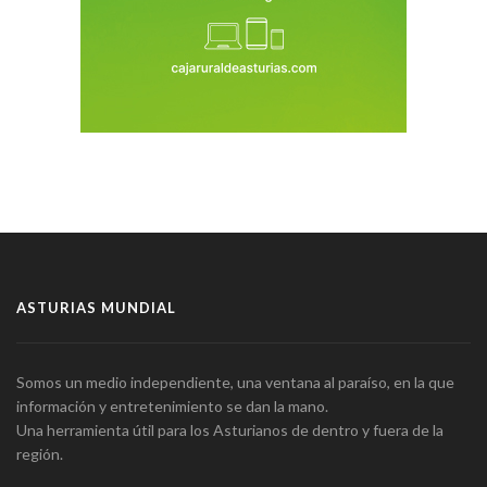
ASTURIAS MUNDIAL
Somos un medio independiente, una ventana al paraíso, en la que
información y entretenimiento se dan la mano.
Una herramienta útil para los Asturianos de dentro y fuera de la
región.