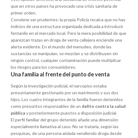
que en otros países ha provocado una crisis sanitaria de
primer orden.
Conviene ser prudentes: la propia Policía recalca que no hay
indicios de una estructura organizada dedicada a introducir
fentanilo en el mercado local. Pero la mera posibilidad de que
aparezcan trazas en droga de venta callejera enciende una
alerta evidente. En el mundo del menudeo, donde las
sustancias se manipulan, se mezclan y se distribuyen sin
ningún control, cualquier contaminación puede multiplicar
los riesgos para los consumidores.
Una familia al frente del punto de venta
Según la investigación policial, el narcopiso estaba
presuntamente gestionado por un matrimonio y sus dos
hijos. Los cuatro integrantes de la familia fueron detenidos
como presuntos responsables de un
delito contra la salud
pública
y posteriormente puestos a disposición judicial.
El perfil familiar del grupo detenido añade una dimensión
especialmente llamativa al caso. No se trataría, según las
pesquisas, de una persona aislada vendiendo droga desde