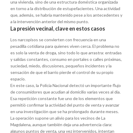
una vivienda, sino de una estructura doméstica organizada
en torno a la distribución de estupefacientes. Una actividad
que, además, se habría mantenido pese a los antecedentes y
a la intervención anterior del mismo punto.
La presión vecinal, clave en estos casos
Los narcopisos se convierten con frecuencia en una
pesadilla cotidiana para quienes viven cerca. El problema no
es solo la venta de droga, sino todo lo que arrastra: entradas
y salidas constantes, consumo en portales o calles próximas,
suciedad, miedo, discusiones, pequeños incidentes y la
sensación de que el barrio pierde el control de su propio
espacio.
En este caso, la Policía Nacional detectó un importante flujo
de consumidores que acudían al domicilio varias veces al día.
Esa repetición constante fue uno de los elementos que
permitió confirmar la actividad del punto de venta y avanzar
en una investigación que se ha prolongado durante meses.
La operación supone un alivio para los vecinos de La
Magdalena, aunque también deja una advertencia clara:
algunos puntos de venta, una vez intervenidos, intentan