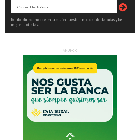
Recibe directamente en tu buzón nuestras noticias destacadas y las
mejores ofertas.
ANUNCIO