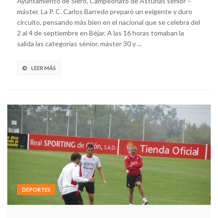
Ayuntamiento de Siero, Campeonato de Asturias sénior –
máster. La P. C. Carlos Barredo preparó un exigente y duro
circuito, pensando más bien en el nacional que se celebra del
2 al 4 de septiembre en Béjar. A las 16 horas tomaban la
salida las categorías sénior, máster 30 y ...
LEER MÁS
DEPORTES