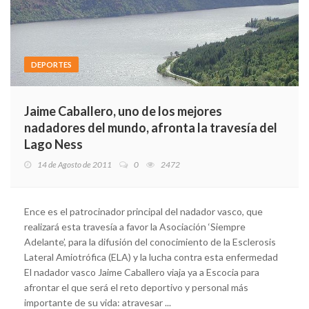
DEPORTES
Jaime Caballero, uno de los mejores
nadadores del mundo, afronta la travesía del
Lago Ness
14 de Agosto de 2011
0
2472
Ence es el patrocinador principal del nadador vasco, que
realizará esta travesía a favor la Asociación ‘Siempre
Adelante’, para la difusión del conocimiento de la Esclerosis
Lateral Amiotrófica (ELA) y la lucha contra esta enfermedad
El nadador vasco Jaime Caballero viaja ya a Escocia para
afrontar el que será el reto deportivo y personal más
importante de su vida: atravesar ...