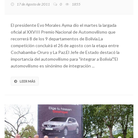
17 de Agosto de 2011
0
1855
El presidente Evo Morales Ayma dio el martes la largada
oficial al XXVIII Premio Nacional de Automovilismo que
recorrerá 8 de los 9 departamentos de Bolivia.La
competición concluirá el 26 de agosto con la etapa entre
Cochabamba-Oruro y La Paz.El Jefe de Estado destacó la
importancia del automovilismo para "integrar a Bolivia"."El
automovilismo es sinónimo de integración ...
LEER MÁS