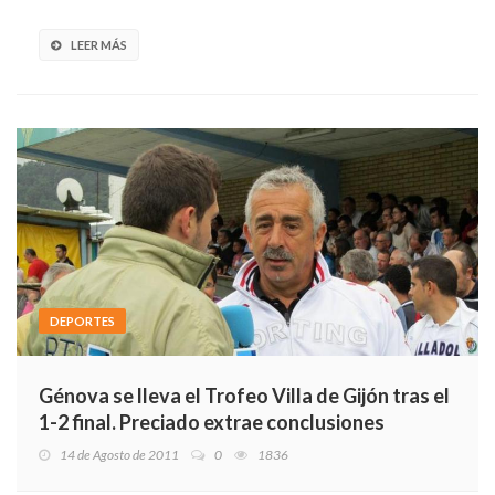
LEER MÁS
DEPORTES
Génova se lleva el Trofeo Villa de Gijón tras el
1-2 final. Preciado extrae conclusiones
14 de Agosto de 2011
0
1836