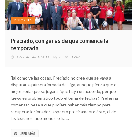
DEPORTES
Preciado, con ganas de que comience la
temporada
17 de Agosto de 2011
0
1747
Tal como ve las cosas, Preciado no cree que se vaya a
disputar la primera jornada de Liga, aunque piensa que o
mejor sería que se jugara, "que haya un acuerdo, porque
luego es problemático todo el tema de fechas". Preferiría
comenzar, pese a que pudiera haber más tiempo para
recuperar lesionados, aspecto precisamente éste, el de
las lesiones, que menos le ha ...
LEER MÁS