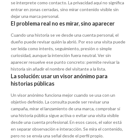
se interprete como contacto. La privacidad aquí no significa
entrar en zonas cerradas, sino mirar contenido visible sin
dejar una marca personal.
El problema real no es mirar, sino aparecer
Cuando una historia se ve desde una cuenta personal, el
dueño puede revisar quién la abrió. Por eso una visita puede
ser leída como interés, seguimiento, presión o simple
curiosidad, aunque la intención fuera neutral. Ver sin
aparecer resuelve ese punto concreto: permite revisar la
historia sin añadir el nombre del visitante a la lista.
La solución: usar un visor anónimo para
historias públicas
Un visor anónimo funciona mejor cuando se usa con un
objetivo definido. La consulta puede ser revisar una
campaña, mirar el lanzamiento de una marca, comprobar si
una historia pública sigue activa o evitar una visita visible
desde una cuenta profesional. En esos casos, el valor está
en separar observación e interacción. Se mira el contenido,
pero no se envía una señal desde el perfil propio.