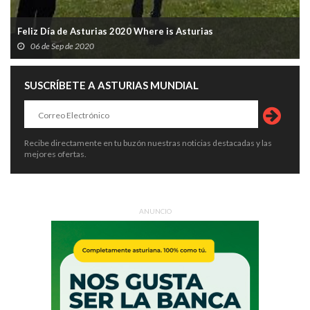
Feliz Día de Asturias 2020 Where is Asturias
06 de Sep de 2020
SUSCRÍBETE A ASTURIAS MUNDIAL
Recibe directamente en tu buzón nuestras noticias destacadas y las
mejores ofertas.
ANUNCIO