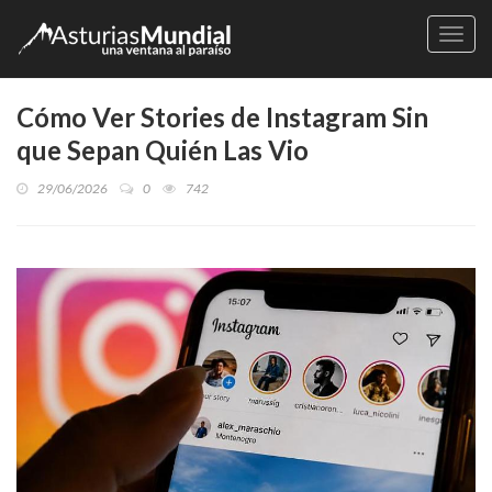
Naveg
Cómo Ver Stories de Instagram Sin
que Sepan Quién Las Vio
29/06/2026
0
742