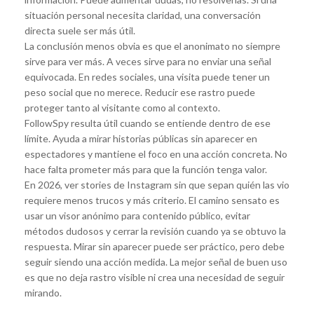
situación personal necesita claridad, una conversación
directa suele ser más útil.
La conclusión menos obvia es que el anonimato no siempre
sirve para ver más. A veces sirve para no enviar una señal
equivocada. En redes sociales, una visita puede tener un
peso social que no merece. Reducir ese rastro puede
proteger tanto al visitante como al contexto.
FollowSpy resulta útil cuando se entiende dentro de ese
límite. Ayuda a mirar historias públicas sin aparecer en
espectadores y mantiene el foco en una acción concreta. No
hace falta prometer más para que la función tenga valor.
En 2026, ver stories de Instagram sin que sepan quién las vio
requiere menos trucos y más criterio. El camino sensato es
usar un visor anónimo para contenido público, evitar
métodos dudosos y cerrar la revisión cuando ya se obtuvo la
respuesta. Mirar sin aparecer puede ser práctico, pero debe
seguir siendo una acción medida. La mejor señal de buen uso
es que no deja rastro visible ni crea una necesidad de seguir
mirando.