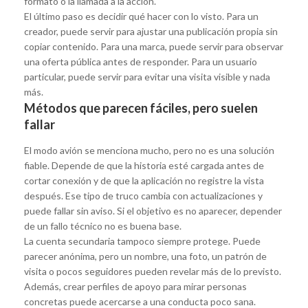
formato o la llamada a la acción.
El último paso es decidir qué hacer con lo visto. Para un
creador, puede servir para ajustar una publicación propia sin
copiar contenido. Para una marca, puede servir para observar
una oferta pública antes de responder. Para un usuario
particular, puede servir para evitar una visita visible y nada
más.
Métodos que parecen fáciles, pero suelen
fallar
El modo avión se menciona mucho, pero no es una solución
fiable. Depende de que la historia esté cargada antes de
cortar conexión y de que la aplicación no registre la vista
después. Ese tipo de truco cambia con actualizaciones y
puede fallar sin aviso. Si el objetivo es no aparecer, depender
de un fallo técnico no es buena base.
La cuenta secundaria tampoco siempre protege. Puede
parecer anónima, pero un nombre, una foto, un patrón de
visita o pocos seguidores pueden revelar más de lo previsto.
Además, crear perfiles de apoyo para mirar personas
concretas puede acercarse a una conducta poco sana.