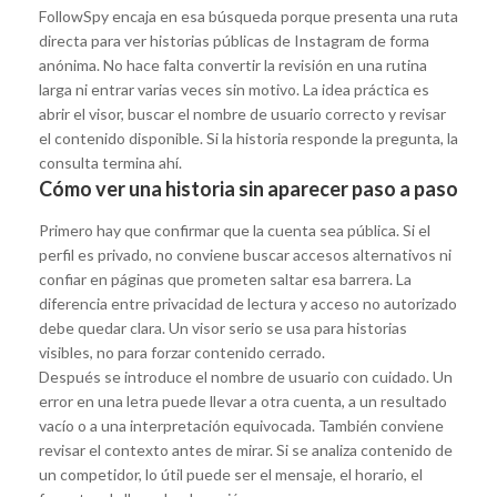
FollowSpy encaja en esa búsqueda porque presenta una ruta
directa para ver historias públicas de Instagram de forma
anónima. No hace falta convertir la revisión en una rutina
larga ni entrar varias veces sin motivo. La idea práctica es
abrir el visor, buscar el nombre de usuario correcto y revisar
el contenido disponible. Si la historia responde la pregunta, la
consulta termina ahí.
Cómo ver una historia sin aparecer paso a paso
Primero hay que confirmar que la cuenta sea pública. Si el
perfil es privado, no conviene buscar accesos alternativos ni
confiar en páginas que prometen saltar esa barrera. La
diferencia entre privacidad de lectura y acceso no autorizado
debe quedar clara. Un visor serio se usa para historias
visibles, no para forzar contenido cerrado.
Después se introduce el nombre de usuario con cuidado. Un
error en una letra puede llevar a otra cuenta, a un resultado
vacío o a una interpretación equivocada. También conviene
revisar el contexto antes de mirar. Si se analiza contenido de
un competidor, lo útil puede ser el mensaje, el horario, el