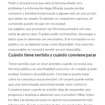
Pedir a otra persona que mire la historia añade otro
problema. La información llega filtrada, puede perder
contexto y termina involucrando a alguien más en una acción
que debía ser simple. Si además se comparten capturas, el
contenido puede circular sin necesidad.
Las páginas que prometen ver historias privadas son una
señal de alerta clara. Pueden pedir contraseñas, descargas o
datos que no deberían ser necesarios. Si el contenido no es
público, no se debería tratar como disponible. Una solución
responsable no necesita vender acceso imposible.
Cuándo tiene sentido y cuándo conviene parar
Tiene sentido usar un visor anónimo cuando se revisa una
historia pública con una finalidad concreta. Un creador puede
analizar formatos de publicación. Una marca puede mirar
cómo se comunica una promoción. Un usuario puede evitar
que una visita aislada sea interpretada como contacto.
Conviene parar cuando la revisión deja de responder una
pregunta y empieza a alimentar una costumbre. Mirar todos
los días a la misma persona no aporta necesariamente más
información. Puede aumentar dudas, no resolverlas. Si una