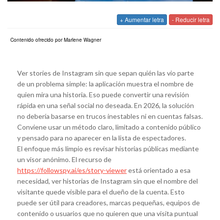
+ Aumentar letra
- Reducir letra
Contenido ofrecido por Marlene Wagner
Ver stories de Instagram sin que sepan quién las vio parte
de un problema simple: la aplicación muestra el nombre de
quien mira una historia. Eso puede convertir una revisión
rápida en una señal social no deseada. En 2026, la solución
no debería basarse en trucos inestables ni en cuentas falsas.
Conviene usar un método claro, limitado a contenido público
y pensado para no aparecer en la lista de espectadores.
El enfoque más limpio es revisar historias públicas mediante
un visor anónimo. El recurso de
https://followspy.ai/es/story-viewer
está orientado a esa
necesidad, ver historias de Instagram sin que el nombre del
visitante quede visible para el dueño de la cuenta. Esto
puede ser útil para creadores, marcas pequeñas, equipos de
contenido o usuarios que no quieren que una visita puntual