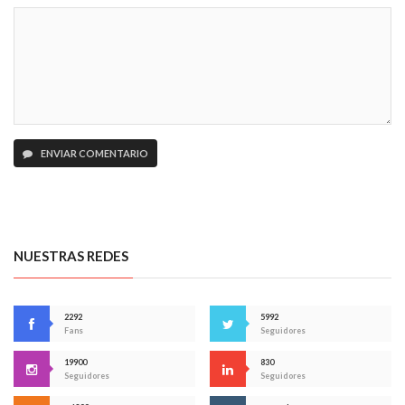
ENVIAR COMENTARIO
NUESTRAS REDES
2292
5992
Fans
Seguidores
19900
830
Seguidores
Seguidores