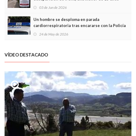
03 de Jun de 2026
Un hombre se desploma en parada
cardiorrespiratoria tras encararse con la Policía
Local en Luanco
24 de May de 2026
VÍDEO DESTACADO