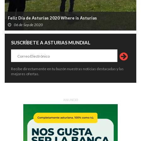
Feliz Día de Asturias 2020 Where is Asturias
06 de Sep de 2020
SUSCRÍBETE A ASTURIAS MUNDIAL
Recibe directamente en tu buzón nuestras noticias destacadas y las
mejores ofertas.
ANUNCIO