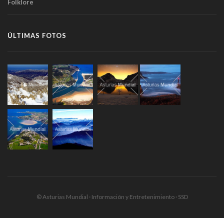
Folklore
ÚLTIMAS FOTOS
© Asturias Mundial · Información y Entretenimiento · SSD