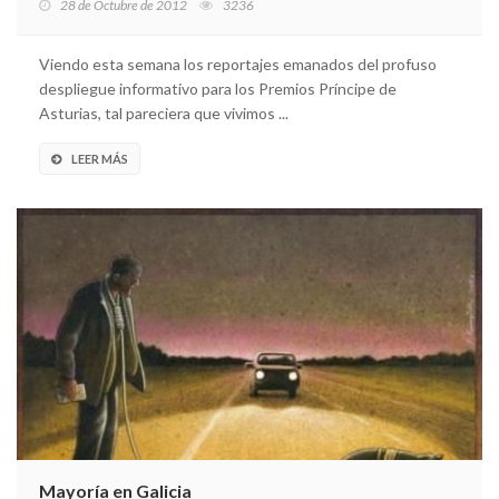
28 de Octubre de 2012
3236
Viendo esta semana los reportajes emanados del profuso
despliegue informativo para los Premios Príncipe de
Asturias, tal pareciera que vivimos ...
LEER MÁS
Mayoría en Galicia