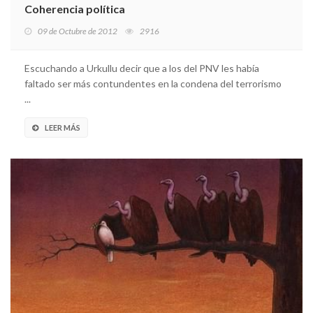
Coherencia política
09 de Octubre de 2012
2916
Escuchando a Urkullu decir que a los del PNV les había
faltado ser más contundentes en la condena del terrorismo
...
LEER MÁS