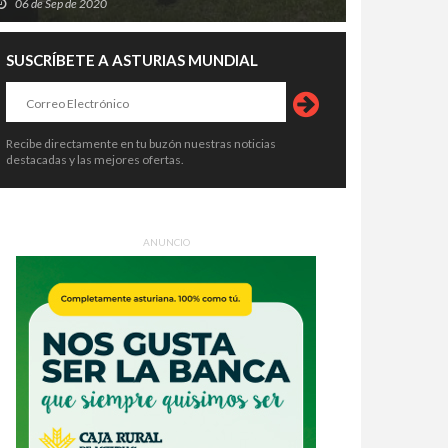
06 de Sep de 2020
SUSCRÍBETE A ASTURIAS MUNDIAL
Recibe directamente en tu buzón nuestras noticias
destacadas y las mejores ofertas.
ANUNCIO