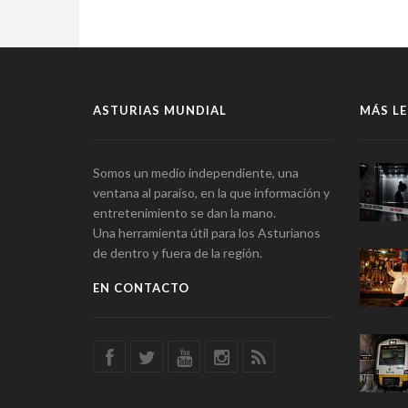
ASTURIAS MUNDIAL
MÁS LE
Somos un medio independiente, una
ventana al paraíso, en la que información y
entretenimiento se dan la mano.
Una herramienta útil para los Asturianos
de dentro y fuera de la región.
EN CONTACTO