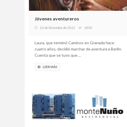
Jóvenes aventureros
01 de Diciembre de 2012
3030
Laura, que terminó Caminos en Granada hace
cuatro años, decidió marchar de aventura a Berlín.
Cuenta que se tuvo que ...
LEER MÁS