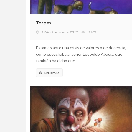
Torpes
19 de Diciembre de 2012
3073
Estamos ante una crisis de valores o de decencia,
como escuchaba al señor Leopoldo Abadía, que
también ha dicho que ...
LEER MÁS