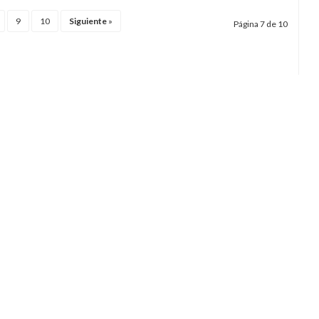
9
10
Siguiente
»
Página 7 de 10