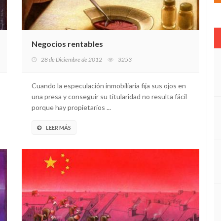
Negocios rentables
28 de Diciembre de 2012
3253
Cuando la especulación inmobiliaria fija sus ojos en
una presa y conseguir su titularidad no resulta fácil
porque hay propietarios ...
LEER MÁS