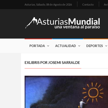
Asturias,
Sábado, 08 de Agosto de 2026
Contacto
Avi
PORTADA
ACTUALIDAD
DEPORTES
EXLIBRIS POR JOSEMI SARRALDE