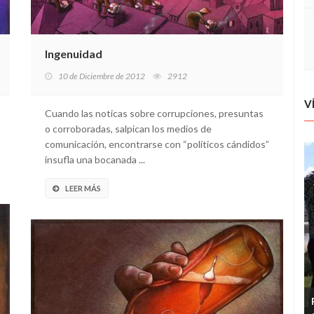
Ingenuidad
10 de Diciembre de 2012
2912
V
Cuando las noticas sobre corrupciones, presuntas
o corroboradas, salpican los medios de
comunicación, encontrarse con “políticos cándidos”
insufla una bocanada ...
LEER MÁS