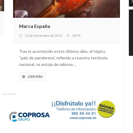
Marca España
23 de Noviembre de 2012
2899
Tras lo acontecido estos últimos días, el tópico
“país de pandereta”, referido a nuestro territorio
nacional, se antoja de rabiosa ...
LEER MÁS
ANUNCIO