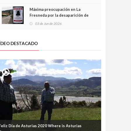
frontal
Máxima preocupación en La
Fresneda por la desaparición de
Irene, una menor de 15 años
03 de Jun de 2026
ÍDEO DESTACADO
Feliz Día de Asturias 2020 Where is Asturias