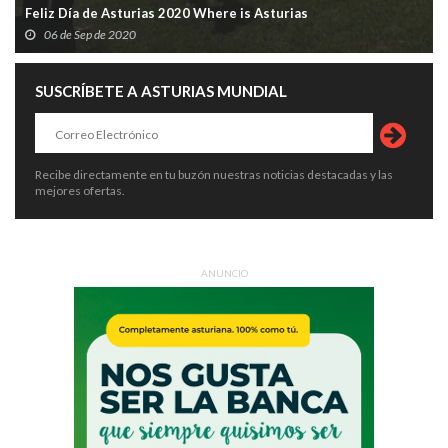
Feliz Día de Asturias 2020 Where is Asturias
06 de Sep de 2020
SUSCRÍBETE A ASTURIAS MUNDIAL
Recibe directamente en tu buzón nuestras noticias destacadas y las
mejores ofertas.
ANUNCIO