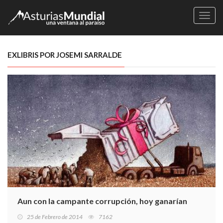
Naveg
EXLIBRIS POR JOSEMI SARRALDE
Aun con la campante corrupción, hoy ganarían
25 de Febrero de 2014
7162