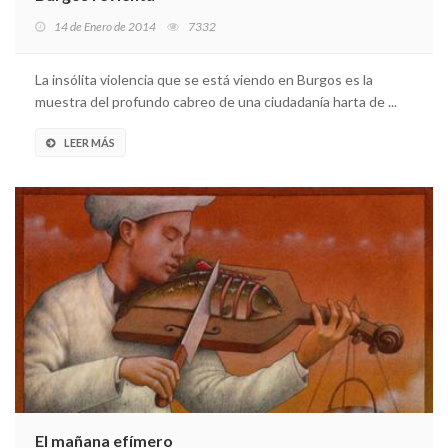
14 de Enero de 2014
7332
La insólita violencia que se está viendo en Burgos es la
muestra del profundo cabreo de una ciudadanía harta de ...
LEER MÁS
El mañana efímero