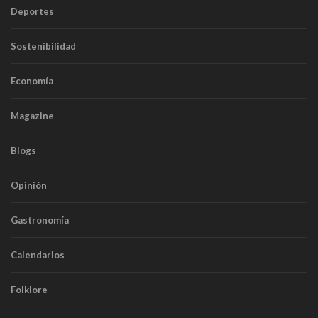
Deportes
Sostenibilidad
Economía
Magazine
Blogs
Opinión
Gastronomía
Calendarios
Folklore