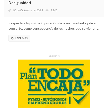
Desigualdad
03 de Diciembre de 2013
7240
Respecto a la posible imputación de nuestra infanta y de su
consorte, como consecuencia de los hechos que se vienen ...
LEER MÁS
ANUNCIO