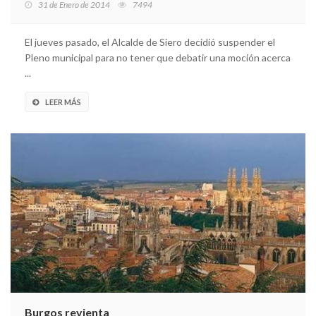
31 de Enero de 2014
7494
El jueves pasado, el Alcalde de Siero decidió suspender el
Pleno municipal para no tener que debatir una moción acerca
...
LEER MÁS
Burgos revienta